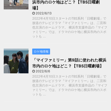
浜市内のロケ地はどこ？【TBS日曜劇
場】
2022/6/13
2022年4月10日スタートのTBS系列「日曜劇場」で
放送のテレビドラマ『マイファミリー』は、二宮和
也主演のホームドラマ。 横浜市支援作品の『マイフ
ァミリー』では、ドラマのロケ地に横浜市内のスポ
ットも ...
ロケ地情報
「マイファミリー」第9話に使われた横浜
市内のロケ地はどこ？【TBS日曜劇場】
2022/6/6
2022年4月10日スタートのTBS系列「日曜劇場」で
放送のテレビドラマ『マイファミリー』は、二宮和
也主演のホームドラマ。 横浜市支援作品の『マイフ
ァミリー』では、ドラマのロケ地に横浜市内のスポ
ットも ...