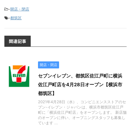
-
開店・閉店
-
都筑区
関連記事
開店・閉店
セブンイレブン、都筑区佐江戸町に横浜
佐江戸町店を4月28日オープン【横浜市
都筑区】
2021年4月28日（水）、コンビニエンスストアのセ
ブン-イレブン・ジャパンは、横浜市都筑区佐江戸
町に「横浜佐江戸町店」をオープンします。 新店舗
のオープンに伴い、オープニングスタッフも募集し
ています ...