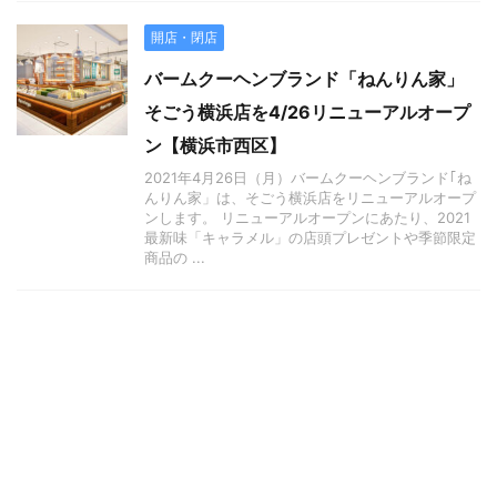
開店・閉店
バームクーヘンブランド「ねんりん家」
そごう横浜店を4/26リニューアルオープ
ン【横浜市西区】
2021年4月26日（月）バームクーヘンブランド｢ね
んりん家」は、そごう横浜店をリニューアルオープ
ンします。 リニューアルオープンにあたり、2021
最新味「キャラメル」の店頭プレゼントや季節限定
商品の ...