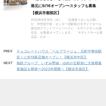
港北に9/16オープン〜スタッフも募集
【横浜市都筑区】
2020年9月16日（水）、「北海道うまいもの館」
が、市営地下鉄・センター北駅前のモザイクモール
港北内グランドフードパークに「モザイクモール港
北店」を新規オープンします。 「モザイクモール港
北店」のオ ...
PREV
チョコレートハウス「ベルプラージュ」元町中華街駅
近くに9/19新店舗オープン！【横浜市中区】
NEXT
相鉄グループ、いずみ野線・ゆめが丘駅前に大規模集
客施設を開発〜2023年開業へ【横浜市泉区】