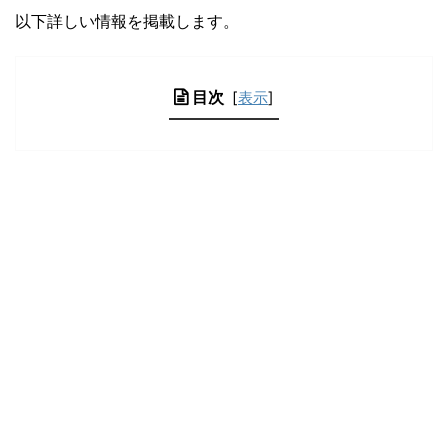
以下詳しい情報を掲載します。
目次
[
表示
]