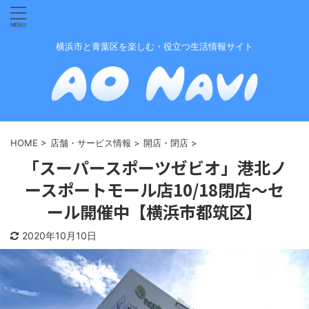
横浜市と青葉区を楽しむ・役立つ生活情報サイト
HOME
>
店舗・サービス情報
>
開店・閉店
>
「スーパースポーツゼビオ」港北ノ
ースポートモール店10/18閉店〜セ
ール開催中【横浜市都筑区】
2020年10月10日