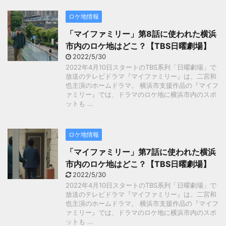
ロケ地情報
「マイファミリー」第8話に使われた横浜
市内のロケ地はどこ？【TBS日曜劇場】
2022/5/30
2022年4月10日スタートのTBS系列「日曜劇場」で
放送のテレビドラマ『マイファミリー』は、二宮和
也主演のホームドラマ。 横浜市支援作品の『マイフ
ァミリー』では、ドラマのロケ地に横浜市内のスポ
ットも ...
ロケ地情報
「マイファミリー」第7話に使われた横浜
市内のロケ地はどこ？【TBS日曜劇場】
2022/5/30
2022年4月10日スタートのTBS系列「日曜劇場」で
放送のテレビドラマ『マイファミリー』は、二宮和
也主演のホームドラマ。 横浜市支援作品の『マイフ
ァミリー』では、ドラマのロケ地に横浜市内のスポ
ットも ...