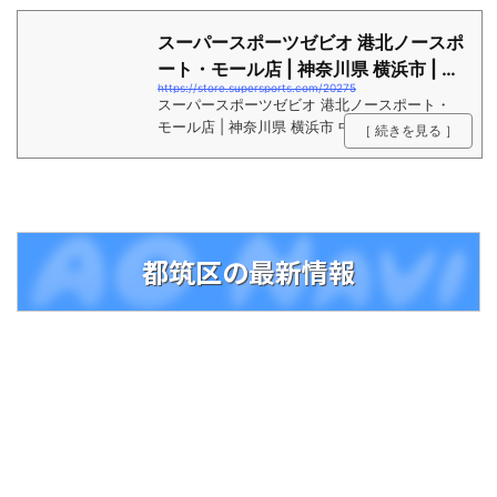
スーパースポーツゼビオ 港北ノースポ
ート・モール店 | 神奈川県 横浜市 | S
https://store.supersports.com/20275
UPER S...
スーパースポーツゼビオ 港北ノースポート・
モール店 | 神奈川県 横浜市 中川中央1-25-1 |
［ 続きを見る ］
大型スポーツショップ スーパースポーツゼビ
オのオフィシャルサイト。各種スポーツ用品の
最新情報が満載。人気商品はオンラインショッ
プでも購入可。
都筑区の最新情報