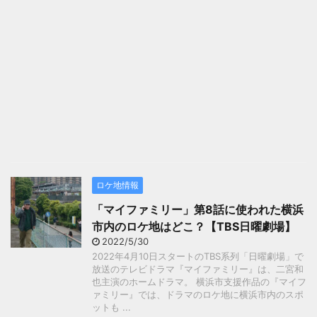
ロケ地情報
「マイファミリー」第8話に使われた横浜
市内のロケ地はどこ？【TBS日曜劇場】
2022/5/30
2022年4月10日スタートのTBS系列「日曜劇場」で
放送のテレビドラマ『マイファミリー』は、二宮和
也主演のホームドラマ。 横浜市支援作品の『マイフ
ァミリー』では、ドラマのロケ地に横浜市内のスポ
ットも ...