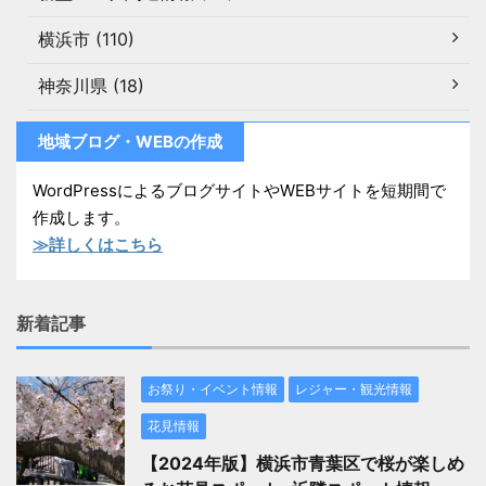
横浜市 (110)
神奈川県 (18)
地域ブログ・WEBの作成
WordPressによるブログサイトやWEBサイトを短期間で
作成します。
≫詳しくはこちら
新着記事
お祭り・イベント情報
レジャー・観光情報
花見情報
【2024年版】横浜市青葉区で桜が楽しめ