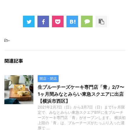
-
関連記事
開店・閉店
生ブルーチーズケーキ専門店「青」2/7〜
1ヶ月間みなとみらい東急スクエアに出店
【横浜市西区】
2021年2月7日（日）から3月7日（日）まで1ヶ月限
定で、みなとみらい東急スクエアB1Fに生ブルーチ
ーズケーキ専門店「青」がオープンします。 横浜初
上陸の「青」は、ブルーチーズがたっぷり入った濃
厚で ...