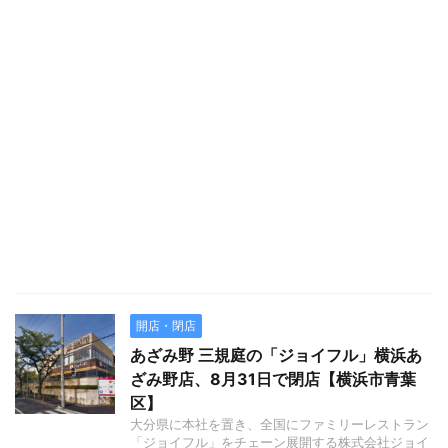
開店・閉店
あざみ野 三規庭の「ジョイフル」横浜あ
ざみ野店、8月31日で閉店【横浜市青葉
区】
大分県に本社を置き、全国にファミリーレストラン
「ジョイフル」をチェーン展開する株式会社ジョイ