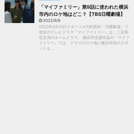
「マイファミリー」第9話に使われた横浜
市内のロケ地はどこ？【TBS日曜劇場】
2022/6/6
2022年4月10日スタートのTBS系列「日曜劇場」で
放送のテレビドラマ『マイファミリー』は、二宮和
也主演のホームドラマ。 横浜市支援作品の『マイフ
ァミリー』では、ドラマのロケ地に横浜市内のスポ
ットも ...