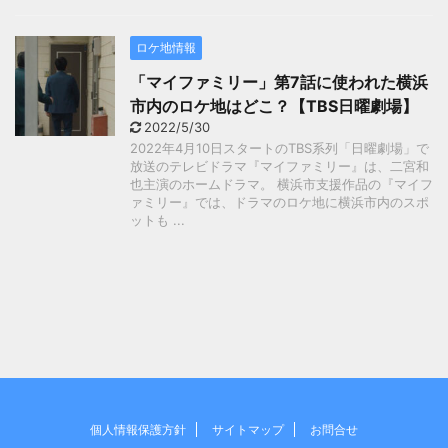
ロケ地情報
「マイファミリー」第7話に使われた横浜
市内のロケ地はどこ？【TBS日曜劇場】
2022/5/30
2022年4月10日スタートのTBS系列「日曜劇場」で
放送のテレビドラマ『マイファミリー』は、二宮和
也主演のホームドラマ。 横浜市支援作品の『マイフ
ァミリー』では、ドラマのロケ地に横浜市内のスポ
ットも ...
個人情報保護方針
サイトマップ
お問合せ