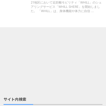
21地区において近距離モビリティ「WHILL」のシェ
アリングサービス「WHILL SHERE」を開始しまし
た。 「WHILL」は、身体機能や体力に自信 ...
サイト内検索