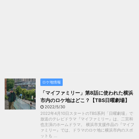
ロケ地情報
「マイファミリー」第8話に使われた横浜
市内のロケ地はどこ？【TBS日曜劇場】
2022/5/30
2022年4月10日スタートのTBS系列「日曜劇場」で
放送のテレビドラマ『マイファミリー』は、二宮和
也主演のホームドラマ。 横浜市支援作品の『マイフ
ァミリー』では、ドラマのロケ地に横浜市内のスポ
ットも ...