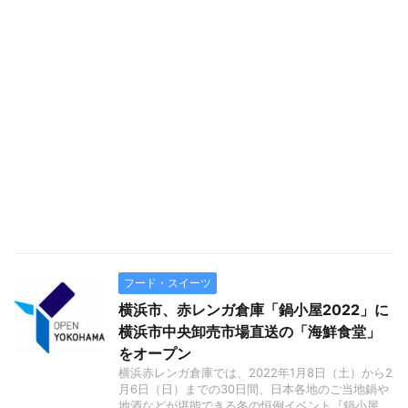
フード・スイーツ
横浜市、赤レンガ倉庫「鍋小屋2022」に
横浜市中央卸売市場直送の「海鮮食堂」
をオープン
横浜赤レンガ倉庫では、2022年1月8日（土）から2
月6日（日）までの30日間、日本各地のご当地鍋や
地酒などが堪能できる冬の恒例イベント『鍋小屋