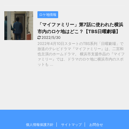
ロケ地情報
「マイファミリー」第7話に使われた横浜
市内のロケ地はどこ？【TBS日曜劇場】
2022/5/30
2022年4月10日スタートのTBS系列「日曜劇場」で
放送のテレビドラマ『マイファミリー』は、二宮和
也主演のホームドラマ。 横浜市支援作品の『マイフ
ァミリー』では、ドラマのロケ地に横浜市内のスポ
ットも ...
個人情報保護方針
サイトマップ
お問合せ