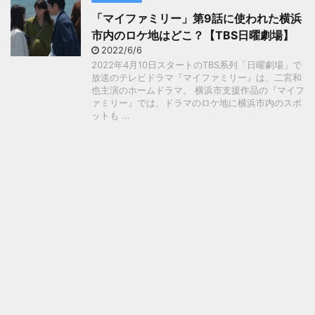
「マイファミリー」第9話に使われた横浜
市内のロケ地はどこ？【TBS日曜劇場】
2022/6/6
2022年4月10日スタートのTBS系列「日曜劇場」で
放送のテレビドラマ『マイファミリー』は、二宮和
也主演のホームドラマ。 横浜市支援作品の『マイフ
ァミリー』では、ドラマのロケ地に横浜市内のスポ
ットも ...