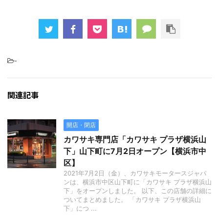
-
関連記事
開店・閉店
カワサキ専門店「カワサキ プラザ横浜山
下」山下町に7月2日オープン【横浜市中
区】
2021年7月2日（金）、カワサキモータースジャパ
ンは、横浜市中区山下町に「カワサキ プラザ横浜山
下」をオープンしました。 以下、この店舗の詳細に
ついてまとめました。 「カワサキ プラザ横浜山
下」につ ...