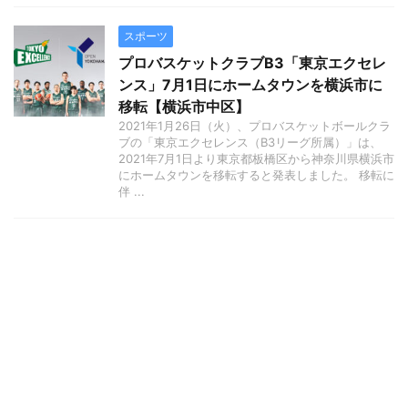
スポーツ
プロバスケットクラブB3「東京エクセレ
ンス」7月1日にホームタウンを横浜市に
移転【横浜市中区】
2021年1月26日（火）、プロバスケットボールクラ
ブの「東京エクセレンス（B3リーグ所属）」は、
2021年7月1日より東京都板橋区から神奈川県横浜市
にホームタウンを移転すると発表しました。 移転に
伴 ...