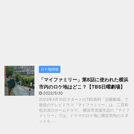
ロケ地情報
「マイファミリー」第8話に使われた横浜
市内のロケ地はどこ？【TBS日曜劇場】
2022/5/30
2022年4月10日スタートのTBS系列「日曜劇場」で
放送のテレビドラマ『マイファミリー』は、二宮和
也主演のホームドラマ。 横浜市支援作品の『マイフ
ァミリー』では、ドラマのロケ地に横浜市内のスポ
ットも ...