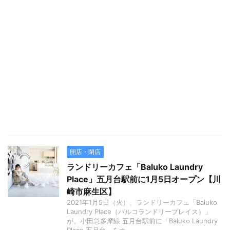
開店・閉店
ランドリーカフェ「Baluko Laundry
Place」五月台駅前に1月5日オープン【川
崎市麻生区】
2021年1月5日（火）、ランドリーカフェ「Baluko
Laundry Place（バルコランドリープレイス）」
が、小田急多摩線 五月台駅前に「Baluko Laundry