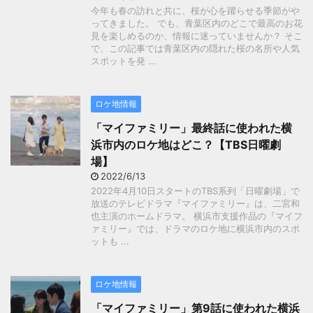
今年も春の訪れと共に、桜が心を躍らせる季節がや
ってきました。 でも、青葉区内のどこで最高のお花
見を楽しめるのか、情報に迷っていませんか？ そこ
で、この記事では青葉区内の隠れた桜の名所や人気
スポットを発 ...
ロケ地情報
「マイファミリー」最終話に使われた横
浜市内のロケ地はどこ？【TBS日曜劇
場】
2022/6/13
2022年4月10日スタートのTBS系列「日曜劇場」で
放送のテレビドラマ『マイファミリー』は、二宮和
也主演のホームドラマ。 横浜市支援作品の『マイフ
ァミリー』では、ドラマのロケ地に横浜市内のスポ
ットも ...
ロケ地情報
「マイファミリー」第9話に使われた横浜