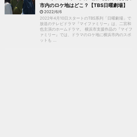
市内のロケ地はどこ？【TBS日曜劇場】
2022/6/6
2022年4月10日スタートのTBS系列「日曜劇場」で
放送のテレビドラマ『マイファミリー』は、二宮和
也主演のホームドラマ。 横浜市支援作品の『マイフ
ァミリー』では、ドラマのロケ地に横浜市内のスポ
ットも ...