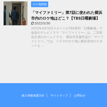
ロケ地情報
「マイファミリー」第7話に使われた横浜
市内のロケ地はどこ？【TBS日曜劇場】
2022/5/30
2022年4月10日スタートのTBS系列「日曜劇場」で
放送のテレビドラマ『マイファミリー』は、二宮和
也主演のホームドラマ。 横浜市支援作品の『マイフ
ァミリー』では、ドラマのロケ地に横浜市内のスポ
ットも ...
個人情報保護方針
サイトマップ
お問合せ