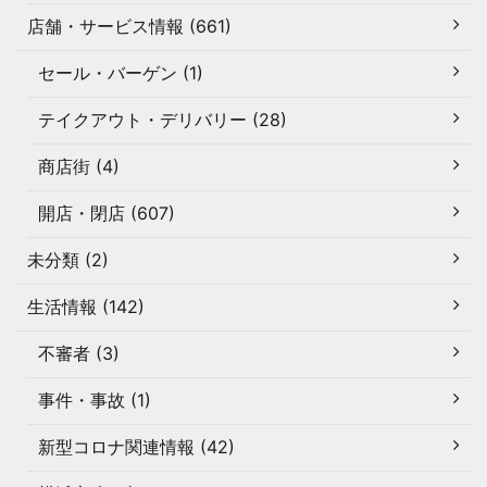
店舗・サービス情報 (661)
セール・バーゲン (1)
テイクアウト・デリバリー (28)
商店街 (4)
開店・閉店 (607)
未分類 (2)
生活情報 (142)
不審者 (3)
事件・事故 (1)
新型コロナ関連情報 (42)