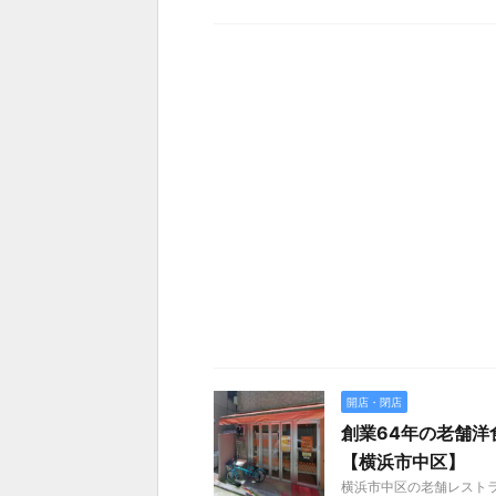
開店・閉店
創業64年の老舗洋
【横浜市中区】
横浜市中区の老舗レストラ