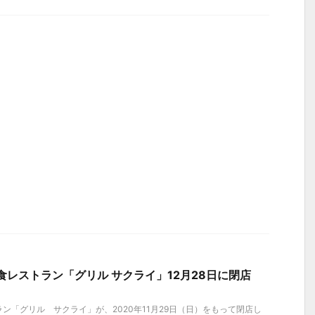
食レストラン「グリル サクライ」12月28日に閉店
ン「グリル サクライ」が、2020年11月29日（日）をもって閉店し