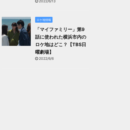
2022/6/13
ロケ地情報
「マイファミリー」第9
話に使われた横浜市内の
ロケ地はどこ？【TBS日
曜劇場】
2022/6/6