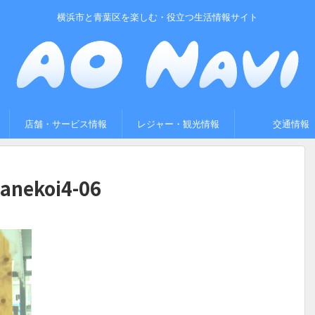
横浜市と青葉区を楽しむ・役立つ生活情報サイト
店舗・サービス情報
レジャー・観光情報
交通情報
anekoi4-06