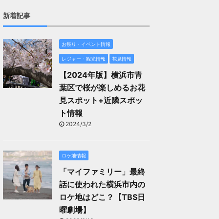
新着記事
お祭り・イベント情報
レジャー・観光情報
花見情報
【2024年版】横浜市青
葉区で桜が楽しめるお花
見スポット+近隣スポッ
ト情報
2024/3/2
ロケ地情報
「マイファミリー」最終
話に使われた横浜市内の
ロケ地はどこ？【TBS日
曜劇場】