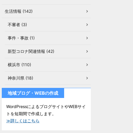
生活情報 (142)
不審者 (3)
事件・事故 (1)
新型コロナ関連情報 (42)
横浜市 (110)
神奈川県 (18)
地域ブログ・WEBの作成
WordPressによるブログサイトやWEBサイ
トを短期間で作成します。
≫詳しくはこちら