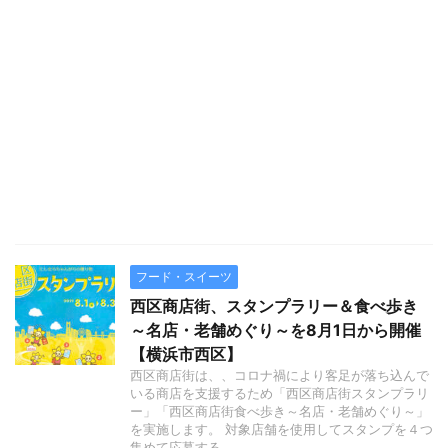
フード・スイーツ
西区商店街、スタンプラリー＆食べ歩き
～名店・老舗めぐり～を8月1日から開催
【横浜市西区】
西区商店街は、、コロナ禍により客足が落ち込んで
いる商店を支援するため「西区商店街スタンプラリ
ー」「西区商店街食べ歩き～名店・老舗めぐり～」
を実施します。 対象店舗を使用してスタンプを４つ
集めて応募する ...