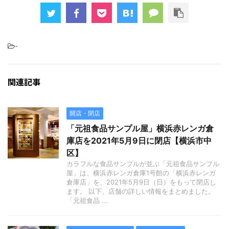
-
関連記事
開店・閉店
「元祖食品サンプル屋」横浜赤レンガ倉
庫店を2021年5月9日に閉店【横浜市中
区】
カラフルな食品サンプルが並ぶ「元祖食品サンプル
屋」は、横浜赤レンガ倉庫1号館の「横浜赤レンガ
倉庫店」を、2021年5月9日（日）をもって閉店し
ます。 以下、店舗の詳しい情報をまとめました。
「元祖食品 ...