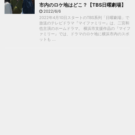
市内のロケ地はどこ？【TBS日曜劇場】
2022/6/6
2022年4月10日スタートのTBS系列「日曜劇場」で
放送のテレビドラマ『マイファミリー』は、二宮和
也主演のホームドラマ。 横浜市支援作品の『マイフ
ァミリー』では、ドラマのロケ地に横浜市内のスポ
ットも ...