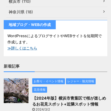
横浜市 (110)
神奈川県 (18)
地域ブログ・WEBの作成
WordPressによるブログサイトやWEBサイトを短期間で
作成します。
≫詳しくはこちら
新着記事
お祭り・イベント情報
レジャー・観光情報
花見情報
【2024年版】横浜市青葉区で桜が楽しめ
るお花見スポット+近隣スポット情報
2024/3/2