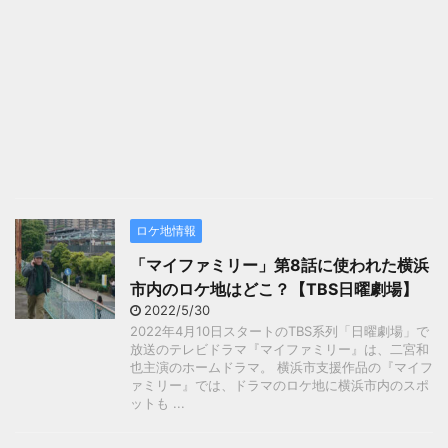
ロケ地情報
「マイファミリー」第8話に使われた横浜
市内のロケ地はどこ？【TBS日曜劇場】
2022/5/30
2022年4月10日スタートのTBS系列「日曜劇場」で
放送のテレビドラマ『マイファミリー』は、二宮和
也主演のホームドラマ。 横浜市支援作品の『マイフ
ァミリー』では、ドラマのロケ地に横浜市内のスポ
ットも ...