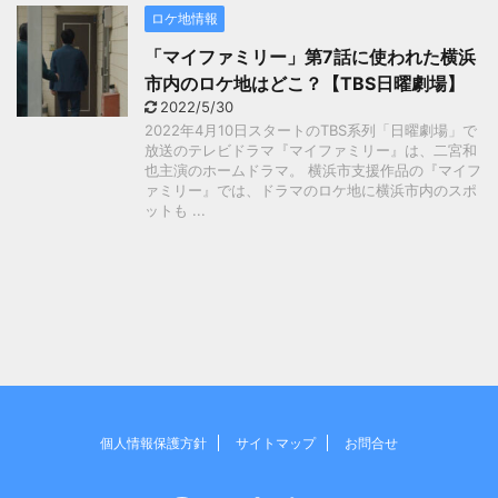
ロケ地情報
「マイファミリー」第7話に使われた横浜
市内のロケ地はどこ？【TBS日曜劇場】
2022/5/30
2022年4月10日スタートのTBS系列「日曜劇場」で
放送のテレビドラマ『マイファミリー』は、二宮和
也主演のホームドラマ。 横浜市支援作品の『マイフ
ァミリー』では、ドラマのロケ地に横浜市内のスポ
ットも ...
個人情報保護方針
サイトマップ
お問合せ