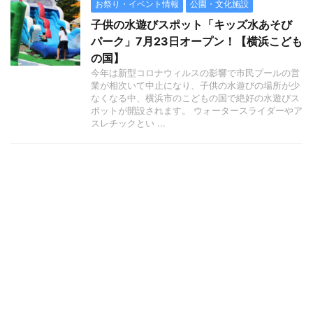
お祭り・イベント情報
公園・文化施設
子供の水遊びスポット「キッズ水あそび
パーク」7月23日オープン！【横浜こども
の国】
今年は新型コロナウィルスの影響で市民プールの営
業が相次いて中止になり、子供の水遊びの場所が少
なくなる中、横浜市のこどもの国で絶好の水遊びス
ポットが開設されます。 ウォータースライダーやア
スレチックとい ...