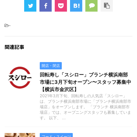
-
関連記事
開店・閉店
回転寿し「スシロー」ブランチ横浜南部
市場に3月下旬オープン〜スタッフ募集中
【横浜市金沢区】
2021年3月下旬、回転寿しの人気店「スシロー」
は、ブランチ横浜南部市場に「ブランチ横浜南部市
場店」をオープンします。 「ブランチ 横浜南部市
場店」では、オープニングスタッフも募集していま
す。 以下、 ...
フード・スイーツ