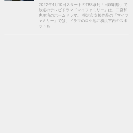
2022年4月10日スタートのTBS系列「日曜劇場」で
放送のテレビドラマ『マイファミリー』は、二宮和
也主演のホームドラマ。 横浜市支援作品の『マイフ
ァミリー』では、ドラマのロケ地に横浜市内のスポ
ットも ...