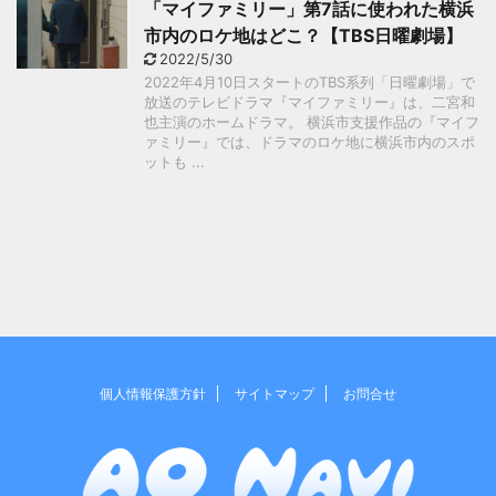
「マイファミリー」第7話に使われた横浜
市内のロケ地はどこ？【TBS日曜劇場】
2022/5/30
2022年4月10日スタートのTBS系列「日曜劇場」で
放送のテレビドラマ『マイファミリー』は、二宮和
也主演のホームドラマ。 横浜市支援作品の『マイフ
ァミリー』では、ドラマのロケ地に横浜市内のスポ
ットも ...
個人情報保護方針
サイトマップ
お問合せ