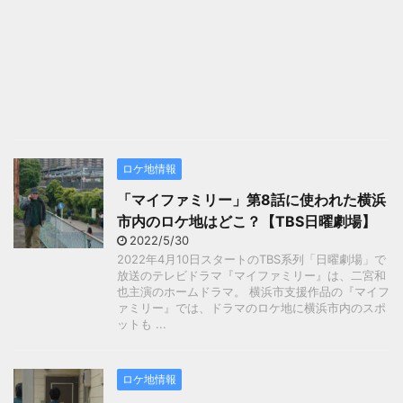
ロケ地情報
「マイファミリー」第8話に使われた横浜
市内のロケ地はどこ？【TBS日曜劇場】
2022/5/30
2022年4月10日スタートのTBS系列「日曜劇場」で
放送のテレビドラマ『マイファミリー』は、二宮和
也主演のホームドラマ。 横浜市支援作品の『マイフ
ァミリー』では、ドラマのロケ地に横浜市内のスポ
ットも ...
ロケ地情報