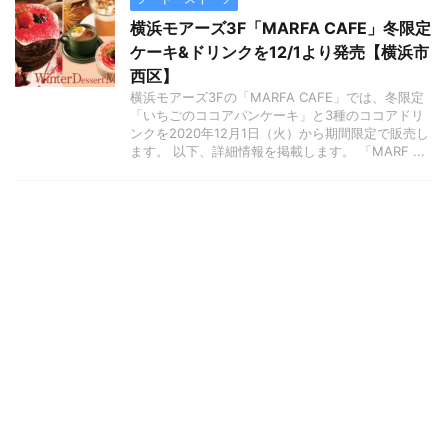
横浜モアーズ3F「MARFA CAFE」冬限定
ケーキ&ドリンクを12/1より発売【横浜市
西区】
横浜モアーズ3Fの「MARFA CAFE」では、冬限定
「いちごのココアパンケーキ」と3種のココアドリ
ンクを2020年12月1日（火）から期間限定で販売し
ます。 以下、詳細情報を掲載します。 「MARF ...