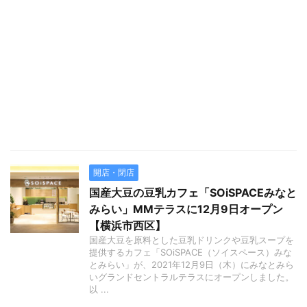
開店・閉店
国産大豆の豆乳カフェ「SOiSPACEみなと
みらい」MMテラスに12月9日オープン
【横浜市西区】
国産大豆を原料とした豆乳ドリンクや豆乳スープを
提供するカフェ「SOiSPACE（ソイスペース）みな
とみらい」が、2021年12月9日（木）にみなとみら
いグランドセントラルテラスにオープンしました。
以 ...