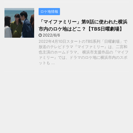
ロケ地情報
「マイファミリー」第9話に使われた横浜
市内のロケ地はどこ？【TBS日曜劇場】
2022/6/6
2022年4月10日スタートのTBS系列「日曜劇場」で
放送のテレビドラマ『マイファミリー』は、二宮和
也主演のホームドラマ。 横浜市支援作品の『マイフ
ァミリー』では、ドラマのロケ地に横浜市内のスポ
ットも ...