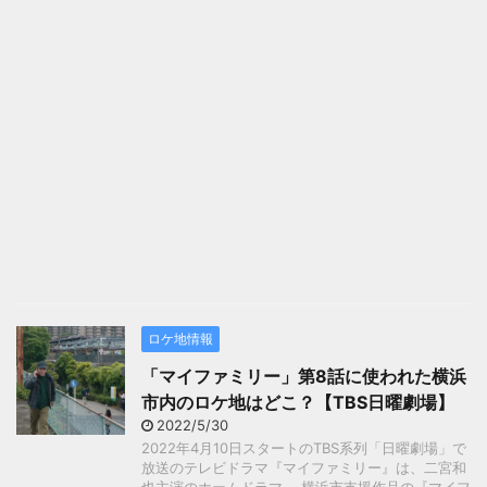
ロケ地情報
「マイファミリー」第8話に使われた横浜
市内のロケ地はどこ？【TBS日曜劇場】
2022/5/30
2022年4月10日スタートのTBS系列「日曜劇場」で
放送のテレビドラマ『マイファミリー』は、二宮和