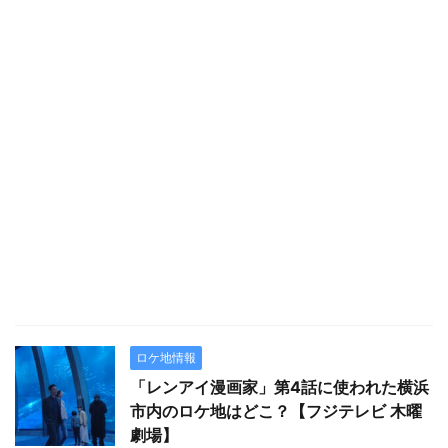
ロケ地情報
「レンアイ漫画家」第4話に使われた横浜
市内のロケ地はどこ？【フジテレビ 木曜
劇場】