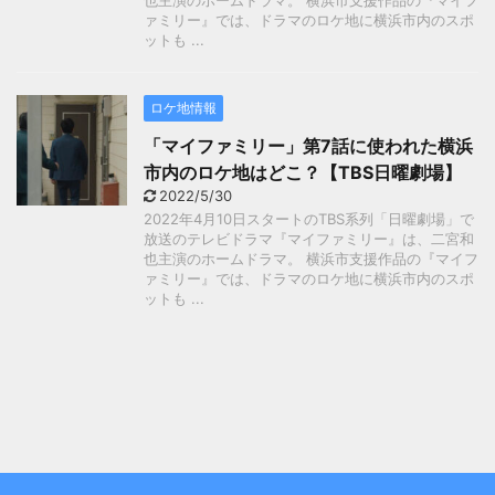
也主演のホームドラマ。 横浜市支援作品の『マイフ
ァミリー』では、ドラマのロケ地に横浜市内のスポ
ットも ...
ロケ地情報
「マイファミリー」第7話に使われた横浜
市内のロケ地はどこ？【TBS日曜劇場】
2022/5/30
2022年4月10日スタートのTBS系列「日曜劇場」で
放送のテレビドラマ『マイファミリー』は、二宮和
也主演のホームドラマ。 横浜市支援作品の『マイフ
ァミリー』では、ドラマのロケ地に横浜市内のスポ
ットも ...