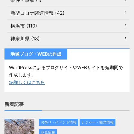
事件・事故 (1)
新型コロナ関連情報 (42)
横浜市 (110)
神奈川県 (18)
地域ブログ・WEBの作成
WordPressによるブログサイトやWEBサイトを短期間で
作成します。
≫詳しくはこちら
新着記事
お祭り・イベント情報
レジャー・観光情報
花見情報