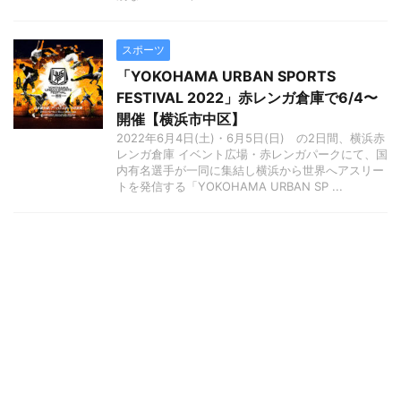
スポーツ
「YOKOHAMA URBAN SPORTS
FESTIVAL 2022」赤レンガ倉庫で6/4〜
開催【横浜市中区】
2022年6月4日(土)・6月5日(日) の2日間、横浜赤
レンガ倉庫 イベント広場・赤レンガパークにて、国
内有名選手が一同に集結し横浜から世界へアスリー
トを発信する「YOKOHAMA URBAN SP ...