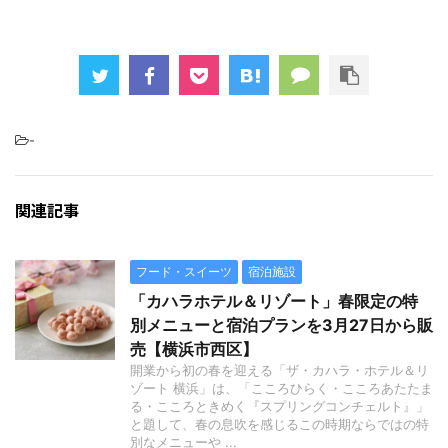
-
関連記事
フード・スイーツ
宿泊施設
「カハラホテル＆リゾート」春限定の特
別メニューと宿泊プランを3月27日から販
売【横浜市西区】
開業から初の春を迎える「ザ・カハラ・ホテル＆リ
ゾート 横浜」は、「こころひらく・こころあたたま
る・こころときめく『スプリングコンチェルト』」
と題して、春の息吹を感じるこの時期ならではの特
別なメニューや ...