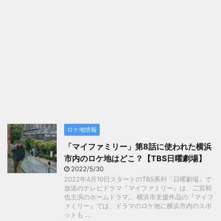
ロケ地情報
「マイファミリー」第8話に使われた横浜
市内のロケ地はどこ？【TBS日曜劇場】
2022/5/30
2022年4月10日スタートのTBS系列「日曜劇場」で
放送のテレビドラマ『マイファミリー』は、二宮和
也主演のホームドラマ。 横浜市支援作品の『マイフ
ァミリー』では、ドラマのロケ地に横浜市内のスポ
ットも ...