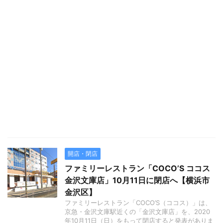
開店・閉店
ファミリーレストラン「COCO’S ココス
金沢文庫店」10月11日に閉店へ【横浜市
金沢区】
ファミリーレストラン「COCO’S（ココス）」は、
京急・金沢文庫駅近くの「金沢文庫店」を、2020
年10月11日（日）をもって閉店すると発表がありま