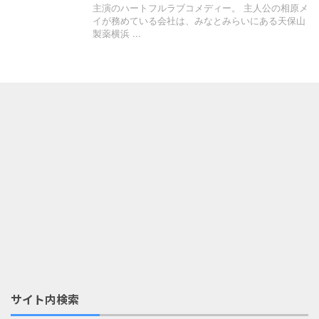
主演のハートフルラブコメディー。 主人公の相原メ
イが務めている会社は、みなとみらいにある天保山
製薬横浜 ...
サイト内検索