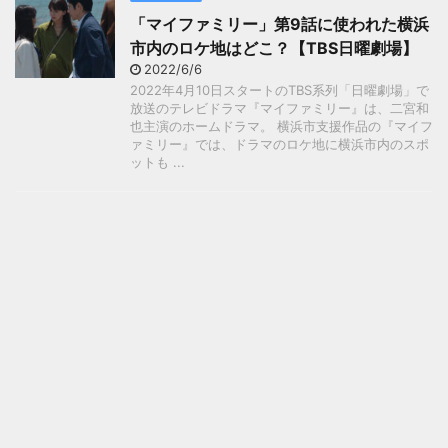
「マイファミリー」第9話に使われた横浜
市内のロケ地はどこ？【TBS日曜劇場】
2022/6/6
2022年4月10日スタートのTBS系列「日曜劇場」で
放送のテレビドラマ『マイファミリー』は、二宮和
也主演のホームドラマ。 横浜市支援作品の『マイフ
ァミリー』では、ドラマのロケ地に横浜市内のスポ
ットも ...