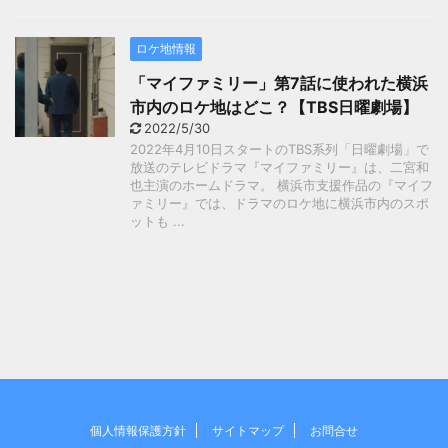
ロケ地情報
「マイファミリー」第7話に使われた横浜
市内のロケ地はどこ？【TBS日曜劇場】
2022/5/30
2022年4月10日スタートのTBS系列「日曜劇場」で
放送のテレビドラマ『マイファミリー』は、二宮和
也主演のホームドラマ。 横浜市支援作品の『マイフ
ァミリー』では、ドラマのロケ地に横浜市内のスポ
ットも ...
個人情報保護方針
サイトマップ
お問合せ