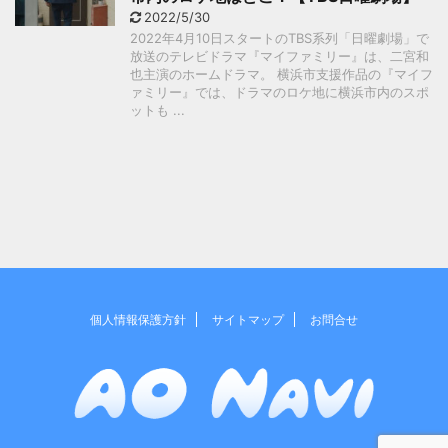
2022/5/30
2022年4月10日スタートのTBS系列「日曜劇場」で
放送のテレビドラマ『マイファミリー』は、二宮和
也主演のホームドラマ。 横浜市支援作品の『マイフ
ァミリー』では、ドラマのロケ地に横浜市内のスポ
ットも ...
個人情報保護方針
サイトマップ
お問合せ