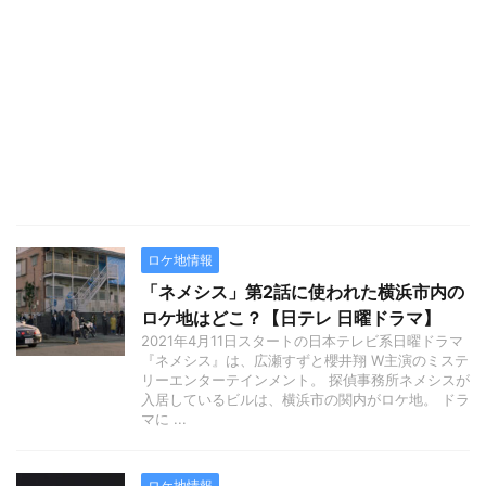
ロケ地情報
「ネメシス」第2話に使われた横浜市内の
ロケ地はどこ？【日テレ 日曜ドラマ】
2021年4月11日スタートの日本テレビ系日曜ドラマ
『ネメシス』は、広瀬すずと櫻井翔 W主演のミステ
リーエンターテインメント。 探偵事務所ネメシスが
入居しているビルは、横浜市の関内がロケ地。 ドラ
マに ...
ロケ地情報