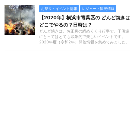
お祭り・イベント情報
レジャー・観光情報
【2020年】横浜市青葉区の どんど焼きは
どこでやるの？日時は？
どんど焼きは、お正月の締めくくり行事で、子供達
にとってはとても印象的で楽しいイベントです。
2020年度（令和2年）開催情報を集めてみました。