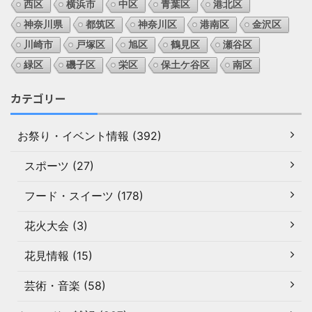
西区
横浜市
中区
青葉区
港北区
神奈川県
都筑区
神奈川区
港南区
金沢区
川崎市
戸塚区
旭区
鶴見区
瀬谷区
緑区
磯子区
栄区
保土ケ谷区
南区
カテゴリー
お祭り・イベント情報 (392)
スポーツ (27)
フード・スイーツ (178)
花火大会 (3)
花見情報 (15)
芸術・音楽 (58)