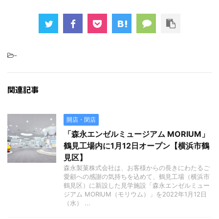
-
関連記事
開店・閉店
「森永エンゼルミュージアム MORIUM」
鶴見工場内に1月12日オープン【横浜市鶴
見区】
森永製菓株式会社は、お客様からの長きにわたるご
愛顧への感謝の気持ちを込めて、鶴見工場（横浜市
鶴見区）に新設した見学施設「森永エンゼルミュー
ジアム MORIUM（モリウム）」を2022年1月12日
（水） ...