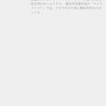
也主演のホームドラマ。 横浜市支援作品の『マイフ
ァミリー』では、ドラマのロケ地に横浜市内のスポ
ットも ...