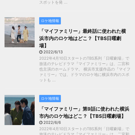
スポットを発 ...
ロケ地情報
「マイファミリー」最終話に使われた横
浜市内のロケ地はどこ？【TBS日曜劇
場】
2022/6/13
2022年4月10日スタートのTBS系列「日曜劇場」で
放送のテレビドラマ『マイファミリー』は、二宮和
也主演のホームドラマ。 横浜市支援作品の『マイフ
ァミリー』では、ドラマのロケ地に横浜市内のスポ
ットも ...
ロケ地情報
「マイファミリー」第9話に使われた横浜
市内のロケ地はどこ？【TBS日曜劇場】
2022/6/6
2022年4月10日スタートのTBS系列「日曜劇場」で
放送のテレビドラマ『マイファミリー』は、二宮和