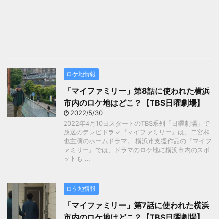
ロケ地情報
「マイファミリー」第8話に使われた横浜
市内のロケ地はどこ？【TBS日曜劇場】
2022/5/30
2022年4月10日スタートのTBS系列「日曜劇場」で
放送のテレビドラマ『マイファミリー』は、二宮和
也主演のホームドラマ。 横浜市支援作品の『マイフ
ァミリー』では、ドラマのロケ地に横浜市内のスポ
ットも ...
ロケ地情報
「マイファミリー」第7話に使われた横浜
市内のロケ地はどこ？【TBS日曜劇場】