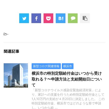
-
関連記事
新型コロナ関連情報
横浜市
横浜市の特別定額給付金はいつから受け
取れる？〜申請方法と支給開始日につい
て
「新型コロナウイルス感染症緊急経済対策」によ
り、家計への支援を行うため特別定額給付金として
1人10万円の支給が４月20日に決定しました。 この
特別定額給付金、横浜市ではどのような形で申請
し、いつから給 ...