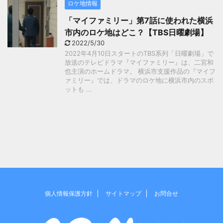
ロケ地情報
「マイファミリー」第7話に使われた横浜
市内のロケ地はどこ？【TBS日曜劇場】
2022/5/30
2022年4月10日スタートのTBS系列「日曜劇場」で
放送のテレビドラマ『マイファミリー』は、二宮和
也主演のホームドラマ。 横浜市支援作品の『マイフ
ァミリー』では、ドラマのロケ地に横浜市内のスポ
ットも ...
個人情報保護方針
サイトマップ
お問合せ