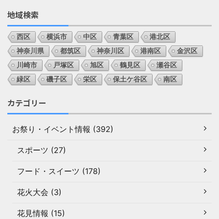
地域検索
西区
横浜市
中区
青葉区
港北区
神奈川県
都筑区
神奈川区
港南区
金沢区
川崎市
戸塚区
旭区
鶴見区
瀬谷区
緑区
磯子区
栄区
保土ケ谷区
南区
カテゴリー
お祭り・イベント情報 (392)
スポーツ (27)
フード・スイーツ (178)
花火大会 (3)
花見情報 (15)