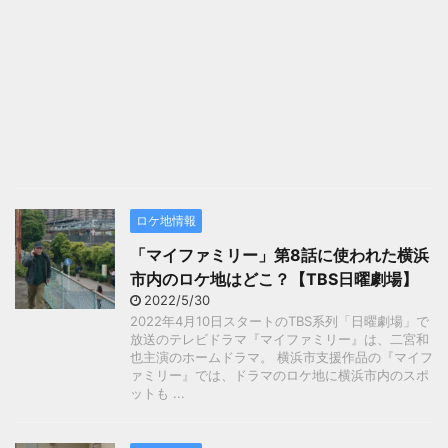
ロケ地情報
「マイファミリー」第8話に使われた横浜
市内のロケ地はどこ？【TBS日曜劇場】
2022/5/30
2022年4月10日スタートのTBS系列「日曜劇場」で
放送のテレビドラマ『マイファミリー』は、二宮和
也主演のホームドラマ。 横浜市支援作品の『マイフ
ァミリー』では、ドラマのロケ地に横浜市内のスポ
ットも ...