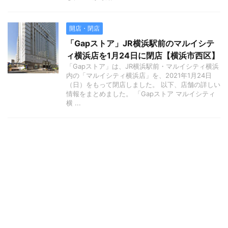
開店・閉店
「Gapストア」JR横浜駅前のマルイシテ
ィ横浜店を1月24日に閉店【横浜市西区】
「Gapストア」は、JR横浜駅前・マルイシティ横浜
内の「マルイシティ横浜店」を、2021年1月24日
（日）をもって閉店しました。 以下、店舗の詳しい
情報をまとめました。 「Gapストア マルイシティ
横 ...