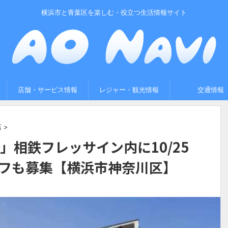
横浜市と青葉区を楽しむ・役立つ生活情報サイト
店舗・サービス情報
レジャー・観光情報
交通情報
店
>
」相鉄フレッサイン内に10/25
フも募集【横浜市神奈川区】