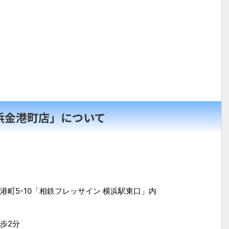
浜金港町店」について
町5-10「相鉄フレッサイン 横浜駅東口」内
歩2分