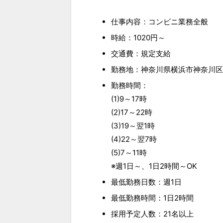
仕事内容：コンビニ業務全般
時給：1020円～
交通費：規定支給
勤務地：神奈川県横浜市神奈川区金
勤務時間：
(1)9～17時
(2)17～22時
(3)19～翌1時
(4)22～翌7時
(5)7～11時
※週1日～、1日2時間～OK
最低勤務日数：週1日
最低勤務時間：1日2時間
採用予定人数：21名以上