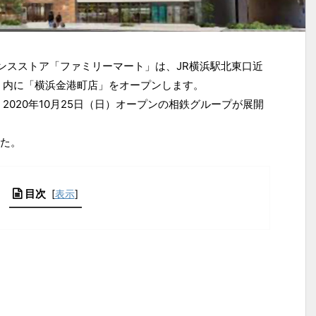
ニエンスストア「ファミリーマート」は、JR横浜駅北東口近
」内に「横浜金港町店」をオープンします。
2020年10月25日（日）オープンの相鉄グループが展開
た。
目次
[
表示
]