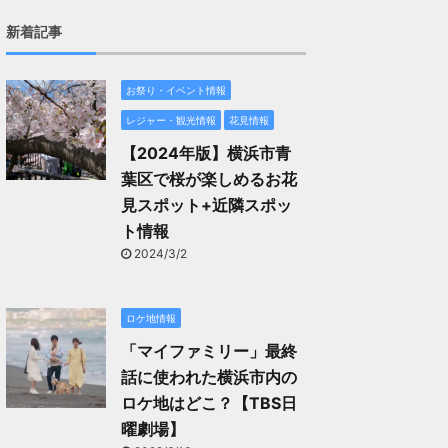
新着記事
お祭り・イベント情報
レジャー・観光情報
花見情報
【2024年版】横浜市青
葉区で桜が楽しめるお花
見スポット+近隣スポッ
ト情報
2024/3/2
ロケ地情報
「マイファミリー」最終
話に使われた横浜市内の
ロケ地はどこ？【TBS日
曜劇場】