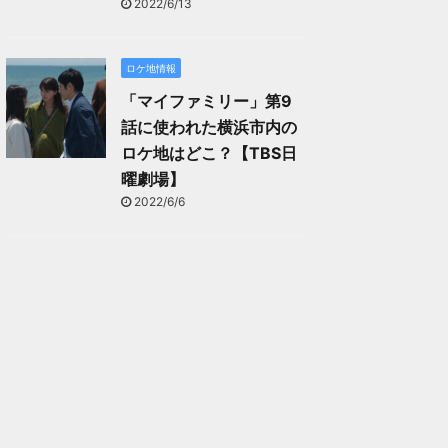
2022/6/13
ロケ地情報
「マイファミリー」第9
話に使われた横浜市内の
ロケ地はどこ？【TBS日
曜劇場】
2022/6/6