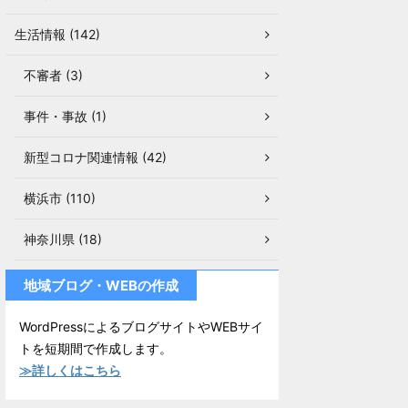
生活情報 (142)
不審者 (3)
事件・事故 (1)
新型コロナ関連情報 (42)
横浜市 (110)
神奈川県 (18)
地域ブログ・WEBの作成
WordPressによるブログサイトやWEBサイ
トを短期間で作成します。
≫詳しくはこちら