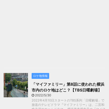
ロケ地情報
「マイファミリー」第8話に使われた横浜
市内のロケ地はどこ？【TBS日曜劇場】
2022/5/30
2022年4月10日スタートのTBS系列「日曜劇場」で
放送のテレビドラマ『マイファミリー』は、二宮和