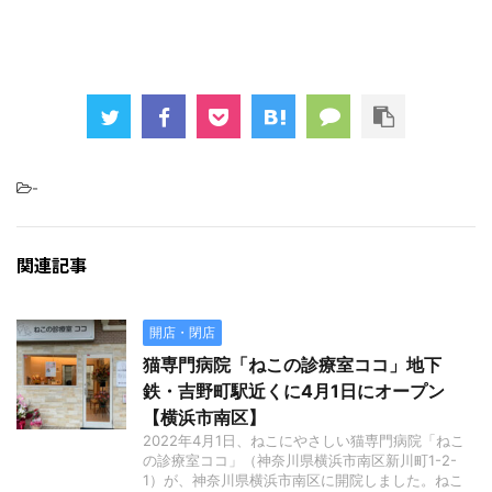
-
関連記事
開店・閉店
猫専門病院「ねこの診療室ココ」地下
鉄・吉野町駅近くに4月1日にオープン
【横浜市南区】
2022年4月1日、ねこにやさしい猫専門病院「ねこ
の診療室ココ」（神奈川県横浜市南区新川町1-2-
1）が、神奈川県横浜市南区に開院しました。ねこ