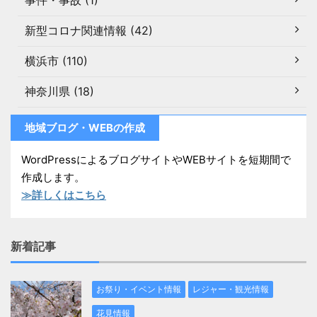
事件・事故 (1)
新型コロナ関連情報 (42)
横浜市 (110)
神奈川県 (18)
地域ブログ・WEBの作成
WordPressによるブログサイトやWEBサイトを短期間で
作成します。
≫詳しくはこちら
新着記事
お祭り・イベント情報
レジャー・観光情報
花見情報