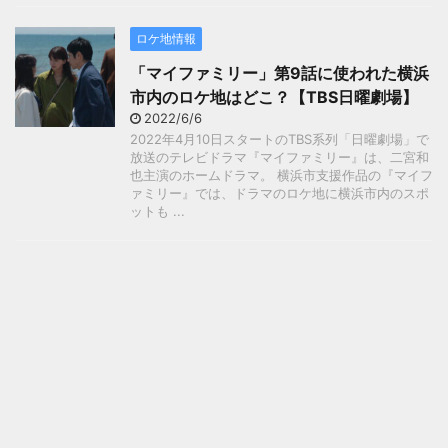
ロケ地情報
「マイファミリー」第9話に使われた横浜
市内のロケ地はどこ？【TBS日曜劇場】
2022/6/6
2022年4月10日スタートのTBS系列「日曜劇場」で
放送のテレビドラマ『マイファミリー』は、二宮和
也主演のホームドラマ。 横浜市支援作品の『マイフ
ァミリー』では、ドラマのロケ地に横浜市内のスポ
ットも ...