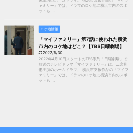
也主演のホームドラマ。 横浜市支援作品の『マイフ
ァミリー』では、ドラマのロケ地に横浜市内のスポ
ットも ...
ロケ地情報
「マイファミリー」第7話に使われた横浜
市内のロケ地はどこ？【TBS日曜劇場】
2022/5/30
2022年4月10日スタートのTBS系列「日曜劇場」で
放送のテレビドラマ『マイファミリー』は、二宮和
也主演のホームドラマ。 横浜市支援作品の『マイフ
ァミリー』では、ドラマのロケ地に横浜市内のスポ
ットも ...