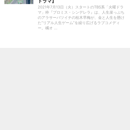
ドラマ】
2021年7月13日（火）スタートのTBS系「火曜ドラ
マ」枠『プロミス・シンデレラ』は、人生崖っぷち
のアラサーバツイチの桂木早梅が、金と人生を懸け
た“リアル人生ゲーム”を繰り広げるラブコメディ
ー。橘オ ...