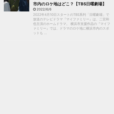
市内のロケ地はどこ？【TBS日曜劇場】
2022/6/6
2022年4月10日スタートのTBS系列「日曜劇場」で
放送のテレビドラマ『マイファミリー』は、二宮和
也主演のホームドラマ。 横浜市支援作品の『マイフ
ァミリー』では、ドラマのロケ地に横浜市内のスポ
ットも ...