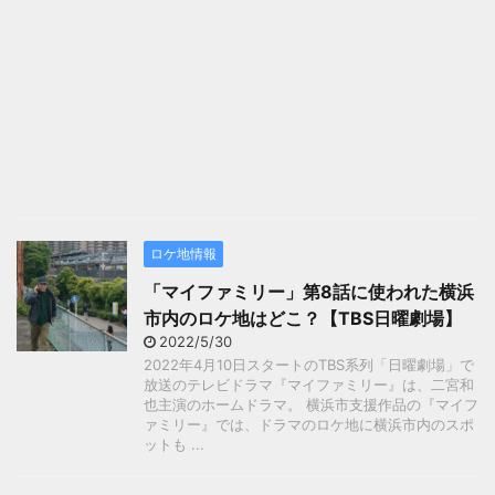
ロケ地情報
「マイファミリー」第8話に使われた横浜
市内のロケ地はどこ？【TBS日曜劇場】
2022/5/30
2022年4月10日スタートのTBS系列「日曜劇場」で
放送のテレビドラマ『マイファミリー』は、二宮和
也主演のホームドラマ。 横浜市支援作品の『マイフ
ァミリー』では、ドラマのロケ地に横浜市内のスポ
ットも ...