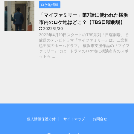
ロケ地情報
「マイファミリー」第7話に使われた横浜
市内のロケ地はどこ？【TBS日曜劇場】
2022/5/30
2022年4月10日スタートのTBS系列「日曜劇場」で
放送のテレビドラマ『マイファミリー』は、二宮和
也主演のホームドラマ。 横浜市支援作品の『マイフ
ァミリー』では、ドラマのロケ地に横浜市内のスポ
ットも ...
個人情報保護方針
サイトマップ
お問合せ