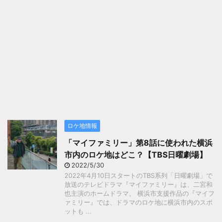
ロケ地情報
「マイファミリー」第8話に使われた横浜
市内のロケ地はどこ？【TBS日曜劇場】
2022/5/30
2022年4月10日スタートのTBS系列「日曜劇場」で
放送のテレビドラマ『マイファミリー』は、二宮和
也主演のホームドラマ。 横浜市支援作品の『マイフ
ァミリー』では、ドラマのロケ地に横浜市内のスポ
ットも ...