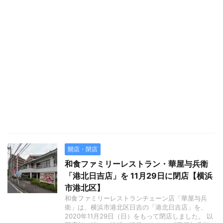
開店・閉店
和食ファミリーレストラン・華屋与兵衛
「港北日吉店」を 11月29日に閉店【横浜
市港北区】
和食ファミリーレストランチェーン店「華屋与兵
衛」は、横浜市港北区日吉の「港北日吉店」を、
2020年11月29日（日）をもって閉店しました。 以