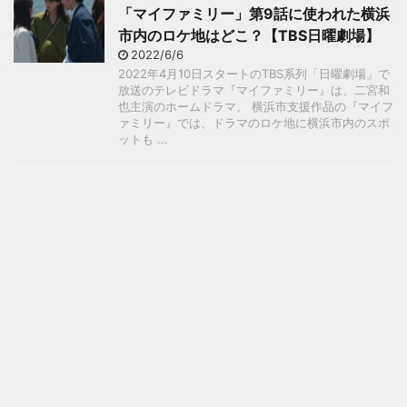
「マイファミリー」第9話に使われた横浜
市内のロケ地はどこ？【TBS日曜劇場】
2022/6/6
2022年4月10日スタートのTBS系列「日曜劇場」で
放送のテレビドラマ『マイファミリー』は、二宮和
也主演のホームドラマ。 横浜市支援作品の『マイフ
ァミリー』では、ドラマのロケ地に横浜市内のスポ
ットも ...