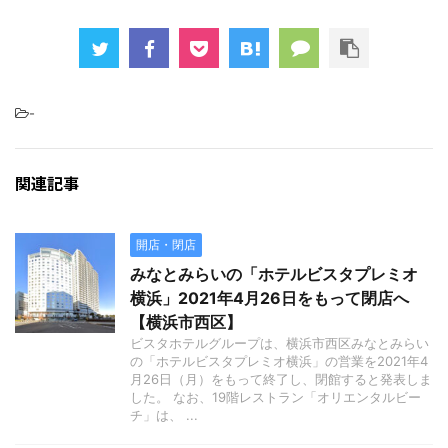
-
関連記事
開店・閉店
みなとみらいの「ホテルビスタプレミオ
横浜」2021年4月26日をもって閉店へ
【横浜市西区】
ビスタホテルグループは、横浜市西区みなとみらい
の「ホテルビスタプレミオ横浜」の営業を2021年4
月26日（月）をもって終了し、閉館すると発表しま
した。 なお、19階レストラン「オリエンタルビー
チ」は、 ...