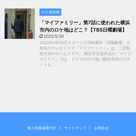
ロケ地情報
「マイファミリー」第7話に使われた横浜
市内のロケ地はどこ？【TBS日曜劇場】
2022/5/30
2022年4月10日スタートのTBS系列「日曜劇場」で
放送のテレビドラマ『マイファミリー』は、二宮和
也主演のホームドラマ。 横浜市支援作品の『マイフ
ァミリー』では、ドラマのロケ地に横浜市内のスポ
ットも ...
個人情報保護方針
サイトマップ
お問合せ