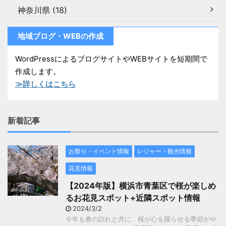
神奈川県 (18)
地域ブログ・WEBの作成
WordPressによるブログサイトやWEBサイトを短期間で
作成します。
≫詳しくはこちら
新着記事
お祭り・イベント情報
レジャー・観光情報
花見情報
【2024年版】横浜市青葉区で桜が楽しめ
るお花見スポット+近隣スポット情報
2024/3/2
今年も春の訪れと共に、桜が心を躍らせる季節がや