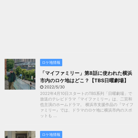
ロケ地情報
「マイファミリー」第8話に使われた横浜
市内のロケ地はどこ？【TBS日曜劇場】
2022/5/30
2022年4月10日スタートのTBS系列「日曜劇場」で
放送のテレビドラマ『マイファミリー』は、二宮和
也主演のホームドラマ。 横浜市支援作品の『マイフ
ァミリー』では、ドラマのロケ地に横浜市内のスポ
ットも ...
ロケ地情報