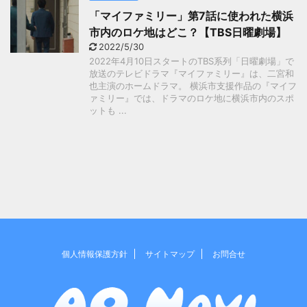
「マイファミリー」第7話に使われた横浜
市内のロケ地はどこ？【TBS日曜劇場】
2022/5/30
2022年4月10日スタートのTBS系列「日曜劇場」で
放送のテレビドラマ『マイファミリー』は、二宮和
也主演のホームドラマ。 横浜市支援作品の『マイフ
ァミリー』では、ドラマのロケ地に横浜市内のスポ
ットも ...
個人情報保護方針
サイトマップ
お問合せ