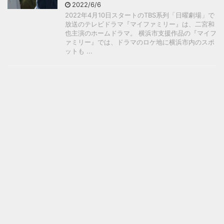
2022/6/6
2022年4月10日スタートのTBS系列「日曜劇場」で
放送のテレビドラマ『マイファミリー』は、二宮和
也主演のホームドラマ。 横浜市支援作品の『マイフ
ァミリー』では、ドラマのロケ地に横浜市内のスポ
ットも ...