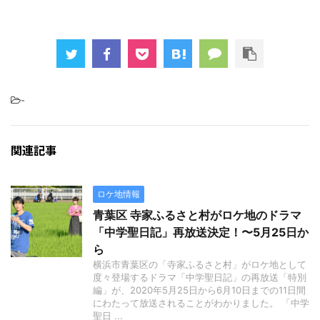
-
関連記事
ロケ地情報
青葉区 寺家ふるさと村がロケ地のドラマ
「中学聖日記」再放送決定！〜5月25日か
ら
横浜市青葉区の「寺家ふるさと村」がロケ地として
度々登場するドラマ「中学聖日記」の再放送「特別
編」が、2020年5月25日から6月10日までの11日間
にわたって放送されることがわかりました。 「中学
聖日 ...