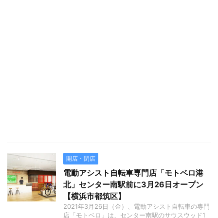
開店・閉店
電動アシスト自転車専門店「モトベロ港
北」センター南駅前に3月26日オープン
【横浜市都筑区】
2021年3月26日（金）、電動アシスト自転車の専門
店「モトベロ」は、センター南駅のサウスウッド1