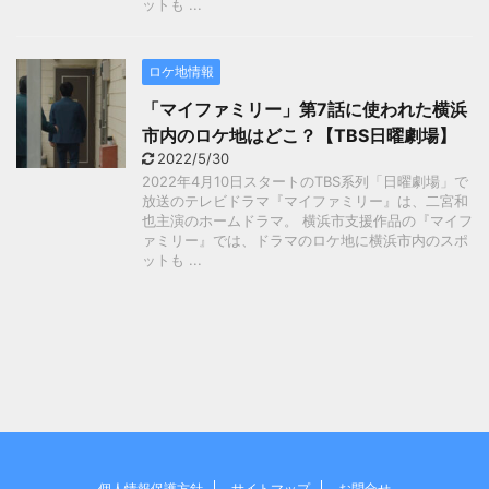
ットも ...
ロケ地情報
「マイファミリー」第7話に使われた横浜
市内のロケ地はどこ？【TBS日曜劇場】
2022/5/30
2022年4月10日スタートのTBS系列「日曜劇場」で
放送のテレビドラマ『マイファミリー』は、二宮和
也主演のホームドラマ。 横浜市支援作品の『マイフ
ァミリー』では、ドラマのロケ地に横浜市内のスポ
ットも ...
個人情報保護方針
サイトマップ
お問合せ