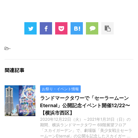
-
関連記事
お祭り・イベント情報
ランドマークタワーで「セーラームーン
Eternal」公開記念イベント開催12/22〜
【横浜市西区】
2020年12月22日（火）～2021年1月31日（日）の
期間、横浜ランドマークタワー 69階展望フロア
「スカイガーデン」で、劇場版「美少女戦士セーラ
ームーンEternal」の公開を記念したスカイガー ...