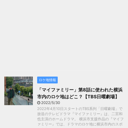
ロケ地情報
「マイファミリー」第8話に使われた横浜
市内のロケ地はどこ？【TBS日曜劇場】
2022/5/30
2022年4月10日スタートのTBS系列「日曜劇場」で
放送のテレビドラマ『マイファミリー』は、二宮和
也主演のホームドラマ。 横浜市支援作品の『マイフ
ァミリー』では、ドラマのロケ地に横浜市内のスポ