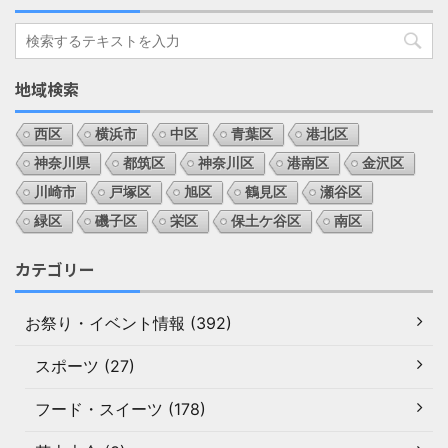
地域検索
西区
横浜市
中区
青葉区
港北区
神奈川県
都筑区
神奈川区
港南区
金沢区
川崎市
戸塚区
旭区
鶴見区
瀬谷区
緑区
磯子区
栄区
保土ケ谷区
南区
カテゴリー
お祭り・イベント情報 (392)
スポーツ (27)
フード・スイーツ (178)