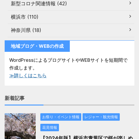
新型コロナ関連情報 (42)
横浜市 (110)
神奈川県 (18)
地域ブログ・WEBの作成
WordPressによるブログサイトやWEBサイトを短期間で
作成します。
≫詳しくはこちら
新着記事
お祭り・イベント情報
レジャー・観光情報
花見情報
【2024年版】横浜市青葉区で桜が楽しめ