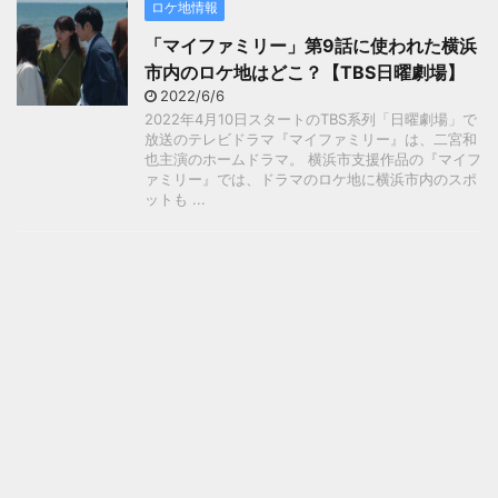
ロケ地情報
「マイファミリー」第9話に使われた横浜
市内のロケ地はどこ？【TBS日曜劇場】
2022/6/6
2022年4月10日スタートのTBS系列「日曜劇場」で
放送のテレビドラマ『マイファミリー』は、二宮和
也主演のホームドラマ。 横浜市支援作品の『マイフ
ァミリー』では、ドラマのロケ地に横浜市内のスポ
ットも ...