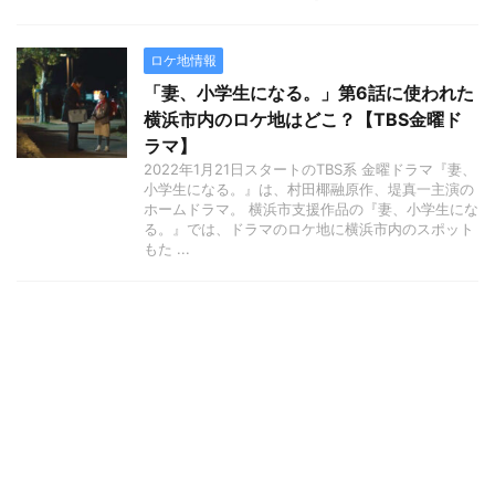
ロケ地情報
「妻、小学生になる。」第6話に使われた
横浜市内のロケ地はどこ？【TBS金曜ド
ラマ】
2022年1月21日スタートのTBS系 金曜ドラマ『妻、
小学生になる。』は、村田椰融原作、堤真一主演の
ホームドラマ。 横浜市支援作品の『妻、小学生にな
る。』では、ドラマのロケ地に横浜市内のスポット
もた ...