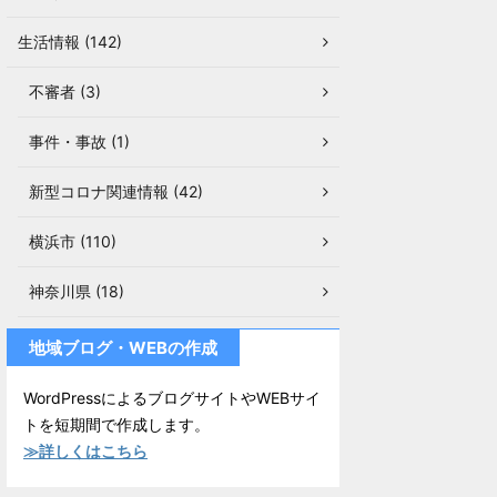
生活情報 (142)
不審者 (3)
事件・事故 (1)
新型コロナ関連情報 (42)
横浜市 (110)
神奈川県 (18)
地域ブログ・WEBの作成
WordPressによるブログサイトやWEBサイ
トを短期間で作成します。
≫詳しくはこちら