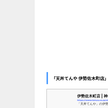
「天丼てんや 伊勢佐木町店
伊勢佐木町店 | 神
https://www.tenya.co.jp/s
「天丼てんや」の伊