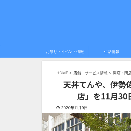
お祭り・イベント情報
生活情報
HOME
>
店舗・サービス情報
>
開店・閉
天丼てんや、伊勢
店」を11月3
2020年11月9日