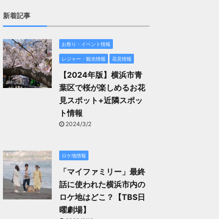
新着記事
お祭り・イベント情報
レジャー・観光情報
花見情報
【2024年版】横浜市青
葉区で桜が楽しめるお花
見スポット+近隣スポッ
ト情報
2024/3/2
ロケ地情報
「マイファミリー」最終
話に使われた横浜市内の
ロケ地はどこ？【TBS日
曜劇場】