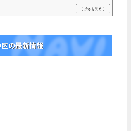
［ 続きを見る ］
中区の最新情報