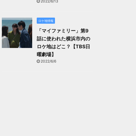
2022/6/13
ロケ地情報
「マイファミリー」第9
話に使われた横浜市内の
ロケ地はどこ？【TBS日
曜劇場】
2022/6/6