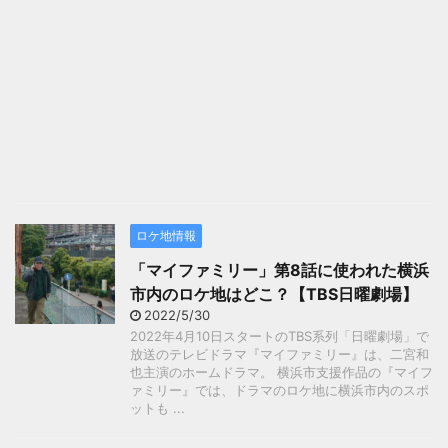
ロケ地情報
「マイファミリー」第8話に使われた横浜
市内のロケ地はどこ？【TBS日曜劇場】
2022/5/30
2022年4月10日スタートのTBS系列「日曜劇場」で
放送のテレビドラマ『マイファミリー』は、二宮和
也主演のホームドラマ。 横浜市支援作品の『マイフ
ァミリー』では、ドラマのロケ地に横浜市内のスポ
ットも ...