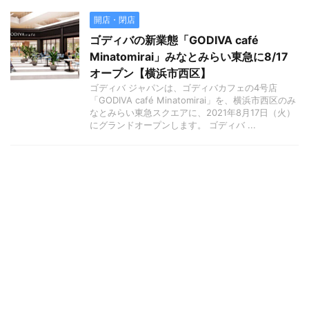
開店・閉店
ゴディバの新業態「GODIVA café
Minatomirai」みなとみらい東急に8/17
オープン【横浜市西区】
ゴディバ ジャパンは、ゴディバカフェの4号店
「GODIVA café Minatomirai」を、横浜市西区のみ
なとみらい東急スクエアに、2021年8月17日（火）
にグランドオープンします。 ゴディバ ...