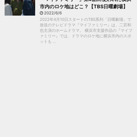
市内のロケ地はどこ？【TBS日曜劇場】
2022/6/6
2022年4月10日スタートのTBS系列「日曜劇場」で
放送のテレビドラマ『マイファミリー』は、二宮和
也主演のホームドラマ。 横浜市支援作品の『マイフ
ァミリー』では、ドラマのロケ地に横浜市内のスポ
ットも ...