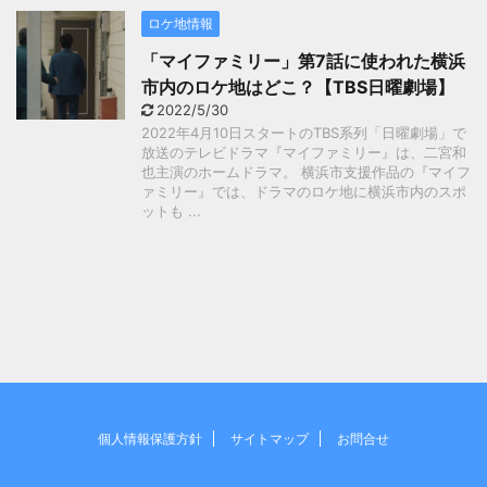
ロケ地情報
「マイファミリー」第7話に使われた横浜
市内のロケ地はどこ？【TBS日曜劇場】
2022/5/30
2022年4月10日スタートのTBS系列「日曜劇場」で
放送のテレビドラマ『マイファミリー』は、二宮和
也主演のホームドラマ。 横浜市支援作品の『マイフ
ァミリー』では、ドラマのロケ地に横浜市内のスポ
ットも ...
個人情報保護方針
サイトマップ
お問合せ