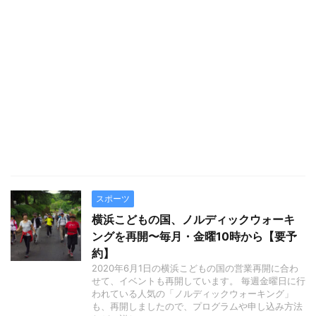
スポーツ
横浜こどもの国、ノルディックウォーキ
ングを再開〜毎月・金曜10時から【要予
約】
2020年6月1日の横浜こどもの国の営業再開に合わ
せて、イベントも再開しています。 毎週金曜日に行
われている人気の「ノルディックウォーキング」
も、再開しましたので、プログラムや申し込み方法