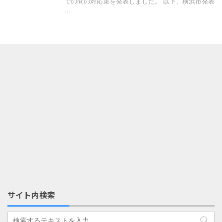
での間の対応策を発表しました。 以下、横浜市発表
...
サイト内検索