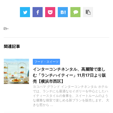
-
関連記事
フード・スイーツ
インターコンチネンタル、高層階で楽し
む「ランチハイティー」11月17日より販
売【横浜市西区】
ヨコハマ グランド インターコンチネンタル ホテル
では、ランチにも最適なセイボリーを中心としたハ
イティースタイルの食事を、スイートルームのよう
な優雅な個室で楽しめる新プランを販売します。 大
きな窓から ...