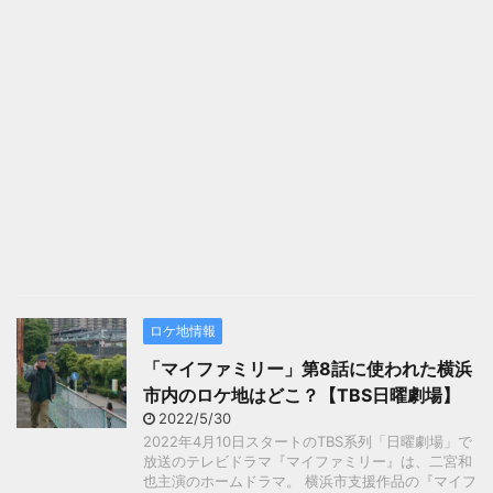
ロケ地情報
「マイファミリー」第8話に使われた横浜
市内のロケ地はどこ？【TBS日曜劇場】
2022/5/30
2022年4月10日スタートのTBS系列「日曜劇場」で
放送のテレビドラマ『マイファミリー』は、二宮和
也主演のホームドラマ。 横浜市支援作品の『マイフ