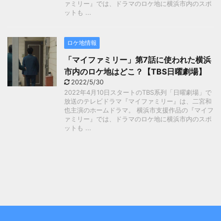
ァミリー』では、ドラマのロケ地に横浜市内のスポ
ットも ...
ロケ地情報
「マイファミリー」第7話に使われた横浜
市内のロケ地はどこ？【TBS日曜劇場】
2022/5/30
2022年4月10日スタートのTBS系列「日曜劇場」で
放送のテレビドラマ『マイファミリー』は、二宮和
也主演のホームドラマ。 横浜市支援作品の『マイフ
ァミリー』では、ドラマのロケ地に横浜市内のスポ
ットも ...