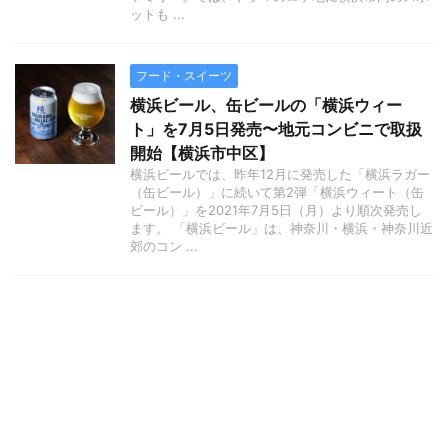
ットも ...
フード・スイーツ
横浜ビール、缶ビールの「横浜ウィー
ト」を7月5日発売〜地元コンビニで取扱
開始【横浜市中区】
横浜ビールでは、昨年12月に発売した「横浜ラガー
（缶ビール）」に続いて第2弾「横浜ウィート（缶
ビール）」を2021年7月5日（月）より順次発売し
ます。 「横浜ビール」は、神奈川・横浜・神奈川近
郊のコン ...