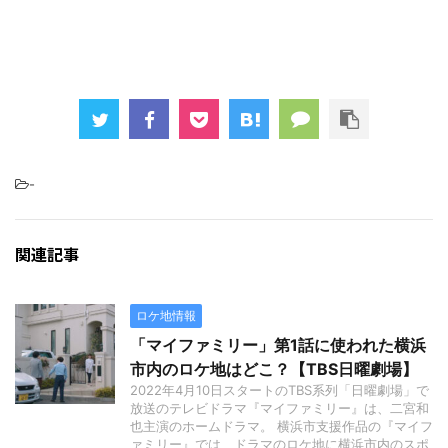
-
関連記事
ロケ地情報
「マイファミリー」第1話に使われた横浜
市内のロケ地はどこ？【TBS日曜劇場】
2022年4月10日スタートのTBS系列「日曜劇場」で
放送のテレビドラマ『マイファミリー』は、二宮和
也主演のホームドラマ。 横浜市支援作品の『マイフ
ァミリー』では、ドラマのロケ地に横浜市内のスポ