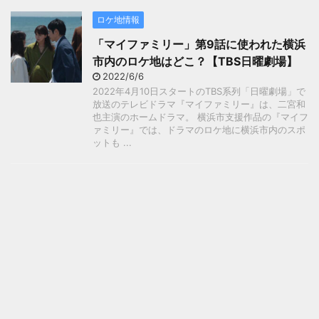
ロケ地情報
「マイファミリー」第9話に使われた横浜
市内のロケ地はどこ？【TBS日曜劇場】
2022/6/6
2022年4月10日スタートのTBS系列「日曜劇場」で
放送のテレビドラマ『マイファミリー』は、二宮和
也主演のホームドラマ。 横浜市支援作品の『マイフ
ァミリー』では、ドラマのロケ地に横浜市内のスポ
ットも ...