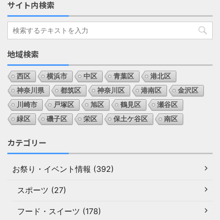
サイト内検索
地域検索
西区
横浜市
中区
青葉区
港北区
神奈川県
都筑区
神奈川区
港南区
金沢区
川崎市
戸塚区
旭区
鶴見区
瀬谷区
緑区
磯子区
栄区
保土ケ谷区
南区
カテゴリー
お祭り・イベント情報 (392)
スポーツ (27)
フード・スイーツ (178)