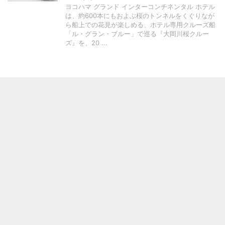
ヨコハマ グランド インターコンチネンタル ホテル
は、約600本にもおよぶ桜のトンネルをくぐりなが
ら船上での花見が楽しめる、ホテル専用クルーズ船
「ル・グラン・ブルー」で巡る『大岡川桜クルー
ズ』を、20 ...