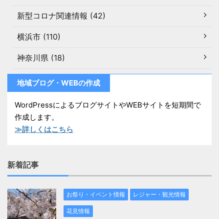
新型コロナ関連情報 (42)
横浜市 (110)
神奈川県 (18)
地域ブログ・WEBの作成
WordPressによるブログサイトやWEBサイトを短期間で
作成します。
≫詳しくはこちら
新着記事
お祭り・イベント情報
レジャー・観光情報
花見情報