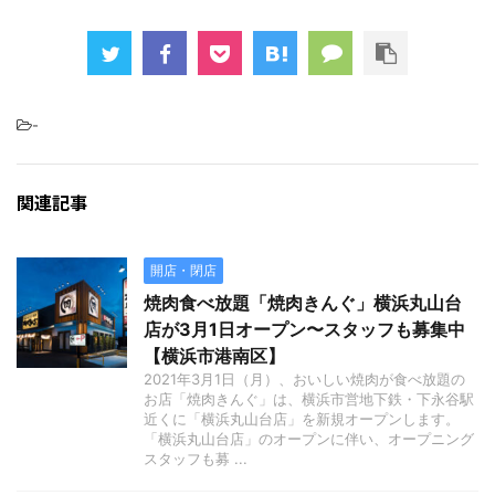
-
関連記事
開店・閉店
焼肉食べ放題「焼肉きんぐ」横浜丸山台
店が3月1日オープン〜スタッフも募集中
【横浜市港南区】
2021年3月1日（月）、おいしい焼肉が食べ放題の
お店「焼肉きんぐ」は、横浜市営地下鉄・下永谷駅
近くに「横浜丸山台店」を新規オープンします。
「横浜丸山台店」のオープンに伴い、オープニング
スタッフも募 ...