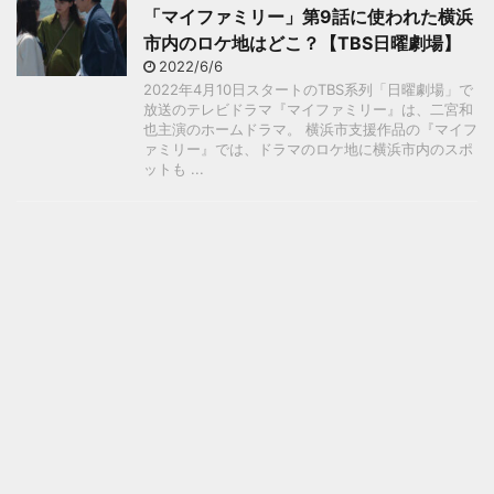
「マイファミリー」第9話に使われた横浜
市内のロケ地はどこ？【TBS日曜劇場】
2022/6/6
2022年4月10日スタートのTBS系列「日曜劇場」で
放送のテレビドラマ『マイファミリー』は、二宮和
也主演のホームドラマ。 横浜市支援作品の『マイフ
ァミリー』では、ドラマのロケ地に横浜市内のスポ
ットも ...