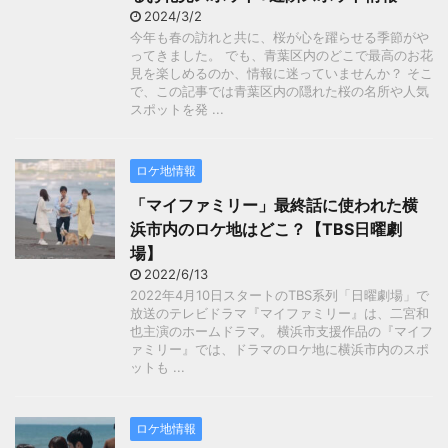
2024/3/2
今年も春の訪れと共に、桜が心を躍らせる季節がや
ってきました。 でも、青葉区内のどこで最高のお花
見を楽しめるのか、情報に迷っていませんか？ そこ
で、この記事では青葉区内の隠れた桜の名所や人気
スポットを発 ...
ロケ地情報
「マイファミリー」最終話に使われた横
浜市内のロケ地はどこ？【TBS日曜劇
場】
2022/6/13
2022年4月10日スタートのTBS系列「日曜劇場」で
放送のテレビドラマ『マイファミリー』は、二宮和
也主演のホームドラマ。 横浜市支援作品の『マイフ
ァミリー』では、ドラマのロケ地に横浜市内のスポ
ットも ...
ロケ地情報