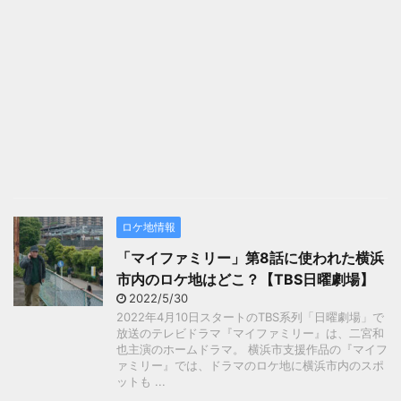
ロケ地情報
「マイファミリー」第8話に使われた横浜
市内のロケ地はどこ？【TBS日曜劇場】
2022/5/30
2022年4月10日スタートのTBS系列「日曜劇場」で
放送のテレビドラマ『マイファミリー』は、二宮和
也主演のホームドラマ。 横浜市支援作品の『マイフ
ァミリー』では、ドラマのロケ地に横浜市内のスポ
ットも ...