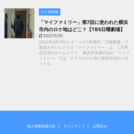
ロケ地情報
「マイファミリー」第7話に使われた横浜
市内のロケ地はどこ？【TBS日曜劇場】
2022/5/30
2022年4月10日スタートのTBS系列「日曜劇場」で
放送のテレビドラマ『マイファミリー』は、二宮和
也主演のホームドラマ。 横浜市支援作品の『マイフ
ァミリー』では、ドラマのロケ地に横浜市内のスポ
ットも ...
個人情報保護方針
サイトマップ
お問合せ