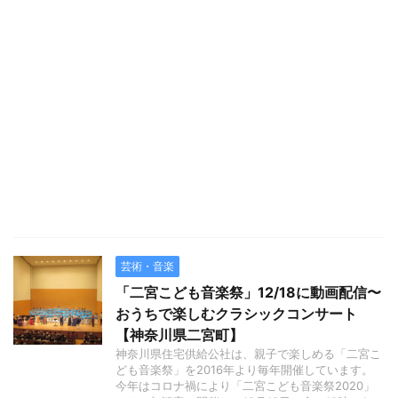
芸術・音楽
「二宮こども音楽祭」12/18に動画配信〜
おうちで楽しむクラシックコンサート
【神奈川県二宮町】
神奈川県住宅供給公社は、親子で楽しめる「二宮こ
ども音楽祭」を2016年より毎年開催しています。
今年はコロナ禍により「二宮こども音楽祭2020」