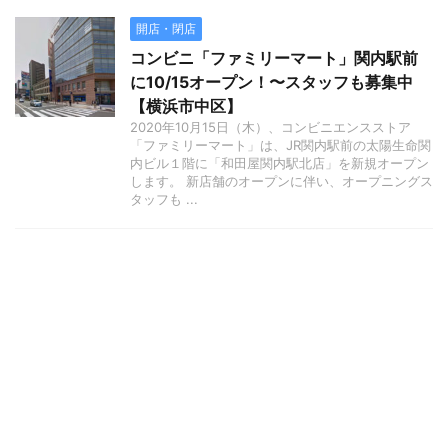
開店・閉店
コンビニ「ファミリーマート」関内駅前
に10/15オープン！〜スタッフも募集中
【横浜市中区】
2020年10月15日（木）、コンビニエンスストア
「ファミリーマート」は、JR関内駅前の太陽生命関
内ビル１階に「和田屋関内駅北店」を新規オープン
します。 新店舗のオープンに伴い、オープニングス
タッフも ...