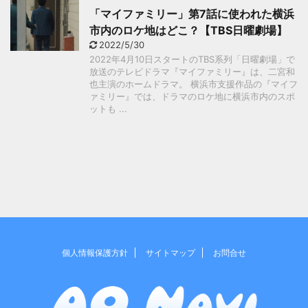
「マイファミリー」第7話に使われた横浜
市内のロケ地はどこ？【TBS日曜劇場】
2022/5/30
2022年4月10日スタートのTBS系列「日曜劇場」で
放送のテレビドラマ『マイファミリー』は、二宮和
也主演のホームドラマ。 横浜市支援作品の『マイフ
ァミリー』では、ドラマのロケ地に横浜市内のスポ
ットも ...
個人情報保護方針
サイトマップ
お問合せ