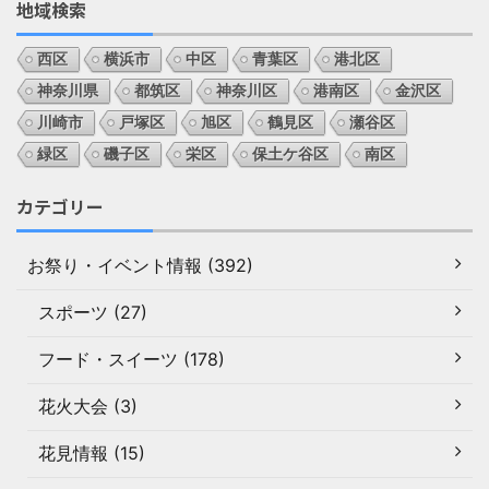
地域検索
西区
横浜市
中区
青葉区
港北区
神奈川県
都筑区
神奈川区
港南区
金沢区
川崎市
戸塚区
旭区
鶴見区
瀬谷区
緑区
磯子区
栄区
保土ケ谷区
南区
カテゴリー
お祭り・イベント情報 (392)
スポーツ (27)
フード・スイーツ (178)
花火大会 (3)
花見情報 (15)