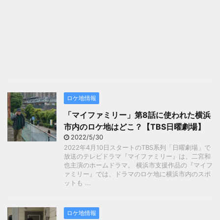
ロケ地情報
「マイファミリー」第8話に使われた横浜
市内のロケ地はどこ？【TBS日曜劇場】
2022/5/30
2022年4月10日スタートのTBS系列「日曜劇場」で
放送のテレビドラマ『マイファミリー』は、二宮和
也主演のホームドラマ。 横浜市支援作品の『マイフ
ァミリー』では、ドラマのロケ地に横浜市内のスポ
ットも ...
ロケ地情報