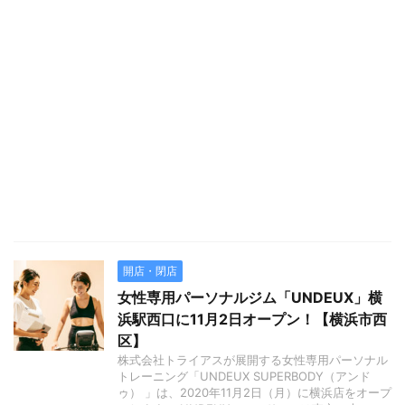
開店・閉店
女性専用パーソナルジム「UNDEUX」横
浜駅西口に11月2日オープン！【横浜市西
区】
株式会社トライアスが展開する女性専用パーソナル
トレーニング「UNDEUX SUPERBODY（アンド
ゥ） 」は、2020年11月2日（月）に横浜店をオープ