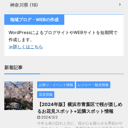
神奈川県 (18)
地域ブログ・WEBの作成
WordPressによるブログサイトやWEBサイトを短期間で
作成します。
≫詳しくはこちら
新着記事
お祭り・イベント情報
レジャー・観光情報
花見情報
【2024年版】横浜市青葉区で桜が楽しめ
るお花見スポット+近隣スポット情報
2024/3/2
今年も春の訪れと共に、桜が心を躍らせる季節がや