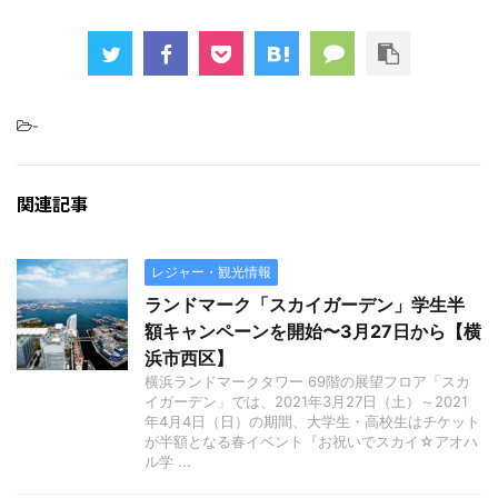
-
関連記事
レジャー・観光情報
ランドマーク「スカイガーデン」学生半
額キャンペーンを開始〜3月27日から【横
浜市西区】
横浜ランドマークタワー 69階の展望フロア「スカ
イガーデン」では、2021年3月27日（土）～2021
年4月4日（日）の期間、大学生・高校生はチケット
が半額となる春イベント『お祝いでスカイ☆アオハ
ル学 ...