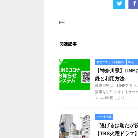
-
関連記事
新型コロナ関連情報
神奈川
【神奈川県】LIN
録と利用方法
神奈川県は、LINEアカ
情報をお知らせするサービ
テムの利用により、 ...
ロケ地情報
「逃げるは恥だが
【TBS火曜ドラマ