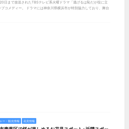
12月20日まで放送されたTBSテレビ系火曜ドラマ「逃げるは恥だが役に立
ラブコメディー。 ドラマには神奈川県横浜市が特別協力しており、舞台
ャー・観光情報
花見情報