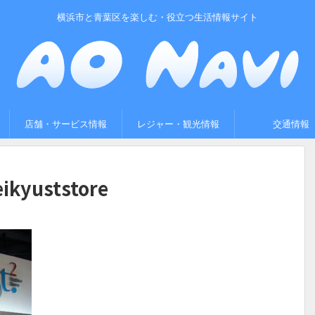
横浜市と青葉区を楽しむ・役立つ生活情報サイト
店舗・サービス情報
レジャー・観光情報
交通情報
eikyuststore