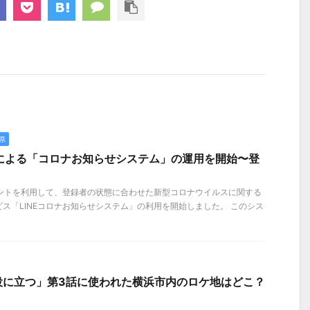
県
Eによる「コロナお知らせシステム」の運用を開始〜登
ウントを利用して、登録者の状態に合わせた新型コロナウイルスに関する
ス「LINEコロナお知らせシステム」の利用を開始しました。 このシス
役に立つ」第3話に使われた横浜市内のロケ地はどこ？
】