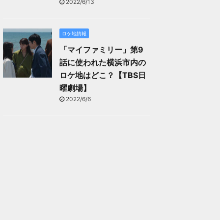
2022/6/13
ロケ地情報
「マイファミリー」第9
話に使われた横浜市内の
ロケ地はどこ？【TBS日
曜劇場】
2022/6/6