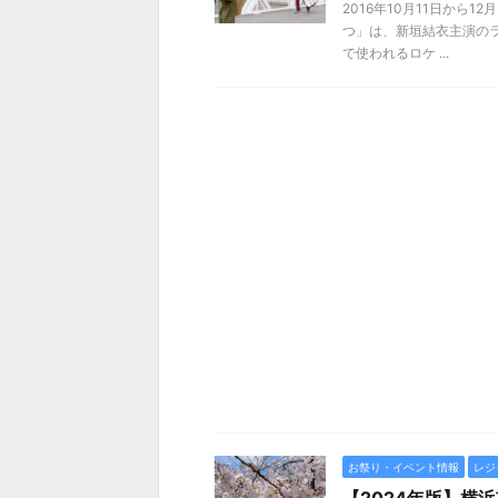
2016年10月11日から
つ」は、新垣結衣主演の
で使われるロケ ...
お祭り・イベント情報
レジ