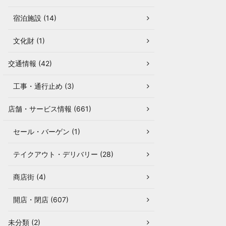
宿泊施設 (14)
文化財 (1)
交通情報 (42)
工事・通行止め (3)
店舗・サービス情報 (661)
セール・バーゲン (1)
テイクアウト・デリバリー (28)
商店街 (4)
開店・閉店 (607)
未分類 (2)