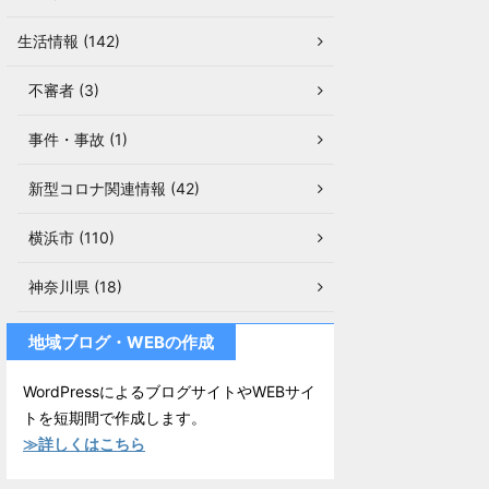
生活情報 (142)
不審者 (3)
事件・事故 (1)
新型コロナ関連情報 (42)
横浜市 (110)
神奈川県 (18)
地域ブログ・WEBの作成
WordPressによるブログサイトやWEBサイ
トを短期間で作成します。
≫詳しくはこちら