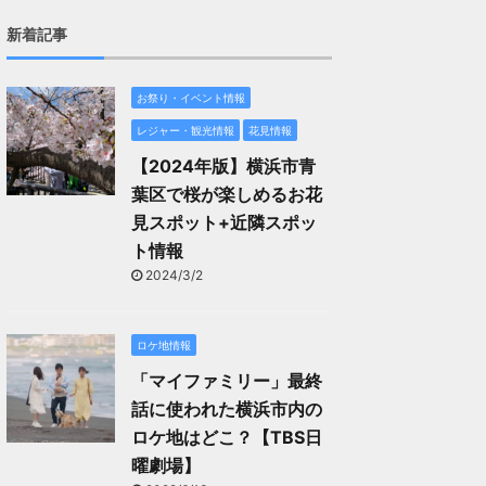
新着記事
お祭り・イベント情報
レジャー・観光情報
花見情報
【2024年版】横浜市青
葉区で桜が楽しめるお花
見スポット+近隣スポッ
ト情報
2024/3/2
ロケ地情報
「マイファミリー」最終
話に使われた横浜市内の
ロケ地はどこ？【TBS日
曜劇場】