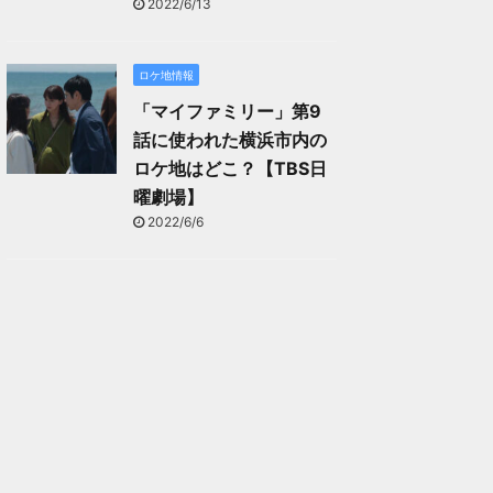
2022/6/13
ロケ地情報
「マイファミリー」第9
話に使われた横浜市内の
ロケ地はどこ？【TBS日
曜劇場】
2022/6/6