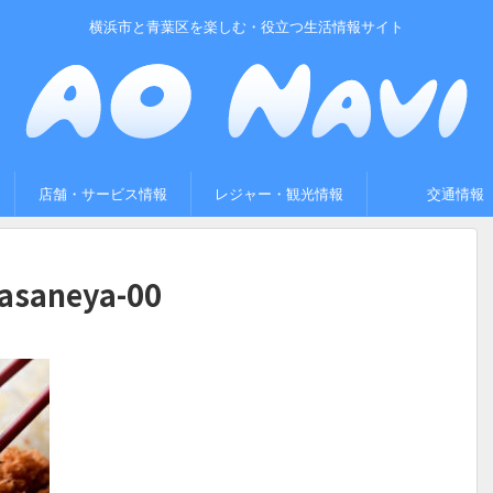
横浜市と青葉区を楽しむ・役立つ生活情報サイト
店舗・サービス情報
レジャー・観光情報
交通情報
asaneya-00