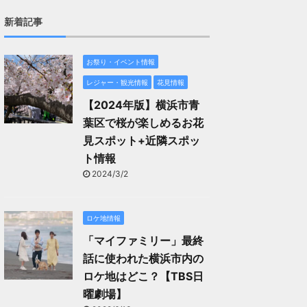
新着記事
お祭り・イベント情報
レジャー・観光情報
花見情報
【2024年版】横浜市青
葉区で桜が楽しめるお花
見スポット+近隣スポッ
ト情報
2024/3/2
ロケ地情報
「マイファミリー」最終
話に使われた横浜市内の
ロケ地はどこ？【TBS日
曜劇場】