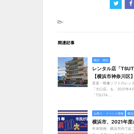
-
関連記事
開店・閉店
レンタル店「TSUT
【横浜市神奈川区
音楽・映像ソフトのレンタ
「大口店」を、2021年
「TSUTA ...
お祭り・イベント情報
横浜
横浜市、2021年
年末恒例、横浜市内で起