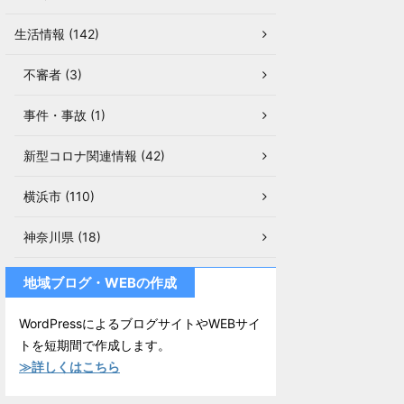
生活情報 (142)
不審者 (3)
事件・事故 (1)
新型コロナ関連情報 (42)
横浜市 (110)
神奈川県 (18)
地域ブログ・WEBの作成
WordPressによるブログサイトやWEBサイ
トを短期間で作成します。
≫詳しくはこちら