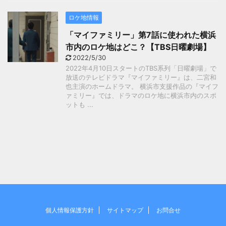
ロケ地情報
「マイファミリー」第7話に使われた横浜
市内のロケ地はどこ？【TBS日曜劇場】
2022/5/30
2022年4月10日スタートのTBS系列「日曜劇場」で
放送のテレビドラマ『マイファミリー』は、二宮和
也主演のホームドラマ。 横浜市支援作品の『マイフ
ァミリー』では、ドラマのロケ地に横浜市内のスポ
ットも ...
個人情報保護方針
サイトマップ
お問合せ