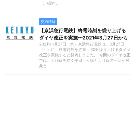
ー。橘オ ...
交通情報
【京浜急行電鉄】終電時刻を繰り上げる
ダイヤ改正を実施〜2021年3月27日から
2021年1月27日（水）京浜急行電鉄は、3月27日
（土）に、終電時刻を約15～30分繰り上げるダイヤ
改正を実施すると発表しました。 今回のダイヤ改正
では、大師線を除く平日下り線と上り線の一部が対
象と ...