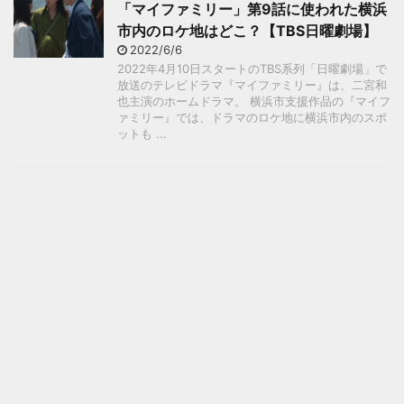
「マイファミリー」第9話に使われた横浜
市内のロケ地はどこ？【TBS日曜劇場】
2022/6/6
2022年4月10日スタートのTBS系列「日曜劇場」で
放送のテレビドラマ『マイファミリー』は、二宮和
也主演のホームドラマ。 横浜市支援作品の『マイフ
ァミリー』では、ドラマのロケ地に横浜市内のスポ
ットも ...