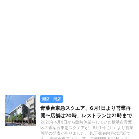
開店・閉店
青葉台東急スクエア、6月1日より営業再
開〜店舗は20時、レストランは21時まで
2020年4月8日から臨時休業をしていた横浜市青葉
区の青葉台東急スクエアが、6月1日（月）より営業
再開の発表がありました。 以下発表内容の詳細で
す。 青葉台東急スクエア 営業時間 6月1日（月）