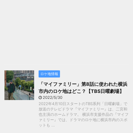
ロケ地情報
「マイファミリー」第8話に使われた横浜
市内のロケ地はどこ？【TBS日曜劇場】
2022/5/30
2022年4月10日スタートのTBS系列「日曜劇場」で
放送のテレビドラマ『マイファミリー』は、二宮和
也主演のホームドラマ。 横浜市支援作品の『マイフ
ァミリー』では、ドラマのロケ地に横浜市内のスポ
ットも ...