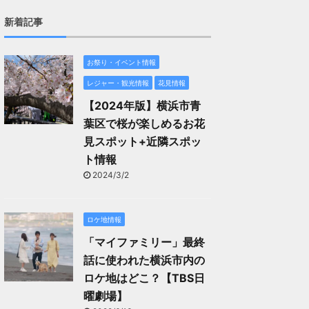
新着記事
お祭り・イベント情報
レジャー・観光情報
花見情報
【2024年版】横浜市青
葉区で桜が楽しめるお花
見スポット+近隣スポッ
ト情報
2024/3/2
ロケ地情報
「マイファミリー」最終
話に使われた横浜市内の
ロケ地はどこ？【TBS日
曜劇場】