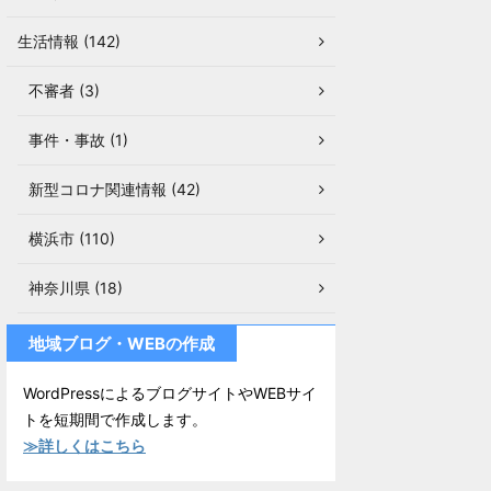
生活情報 (142)
不審者 (3)
事件・事故 (1)
新型コロナ関連情報 (42)
横浜市 (110)
神奈川県 (18)
地域ブログ・WEBの作成
WordPressによるブログサイトやWEBサイ
トを短期間で作成します。
≫詳しくはこちら