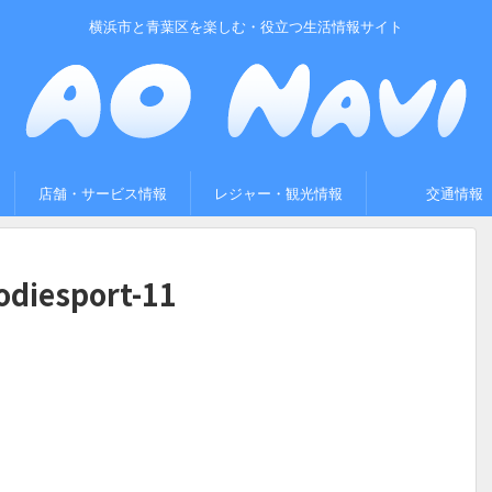
横浜市と青葉区を楽しむ・役立つ生活情報サイト
店舗・サービス情報
レジャー・観光情報
交通情報
odiesport-11