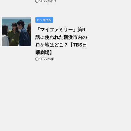
2022/6/13
ロケ地情報
「マイファミリー」第9
話に使われた横浜市内の
ロケ地はどこ？【TBS日
曜劇場】
2022/6/6