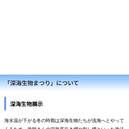
「深海生物まつり」について
深海生物展示
海水温が下がる冬の時期は深海生物たちが浅海へとやって