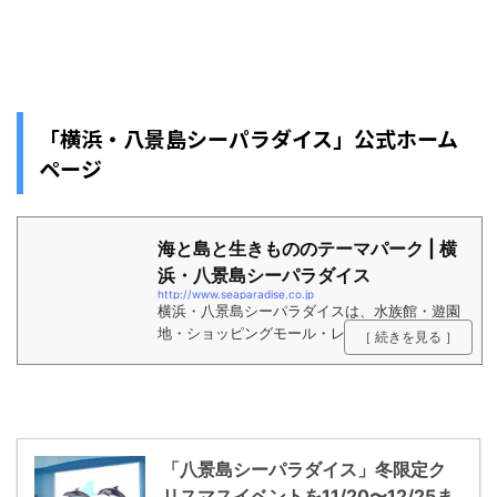
「横浜・八景島シーパラダイス」公式ホーム
ページ
海と島と生きもののテーマパーク | 横
浜・八景島シーパラダイス
http://www.seaparadise.co.jp
横浜・八景島シーパラダイスは、水族館・遊園
地・ショッピングモール・レストラン・ホテ
［ 続きを見る ］
ル・マリーナ等を含む複合型海洋レジャー施設
です。
「八景島シーパラダイス」冬限定ク
リスマスイベントを11/20〜12/25ま