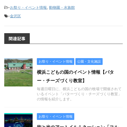
-
お祭り・イベント情報
,
動物園・水族館
-
金沢区
関連記事
お祭り・イベント情報
公園・文化施設
横浜こどもの国のイベント情報【バタ
ー・チーズづくり教室】
毎週日曜日に、横浜こどもの国の牧場で開催されて
いるイベント「バターづくり・チーズづくり教室」
の情報を紹介します。
お祭り・イベント情報