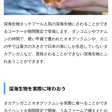
深海生物タッチプール人気の深海生物にさわることができ
るコーナーが期間限定で登場します。ダンゴムシやフナム
シの仲間で、硬い甲羅で覆われたオオグソクムシや、カニ
の中では最大の大きさで日本の海にしか生息していないタ
カアシガニなど、普段さわることができない深海生物とふ
れあうことができます。
深海生物を実際に味わおう
タカアシガニとオオグソクムシを実際に食べることができ
るイベントを期間限定で開催。うみファームで捕まえたお