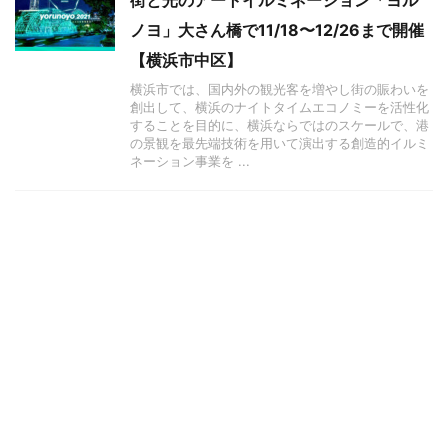
街と光のアートイルミネーション「ヨル
ノヨ」大さん橋で11/18〜12/26まで開催
【横浜市中区】
横浜市では、国内外の観光客を増やし街の賑わいを
創出して、横浜のナイトタイムエコノミーを活性化
することを目的に、横浜ならではのスケールで、港
の景観を最先端技術を用いて演出する創造的イルミ
ネーション事業を ...