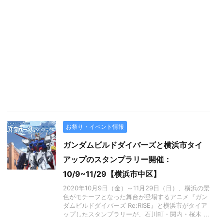
お祭り・イベント情報
ガンダムビルドダイバーズと横浜市タイ
アップのスタンプラリー開催：
10/9~11/29【横浜市中区】
2020年10月9日（金）～11月29日（日）、横浜の景
色がモチーフとなった舞台が登場するアニメ『ガン
ダムビルドダイバーズ Re:RISE』と横浜市がタイア
ップしたスタンプラリーが、石川町・関内・桜木 ...