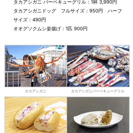
タカアシガニ バーベキューグリル：1杯 3,990円
タカアシガニドッグ フルサイズ：950円 ハーフ
サイズ：490円
オオグソクムシ姿揚げ：1匹 900円
タカアシガニ
タカアシガニバーベキューグリル