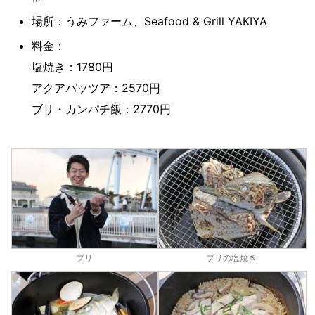
場所：うみファーム、Seafood & Grill YAKIYA
料金：
塩焼き：1780円
アクアパッツア：2570円
ブリ・カンパチ飯：2770円
ブリ
ブリの塩焼き