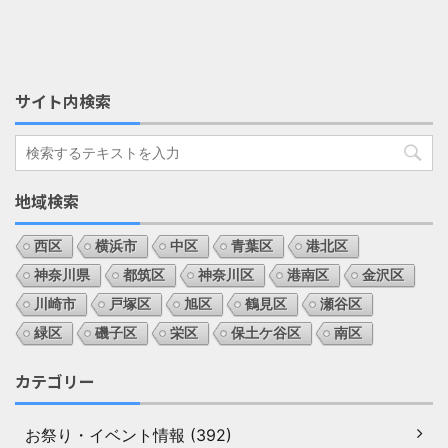
サイト内検索
地域検索
西区
横浜市
中区
青葉区
港北区
神奈川県
都筑区
神奈川区
港南区
金沢区
川崎市
戸塚区
旭区
鶴見区
瀬谷区
緑区
磯子区
栄区
保土ケ谷区
南区
カテゴリー
お祭り・イベント情報 (392)