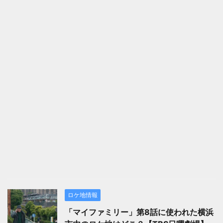
ロケ地情報
「マイファミリー」第8話に使われた横浜