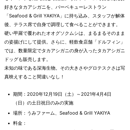
好きなタカアシガニを、バーベキューレストラン
「Seafood & Grill YAKIYA」に持ち込み、スタッフが解体
後、テラス席で自身で調理して食べることができます。
硬い甲羅で覆われたオオグソクムシは、まるまるそのまま
の姿揚げにして提供。さらに、軽飲食店舗「ドルフィン」
では、数量限定でタカアシガニの身が入ったタカアシガニ
ドッグも販売します。
未知の味である深海生物。その大きさやグロテスクさは写
真映えすること間違いなし！
期間：2020年12月19日（土）～2021年4月4日
（日）の土日祝日のみの実施
場所：うみファーム、Seafood & Grill YAKIYA
料金：