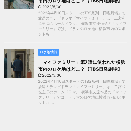
市内のロケ地はどこ？【TBS日曜劇場】
2022/5/30
2022年4月10日スタートのTBS系列「日曜劇場」で
放送のテレビドラマ『マイファミリー』は、二宮和
也主演のホームドラマ。 横浜市支援作品の『マイフ
ァミリー』では、ドラマのロケ地に横浜市内のスポ
ットも ...
ロケ地情報
「マイファミリー」第7話に使われた横浜
市内のロケ地はどこ？【TBS日曜劇場】
2022/5/30
2022年4月10日スタートのTBS系列「日曜劇場」で
放送のテレビドラマ『マイファミリー』は、二宮和
也主演のホームドラマ。 横浜市支援作品の『マイフ
ァミリー』では、ドラマのロケ地に横浜市内のスポ
ットも ...