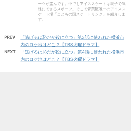
ーツが盛んです。中でもアイススケートは親子で気
軽にできるスポーツ。そこで青葉区唯一のアイスス
ケート場「こどもの国スケートリンク」を紹介しま
す。
PREV
「逃げるは恥だが役に立つ」第3話に使われた横浜市
内のロケ地はどこ？【TBS火曜ドラマ】
NEXT
「逃げるは恥だが役に立つ」第4話に使われた横浜市
内のロケ地はどこ？【TBS火曜ドラマ】