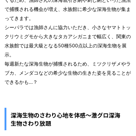
くるため、漁師さんの深海底引き網や刺し網といった漁法
で捕獲される機会が増え、水族館に希少な深海生物が集ま
ってきます。
シーパラでは漁師さんに協力いただき、小さなヤマトトッ
クリウミグモから大きなタカアシガニまで幅広く、関東の
水族館では最大級となる50種500点以上の深海生物を展
示。
毎週新たな深海生物が捕獲されるため、ミツクリザメやラ
ブカ、メンダコなどの希少な生物の生きた姿を見ることが
できるかも…？
深海生物のさわり心地を体感〜激グロ深海
生物さわり放題