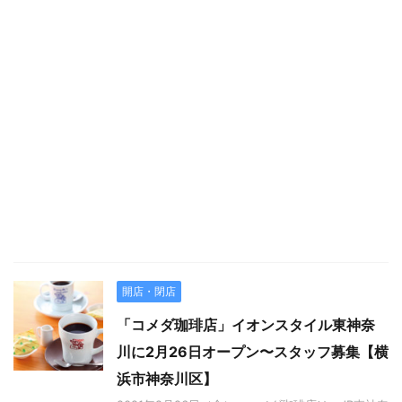
開店・閉店
「コメダ珈琲店」イオンスタイル東神奈
川に2月26日オープン〜スタッフ募集【横
浜市神奈川区】