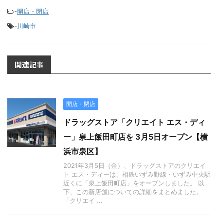
-
開店・閉店
-
川崎市
関連記事
開店・閉店
ドラッグストア「クリエイト エス・ディ
ー」泉上飯田町店を 3月5日オープン【横
浜市泉区】
2021年3月5日（金）、ドラッグストアのクリエイ
ト エス・ディーは、相鉄いずみ野線・いずみ中央駅
近くに「泉上飯田町店」をオープンしました。 以
下、この新店舗についての詳細をまとめました。
「クリエイ ...