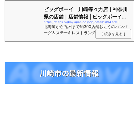
ビッグボーイ 川崎等々力店｜神奈川
県の店舗｜店舗情報 | ビッグボーイジ
https://maps.bigboyjapan.co.jp/jp/detail/3194.html
ャパン
北海道から九州まで約300店舗お近くのハンバ
ーグ＆ステーキレストランチェーン「ビッグボ
［ 続きを見る ］
ーイジャパン」へ
川崎市の最新情報