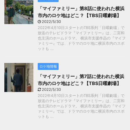
「マイファミリー」第8話に使われた横浜
市内のロケ地はどこ？【TBS日曜劇場】
2022/5/30
2022年4月10日スタートのTBS系列「日曜劇場」で
放送のテレビドラマ『マイファミリー』は、二宮和
也主演のホームドラマ。 横浜市支援作品の『マイフ
ァミリー』では、ドラマのロケ地に横浜市内のスポ
ットも ...
ロケ地情報
「マイファミリー」第7話に使われた横浜
市内のロケ地はどこ？【TBS日曜劇場】
2022/5/30
2022年4月10日スタートのTBS系列「日曜劇場」で
放送のテレビドラマ『マイファミリー』は、二宮和
也主演のホームドラマ。 横浜市支援作品の『マイフ
ァミリー』では、ドラマのロケ地に横浜市内のスポ
ットも ...