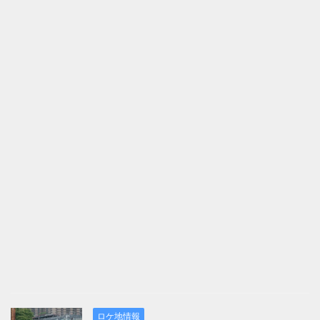
ロケ地情報