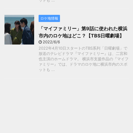
ットも ...
ロケ地情報
「マイファミリー」第9話に使われた横浜
市内のロケ地はどこ？【TBS日曜劇場】
2022/6/6
2022年4月10日スタートのTBS系列「日曜劇場」で
放送のテレビドラマ『マイファミリー』は、二宮和
也主演のホームドラマ。 横浜市支援作品の『マイフ
ァミリー』では、ドラマのロケ地に横浜市内のスポ
ットも ...