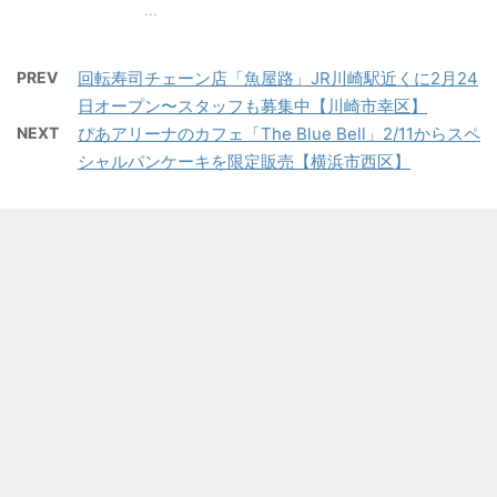
...
PREV
回転寿司チェーン店「魚屋路」JR川崎駅近くに2月24
日オープン〜スタッフも募集中【川崎市幸区】
NEXT
ぴあアリーナのカフェ「The Blue Bell」2/11からスペ
シャルパンケーキを限定販売【横浜市西区】