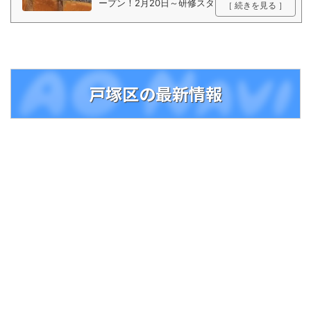
ープン！2月20日～研修スタート パンのにお
［ 続きを見る ］
いに幸せを感じてしまう… そんなあなたにピ
ッタリのオシゴト！
戸塚区の最新情報