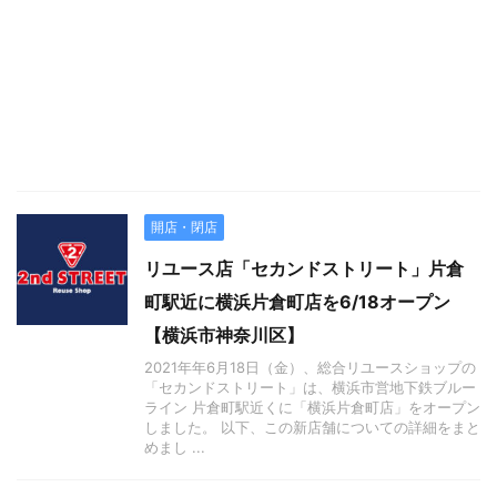
開店・閉店
リユース店「セカンドストリート」片倉
町駅近に横浜片倉町店を6/18オープン
【横浜市神奈川区】
2021年年6月18日（金）、総合リユースショップの
「セカンドストリート」は、横浜市営地下鉄ブルー
ライン 片倉町駅近くに「横浜片倉町店」をオープン
しました。 以下、この新店舗についての詳細をまと
めまし ...