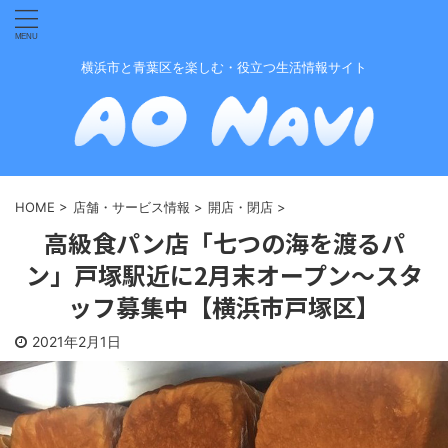
横浜市と青葉区を楽しむ・役立つ生活情報サイト
HOME
>
店舗・サービス情報
>
開店・閉店
>
高級食パン店「七つの海を渡るパ
ン」戸塚駅近に2月末オープン〜スタ
ッフ募集中【横浜市戸塚区】
2021年2月1日