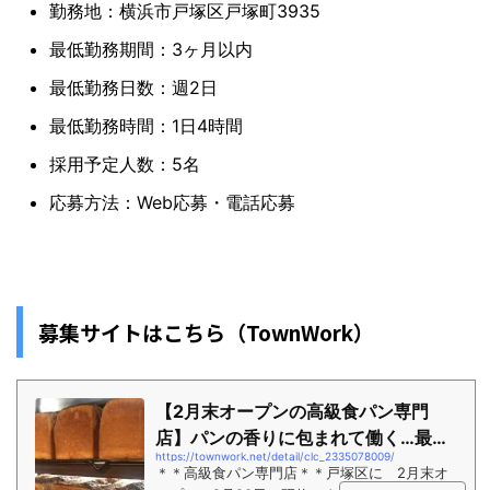
勤務地：横浜市戸塚区戸塚町3935
最低勤務期間：3ヶ月以内
最低勤務日数：週2日
最低勤務時間：1日4時間
採用予定人数：5名
応募方法：Web応募・電話応募
募集サイトはこちら（TownWork）
【2月末オープンの高級食パン専門
店】パンの香りに包まれて働く…最高
https://townwork.net/detail/clc_2335078009/
です(笑) そ...
＊＊高級食パン専門店＊＊戸塚区に 2月末オ