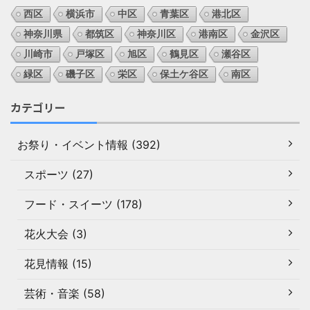
西区
横浜市
中区
青葉区
港北区
神奈川県
都筑区
神奈川区
港南区
金沢区
川崎市
戸塚区
旭区
鶴見区
瀬谷区
緑区
磯子区
栄区
保土ケ谷区
南区
カテゴリー
お祭り・イベント情報 (392)
スポーツ (27)
フード・スイーツ (178)
花火大会 (3)
花見情報 (15)
芸術・音楽 (58)