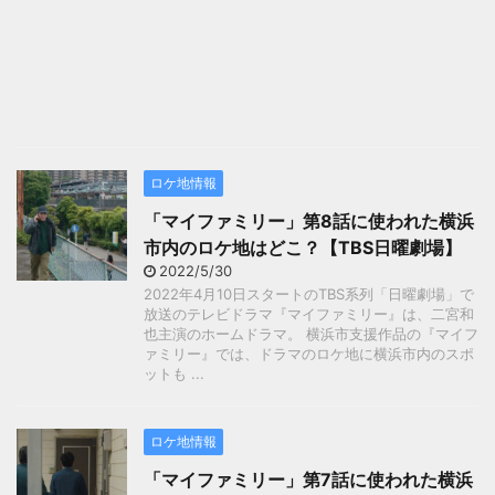
ロケ地情報
「マイファミリー」第8話に使われた横浜
市内のロケ地はどこ？【TBS日曜劇場】
2022/5/30
2022年4月10日スタートのTBS系列「日曜劇場」で
放送のテレビドラマ『マイファミリー』は、二宮和
也主演のホームドラマ。 横浜市支援作品の『マイフ
ァミリー』では、ドラマのロケ地に横浜市内のスポ
ットも ...
ロケ地情報
「マイファミリー」第7話に使われた横浜