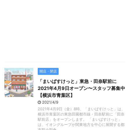
開店・閉店
「まいばすけっと」東急・田奈駅前に
2021年4月9日オープン〜スタッフ募集中
【横浜市青葉区】
2021/4/9
2021年4月9日（金）8時、「まいばすけっと」は、
横浜市青葉区の東急田園都市線・田奈駅前に「田奈
駅前店」をオープンします。 「まいばすけっと」
は、イオングループが関東地方を中心に展開する都
市型小型食 ...