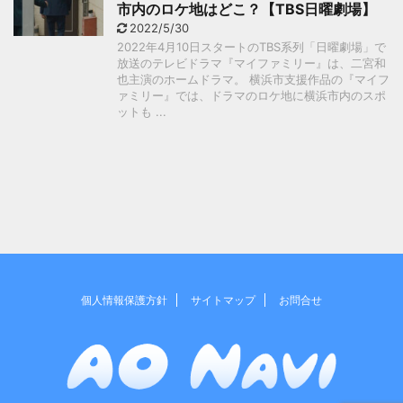
市内のロケ地はどこ？【TBS日曜劇場】
2022/5/30
2022年4月10日スタートのTBS系列「日曜劇場」で
放送のテレビドラマ『マイファミリー』は、二宮和
也主演のホームドラマ。 横浜市支援作品の『マイフ
ァミリー』では、ドラマのロケ地に横浜市内のスポ
ットも ...
個人情報保護方針
サイトマップ
お問合せ