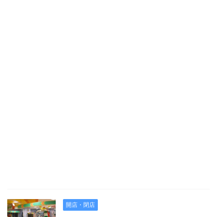
開店・閉店