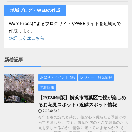
地域ブログ・WEBの作成
WordPressによるブログサイトやWEBサイトを短期間で
作成します。
≫詳しくはこちら
新着記事
お祭り・イベント情報
レジャー・観光情報
花見情報
【2024年版】横浜市青葉区で桜が楽しめ
るお花見スポット+近隣スポット情報
2024/3/2
今年も春の訪れと共に、桜が心を躍らせる季節がや
ってきました。 でも、青葉区内のどこで最高のお花
見を楽しめるのか、情報に迷っていませんか？ そこ