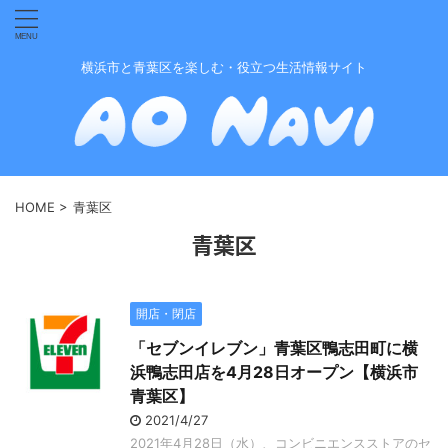
横浜市と青葉区を楽しむ・役立つ生活情報サイト
HOME
>
青葉区
青葉区
開店・閉店
「セブンイレブン」青葉区鴨志田町に横
浜鴨志田店を4月28日オープン【横浜市
青葉区】
2021/4/27
2021年4月28日（水）、コンビニエンスストアのセ