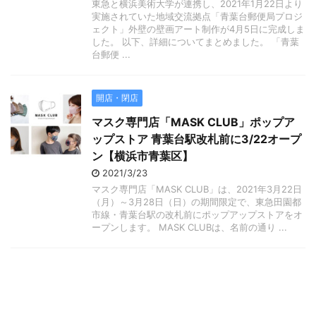
東急と横浜美術大学が連携し、2021年1月22日より
実施されていた地域交流拠点「青葉台郵便局プロジ
ェクト」外壁の壁画アート制作が4月5日に完成しま
した。 以下、詳細についてまとめました。 「青葉
台郵便 ...
開店・閉店
マスク専門店「MASK CLUB」ポップア
ップストア 青葉台駅改札前に3/22オープ
ン【横浜市青葉区】
2021/3/23
マスク専門店「MASK CLUB」は、2021年3月22日
（月）～3月28日（日）の期間限定で、東急田園都
市線・青葉台駅の改札前にポップアップストアをオ
ープンします。 MASK CLUBは、名前の通り ...