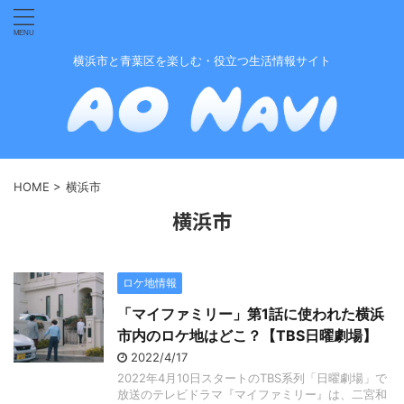
横浜市と青葉区を楽しむ・役立つ生活情報サイト
HOME
>
横浜市
横浜市
ロケ地情報
「マイファミリー」第1話に使われた横浜
市内のロケ地はどこ？【TBS日曜劇場】
2022/4/17
2022年4月10日スタートのTBS系列「日曜劇場」で
放送のテレビドラマ『マイファミリー』は、二宮和