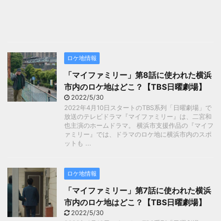
ロケ地情報
「マイファミリー」第8話に使われた横浜
市内のロケ地はどこ？【TBS日曜劇場】
2022/5/30
2022年4月10日スタートのTBS系列「日曜劇場」で
放送のテレビドラマ『マイファミリー』は、二宮和
也主演のホームドラマ。 横浜市支援作品の『マイフ
ァミリー』では、ドラマのロケ地に横浜市内のスポ
ットも ...
ロケ地情報
「マイファミリー」第7話に使われた横浜
市内のロケ地はどこ？【TBS日曜劇場】
2022/5/30