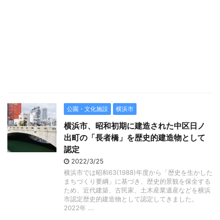
公園・文化施設
横浜市
横浜市、昭和初期に建造された中区日ノ
出町の「長者橋」を歴史的建造物として
認定
2022/3/25
横浜市では昭和63(1988)年度から「歴史を生かした
まちづくり要綱」に基づき、歴史的景観を保全する
ため、近代建築、古民家、土木産業遺産などを横浜
市認定歴史的建造物として認定してきました。
2022年 ...