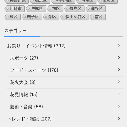
神奈川県
都筑区
神奈川区
港南区
金沢区
川崎市
戸塚区
旭区
鶴見区
瀬谷区
緑区
磯子区
栄区
保土ケ谷区
南区
カテゴリー
お祭り・イベント情報 (392)
スポーツ (27)
フード・スイーツ (178)
花火大会 (3)
花見情報 (15)
芸術・音楽 (58)
トレンド・雑記 (207)