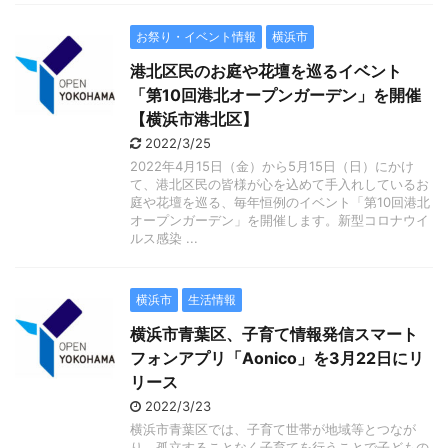
お祭り・イベント情報
横浜市
港北区民のお庭や花壇を巡るイベント
「第10回港北オープンガーデン」を開催
【横浜市港北区】
2022/3/25
2022年4月15日（金）から5月15日（日）にかけ
て、港北区民の皆様が心を込めて手入れしているお
庭や花壇を巡る、毎年恒例のイベント「第10回港北
オープンガーデン」を開催します。新型コロナウイ
ルス感染 ...
横浜市
生活情報
横浜市青葉区、子育て情報発信スマート
フォンアプリ「Aonico」を3月22日にリ
リース
2022/3/23
横浜市青葉区では、子育て世帯が地域等とつなが
り、孤立することなく子育てを行うことで子どもの