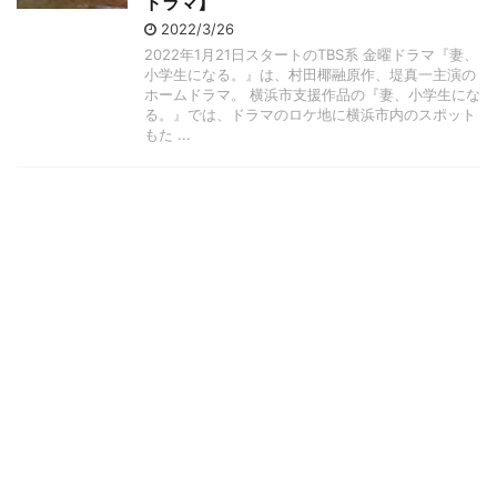
ドラマ】
2022/3/26
2022年1月21日スタートのTBS系 金曜ドラマ『妻、
小学生になる。』は、村田椰融原作、堤真一主演の
ホームドラマ。 横浜市支援作品の『妻、小学生にな
る。』では、ドラマのロケ地に横浜市内のスポット
もた ...