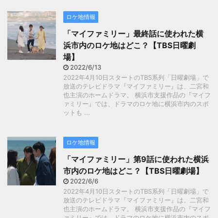
ロケ地情報
「マイファミリー」最終話に使われた横
浜市内のロケ地はどこ？【TBS日曜劇
場】
2022/6/13
2022年4月10日スタートのTBS系列「日曜劇場」で
放送のテレビドラマ『マイファミリー』は、二宮和
也主演のホームドラマ。 横浜市支援作品の『マイフ
ァミリー』では、ドラマのロケ地に横浜市内のスポ
ットも ...
ロケ地情報
「マイファミリー」第9話に使われた横浜
市内のロケ地はどこ？【TBS日曜劇場】
2022/6/6
2022年4月10日スタートのTBS系列「日曜劇場」で
放送のテレビドラマ『マイファミリー』は、二宮和
也主演のホームドラマ。 横浜市支援作品の『マイフ
ァミリー』では、ドラマのロケ地に横浜市内のスポ