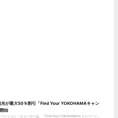
が最大50％割引「Find Your YOKOHAMAキャン
ら開始
ンション・ビューローは、「Find Your YOKOHAMAキャンペーン」