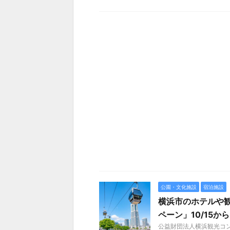
公園・文化施設
宿泊施設
横浜市のホテルや観光
ペーン」10/15か
公益財団法人横浜観光コンベ