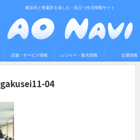
横浜市と青葉区を楽しむ・役立つ生活情報サイト
店舗・サービス情報
レジャー・観光情報
交通情報
gakusei11-04