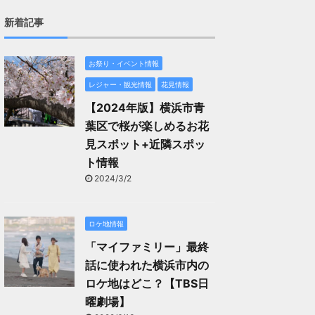
新着記事
お祭り・イベント情報
レジャー・観光情報
花見情報
【2024年版】横浜市青
葉区で桜が楽しめるお花
見スポット+近隣スポッ
ト情報
2024/3/2
ロケ地情報
「マイファミリー」最終
話に使われた横浜市内の
ロケ地はどこ？【TBS日
曜劇場】