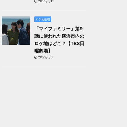
2022/6/13
ロケ地情報
「マイファミリー」第9
話に使われた横浜市内の
ロケ地はどこ？【TBS日
曜劇場】
2022/6/6