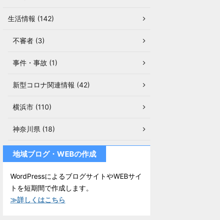
生活情報 (142)
不審者 (3)
事件・事故 (1)
新型コロナ関連情報 (42)
横浜市 (110)
神奈川県 (18)
地域ブログ・WEBの作成
WordPressによるブログサイトやWEBサイ
トを短期間で作成します。
≫詳しくはこちら