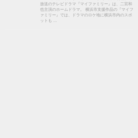
放送のテレビドラマ『マイファミリー』は、二宮和
也主演のホームドラマ。 横浜市支援作品の『マイフ
ァミリー』では、ドラマのロケ地に横浜市内のスポ
ットも ...