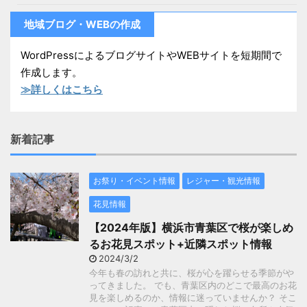
地域ブログ・WEBの作成
WordPressによるブログサイトやWEBサイトを短期間で
作成します。
≫詳しくはこちら
新着記事
お祭り・イベント情報
レジャー・観光情報
花見情報
【2024年版】横浜市青葉区で桜が楽しめ
るお花見スポット+近隣スポット情報
2024/3/2
今年も春の訪れと共に、桜が心を躍らせる季節がや
ってきました。 でも、青葉区内のどこで最高のお花
見を楽しめるのか、情報に迷っていませんか？ そこ