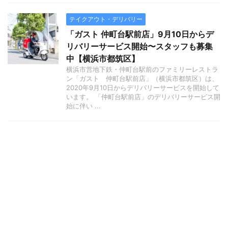
テイクアウト・デリバリー
「ガスト 仲町台駅前店」9月10日からデ
リバリーサービス開始〜スタッフも募集
中【横浜市都筑区】
横浜市営地下鉄・仲町台駅前のファミリーレストラ
ン「ガスト 仲町台駅前店」（横浜市都筑区）は、
2020年9月10日からデリバリーサービスを開始して
います。 「仲町台駅前店」のデリバリーサービス開
始に伴い ...