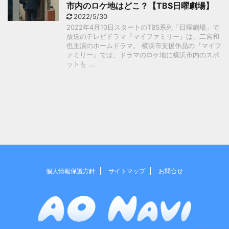
市内のロケ地はどこ？【TBS日曜劇場】
2022/5/30
2022年4月10日スタートのTBS系列「日曜劇場」で
放送のテレビドラマ『マイファミリー』は、二宮和
也主演のホームドラマ。 横浜市支援作品の『マイフ
ァミリー』では、ドラマのロケ地に横浜市内のスポ
ットも ...
個人情報保護方針
サイトマップ
お問合せ