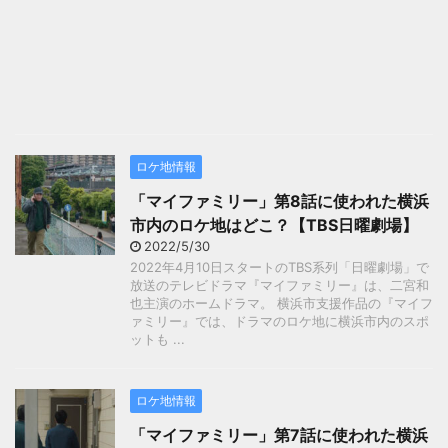
ロケ地情報
「マイファミリー」第8話に使われた横浜
市内のロケ地はどこ？【TBS日曜劇場】
2022/5/30
2022年4月10日スタートのTBS系列「日曜劇場」で
放送のテレビドラマ『マイファミリー』は、二宮和
也主演のホームドラマ。 横浜市支援作品の『マイフ
ァミリー』では、ドラマのロケ地に横浜市内のスポ
ットも ...
ロケ地情報
「マイファミリー」第7話に使われた横浜