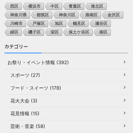
西区
横浜市
中区
青葉区
港北区
神奈川県
都筑区
神奈川区
港南区
金沢区
川崎市
戸塚区
旭区
鶴見区
瀬谷区
緑区
磯子区
栄区
保土ケ谷区
南区
カテゴリー
お祭り・イベント情報 (392)
スポーツ (27)
フード・スイーツ (178)
花火大会 (3)
花見情報 (15)
芸術・音楽 (58)