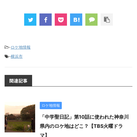
-
ロケ地情報
-
横浜市
関連記事
ロケ地情報
「中学聖日記」第10話に使われた神奈川
県内のロケ地はどこ？【TBS火曜ドラ
マ】