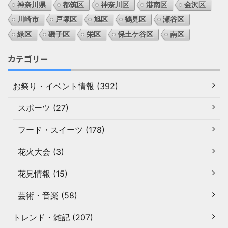
神奈川県
都筑区
神奈川区
港南区
金沢区
川崎市
戸塚区
旭区
鶴見区
瀬谷区
緑区
磯子区
栄区
保土ケ谷区
南区
カテゴリー
お祭り・イベント情報 (392)
スポーツ (27)
フード・スイーツ (178)
花火大会 (3)
花見情報 (15)
芸術・音楽 (58)
トレンド・雑記 (207)