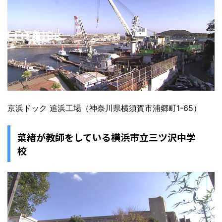
京浜ドック 追浜工場（神奈川県横須賀市浦郷町1-65）
菜緒が教師をしている横浜市立三ツ沢中学
校