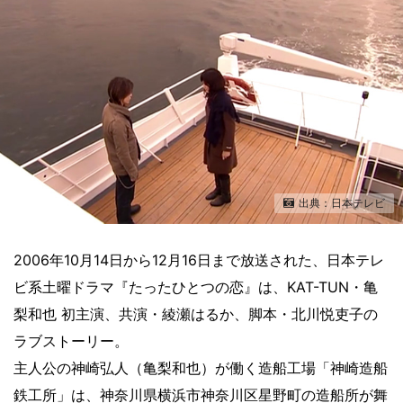
出典：日本テレビ
2006年10月14日から12月16日まで放送された、日本テレ
ビ系土曜ドラマ『たったひとつの恋』は、KAT-TUN・亀
梨和也 初主演、共演・綾瀬はるか、脚本・北川悦吏子の
ラブストーリー。
主人公の神崎弘人（亀梨和也）が働く造船工場「神崎造船
鉄工所」は、神奈川県横浜市神奈川区星野町の造船所が舞