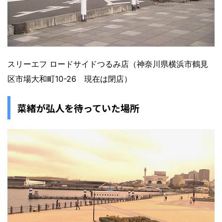
スリーエフ ロードサイドつるみ店（神奈川県横浜市鶴見
区市場大和町10-26 現在は閉店）
菜緒が弘人を待っていた場所