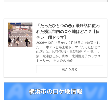
「たったひとつの恋」最終話に使わ
れた横浜市内のロケ地はどこ？【日
テレ土曜ドラマ】
2006年10月14日から12月16日まで放送され
た、日本テレビ系土曜ドラマ『たったひとつ
の恋』は、KAT-TUN・亀梨和也 初主演、共
演・綾瀬はるか、脚本・北川悦吏子のラブス
トーリー。 主人公の神崎 ...
続きを見る
横浜市のロケ地情報