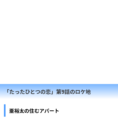
「たったひとつの恋」第9話のロケ地
亜裕太の住むアパート