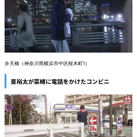
弁天橋（神奈川県横浜市中区桜木町1）
亜裕太が菜緒に電話をかけたコンビニ