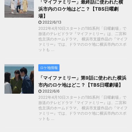
「マイファミリー」最終話に使われた横
浜市内のロケ地はどこ？【TBS日曜劇
場】
2022/6/13
2022年4月10日スタートのTBS系列「日曜劇場」で
放送のテレビドラマ『マイファミリー』は、二宮和
也主演のホームドラマ。 横浜市支援作品の『マイフ
ァミリー』では、ドラマのロケ地に横浜市内のスポ
ットも ...
ロケ地情報
「マイファミリー」第9話に使われた横浜
市内のロケ地はどこ？【TBS日曜劇場】
2022/6/6
2022年4月10日スタートのTBS系列「日曜劇場」で
放送のテレビドラマ『マイファミリー』は、二宮和
也主演のホームドラマ。 横浜市支援作品の『マイフ
ァミリー』では、ドラマのロケ地に横浜市内のスポ
ットも ...