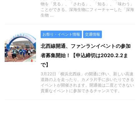
物を「見る」、「さわる」、「知る」、「味わう」
ことができる、深海生物にフィーチャーした「深海
生物 ...
お祭り・イベント情報
交通情報
北西線開通、ファンランイベントの参加
者募集開始！【申込締切は2020.2.2ま
で】
3月22日「横浜北西線」の開通に伴い、新しい高速
道路の上を走ったり、カメラ片手に歩いたりできる
イベントが開催されます。開通後は二度とできない
貴重なイベントに参加できるチャンスです。