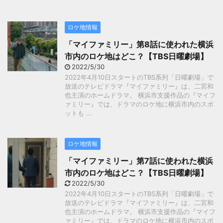
ロケ地情報
「マイファミリー」第8話に使われた横浜
市内のロケ地はどこ？【TBS日曜劇場】
2022/5/30
2022年4月10日スタートのTBS系列「日曜劇場」で
放送のテレビドラマ『マイファミリー』は、二宮和
也主演のホームドラマ。 横浜市支援作品の『マイフ
ァミリー』では、ドラマのロケ地に横浜市内のスポ
ットも ...
ロケ地情報
「マイファミリー」第7話に使われた横浜
市内のロケ地はどこ？【TBS日曜劇場】
2022/5/30
2022年4月10日スタートのTBS系列「日曜劇場」で
放送のテレビドラマ『マイファミリー』は、二宮和
也主演のホームドラマ。 横浜市支援作品の『マイフ
ァミリー』では、ドラマのロケ地に横浜市内のスポ