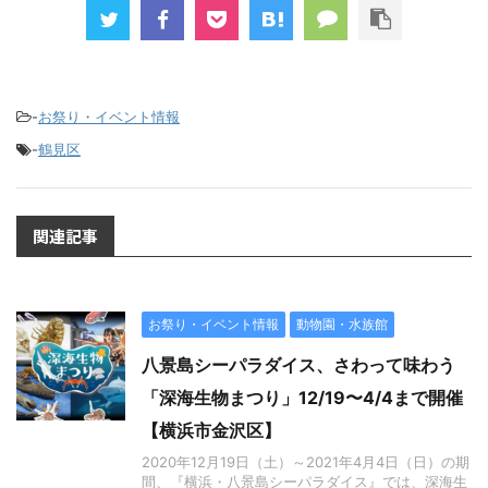
-
お祭り・イベント情報
-
鶴見区
関連記事
お祭り・イベント情報
動物園・水族館
八景島シーパラダイス、さわって味わう
「深海生物まつり」12/19〜4/4まで開催
【横浜市金沢区】
2020年12月19日（土）～2021年4月4日（日）の期
間、『横浜・八景島シーパラダイス』では、深海生