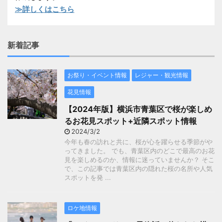
≫詳しくはこちら
新着記事
お祭り・イベント情報
レジャー・観光情報
花見情報
【2024年版】横浜市青葉区で桜が楽しめ
るお花見スポット+近隣スポット情報
2024/3/2
今年も春の訪れと共に、桜が心を躍らせる季節がや
ってきました。 でも、青葉区内のどこで最高のお花
見を楽しめるのか、情報に迷っていませんか？ そこ
で、この記事では青葉区内の隠れた桜の名所や人気
スポットを発 ...
ロケ地情報