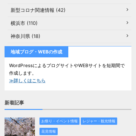
新型コロナ関連情報 (42)
横浜市 (110)
神奈川県 (18)
地域ブログ・WEBの作成
WordPressによるブログサイトやWEBサイトを短期間で
作成します。
≫詳しくはこちら
新着記事
お祭り・イベント情報
レジャー・観光情報
花見情報