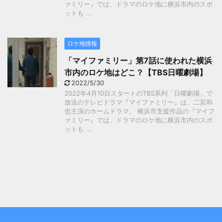
ァミリー』では、ドラマのロケ地に横浜市内のスポ
ットも ...
ロケ地情報
「マイファミリー」第7話に使われた横浜
市内のロケ地はどこ？【TBS日曜劇場】
2022/5/30
2022年4月10日スタートのTBS系列「日曜劇場」で
放送のテレビドラマ『マイファミリー』は、二宮和
也主演のホームドラマ。 横浜市支援作品の『マイフ
ァミリー』では、ドラマのロケ地に横浜市内のスポ
ットも ...