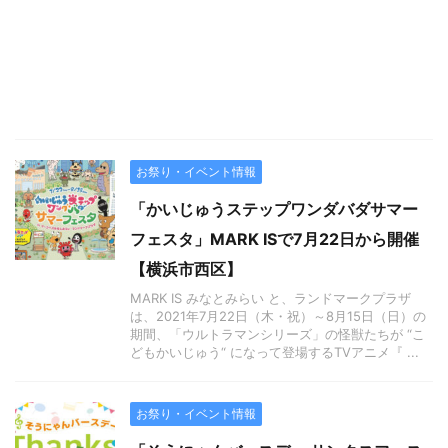
お祭り・イベント情報
「かいじゅうステップワンダバダサマー
フェスタ」MARK ISで7月22日から開催
【横浜市西区】
MARK IS みなとみらい と、ランドマークプラザ
は、2021年7月22日（木・祝）～8月15日（日）の
期間、「ウルトラマンシリーズ」の怪獣たちが “こ
どもかいじゅう“ になって登場するTVアニメ『 ...
お祭り・イベント情報