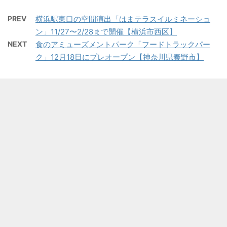
PREV
横浜駅東口の空間演出「はまテラスイルミネーショ
ン」11/27〜2/28まで開催【横浜市西区】
NEXT
食のアミューズメントパーク「フードトラックパー
ク」12月18日にプレオープン【神奈川県秦野市】