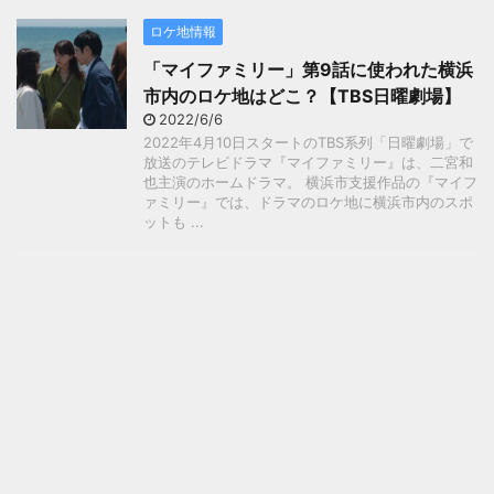
ロケ地情報
「マイファミリー」第9話に使われた横浜
市内のロケ地はどこ？【TBS日曜劇場】
2022/6/6
2022年4月10日スタートのTBS系列「日曜劇場」で
放送のテレビドラマ『マイファミリー』は、二宮和
也主演のホームドラマ。 横浜市支援作品の『マイフ
ァミリー』では、ドラマのロケ地に横浜市内のスポ
ットも ...