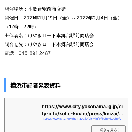
開催場所：本郷台駅前商店街
開催日：2021年11月19日（金）～2022年2月4日（金）
（17時～22時）
主催者名：けやきロード本郷台駅前商店会
問合せ先：けやきロード本郷台駅前商店会
電話：045-891-2487
横浜市記者発表資料
https://www.city.yokohama.lg.jp/ci
ty-info/koho-kocho/press/keizai/2
https://www.city.yokohama.lg.jp/city-info/koho-kocho/press/keizai/2021/20211126ibentosyokai.files/0002_20211125.pdf
021/202111...
［ 続きを見る ］