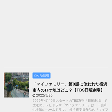
ロケ地情報
「マイファミリー」第8話に使われた横浜
市内のロケ地はどこ？【TBS日曜劇場】
2022/5/30
2022年4月10日スタートのTBS系列「日曜劇場」で
放送のテレビドラマ『マイファミリー』は、二宮和
也主演のホームドラマ。 横浜市支援作品の『マイフ