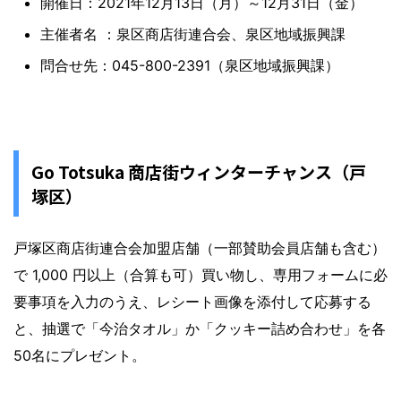
開催日：2021年12月13日（月）～12月31日（金）
主催者名 ：泉区商店街連合会、泉区地域振興課
問合せ先：045-800-2391（泉区地域振興課）
Go Totsuka 商店街ウィンターチャンス（戸
塚区）
戸塚区商店街連合会加盟店舗（一部賛助会員店舗も含む）
で 1,000 円以上（合算も可）買い物し、専用フォームに必
要事項を入力のうえ、レシート画像を添付して応募する
と、抽選で「今治タオル」か「クッキー詰め合わせ」を各
50名にプレゼント。