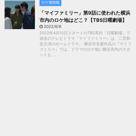
ロケ地情報
「マイファミリー」第9話に使われた横浜
市内のロケ地はどこ？【TBS日曜劇場】
2022/6/6
2022年4月10日スタートのTBS系列「日曜劇場」で
放送のテレビドラマ『マイファミリー』は、二宮和
也主演のホームドラマ。 横浜市支援作品の『マイフ
ァミリー』では、ドラマのロケ地に横浜市内のスポ
ットも ...