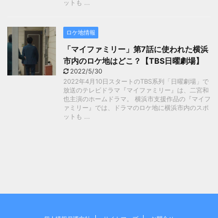
ットも ...
ロケ地情報
「マイファミリー」第7話に使われた横浜
市内のロケ地はどこ？【TBS日曜劇場】
2022/5/30
2022年4月10日スタートのTBS系列「日曜劇場」で
放送のテレビドラマ『マイファミリー』は、二宮和
也主演のホームドラマ。 横浜市支援作品の『マイフ
ァミリー』では、ドラマのロケ地に横浜市内のスポ
ットも ...