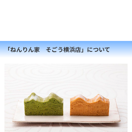
「ねんりん家 そごう横浜店」について