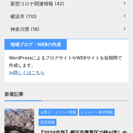
新型コロナ関連情報 (42)
横浜市 (110)
神奈川県 (18)
地域ブログ・WEBの作成
WordPressによるブログサイトやWEBサイトを短期間で
作成します。
≫詳しくはこちら
新着記事
お祭り・イベント情報
レジャー・観光情報
花見情報
【2024年版】横浜市青葉区で桜が楽しめ