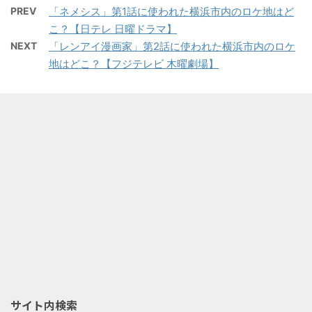
PREV
「ネメシス」第1話に使われた横浜市内のロケ地はど
こ？【日テレ 日曜ドラマ】
NEXT
「レンアイ漫画家」第2話に使われた横浜市内のロケ
地はどこ？【フジテレビ 木曜劇場】
サイト内検索