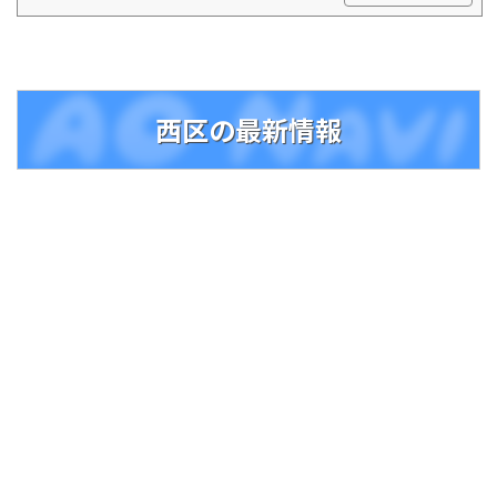
きました。幾層もの年輪にこめた、私達の長い
歳月。「焼き菓子バームクーヘン ねんりん
家」
西区の最新情報