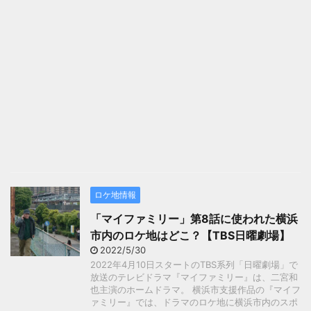
ロケ地情報
「マイファミリー」第8話に使われた横浜
市内のロケ地はどこ？【TBS日曜劇場】
2022/5/30
2022年4月10日スタートのTBS系列「日曜劇場」で
放送のテレビドラマ『マイファミリー』は、二宮和
也主演のホームドラマ。 横浜市支援作品の『マイフ
ァミリー』では、ドラマのロケ地に横浜市内のスポ