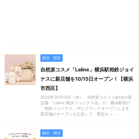
開店・閉店
自然派コスメ「Laline」横浜駅相鉄ジョイ
ナスに新店舗を10/15日オープン！【横浜
市西区】
2020年10月15日（木）、自然派コスメ Lalineの新
店舗 「Laline 横浜ジョイナス店」が、横浜駅西口
「相鉄ジョイナス」1Fにグランドオープンします。
新店舗のオープンを記念して、限定セッ ...
開店・閉店