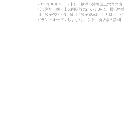
2020年10月15日（木）、横浜市港南区上大岡の横
浜市営地下鉄・上大岡駅前のmioka 6Fに、横浜中華
街・餃子伝説の6店舗目「餃子総本店 上大岡店」が
グランドオープンしました。 以下、新店舗の詳細
...