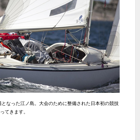
会場となった江ノ島。大会のために整備された日本初の競技
ってきます。