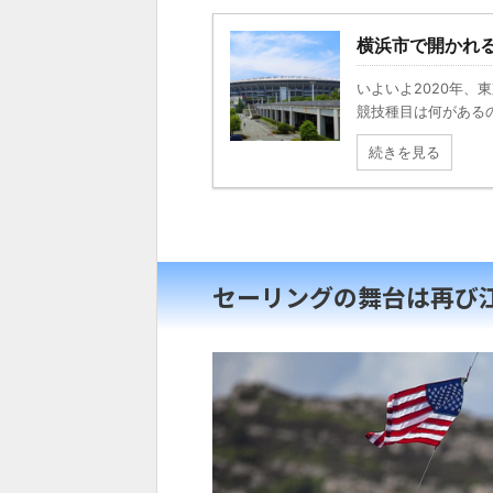
横浜市で開かれ
いよいよ2020年
競技種目は何がある
続きを見る
セーリングの舞台は再び