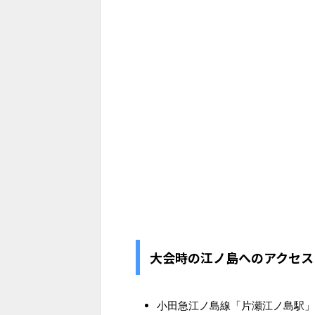
大会時の江ノ島へのアクセス
小田急江ノ島線「片瀬江ノ島駅」