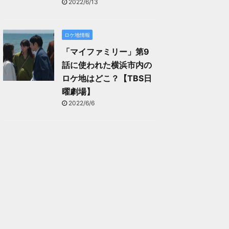
2022/6/13
ロケ地情報
「マイファミリー」第9
話に使われた横浜市内の
ロケ地はどこ？【TBS日
曜劇場】
2022/6/6