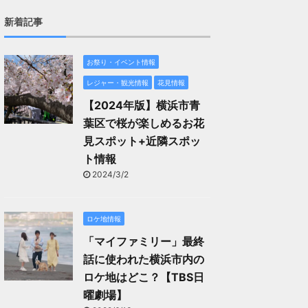
新着記事
お祭り・イベント情報
レジャー・観光情報
花見情報
【2024年版】横浜市青
葉区で桜が楽しめるお花
見スポット+近隣スポッ
ト情報
2024/3/2
ロケ地情報
「マイファミリー」最終
話に使われた横浜市内の
ロケ地はどこ？【TBS日
曜劇場】