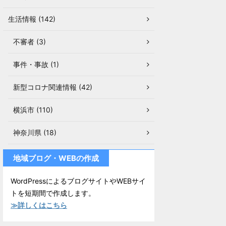
生活情報 (142)
不審者 (3)
事件・事故 (1)
新型コロナ関連情報 (42)
横浜市 (110)
神奈川県 (18)
地域ブログ・WEBの作成
WordPressによるブログサイトやWEBサイ
トを短期間で作成します。
≫詳しくはこちら