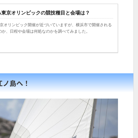
る東京オリンピックの競技種目と会場は？
、東京オリンピック開催が近づいていますが、横浜市で開催される
のか、日程や会場は何処なのかを調べてみました。
江ノ島へ！