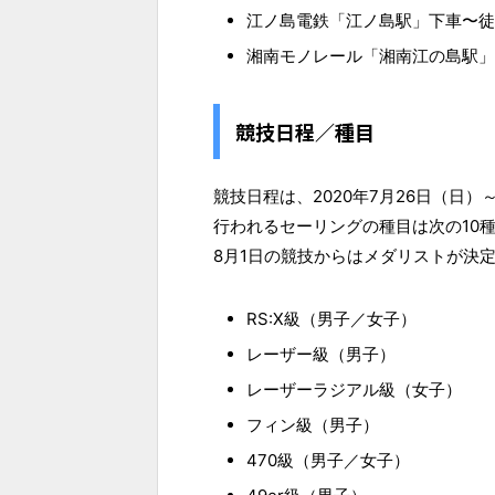
江ノ島電鉄「江ノ島駅」下車〜徒
湘南モノレール「湘南江の島駅」
競技日程／種目
競技日程は、2020年7月26日（日
行われるセーリングの種目は次の10
8月1日の競技からはメダリストが決
RS:X級（男子／女子）
レーザー級（男子）
レーザーラジアル級（女子）
フィン級（男子）
470級（男子／女子）