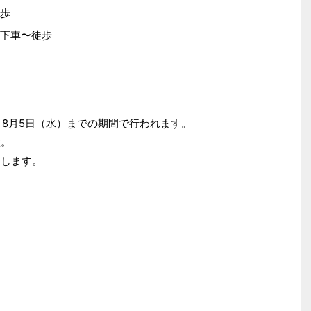
歩
下車〜徒歩
）～8月5日（水）までの期間で行われます。
種。
定します。