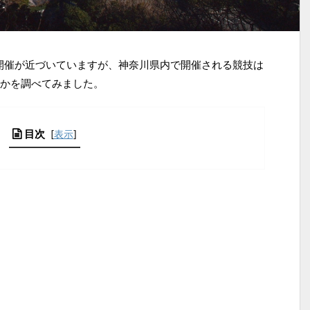
ク開催が近づいていますが、神奈川県内で開催される競技は
かを調べてみました。
目次
[
表示
]