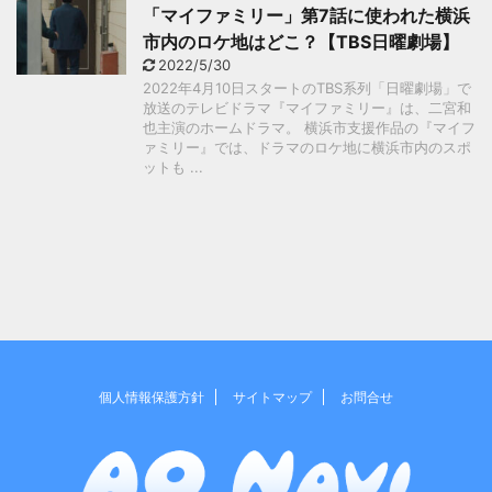
「マイファミリー」第7話に使われた横浜
市内のロケ地はどこ？【TBS日曜劇場】
2022/5/30
2022年4月10日スタートのTBS系列「日曜劇場」で
放送のテレビドラマ『マイファミリー』は、二宮和
也主演のホームドラマ。 横浜市支援作品の『マイフ
ァミリー』では、ドラマのロケ地に横浜市内のスポ
ットも ...
個人情報保護方針
サイトマップ
お問合せ