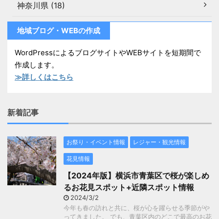
神奈川県 (18)
地域ブログ・WEBの作成
WordPressによるブログサイトやWEBサイトを短期間で
作成します。
≫詳しくはこちら
新着記事
お祭り・イベント情報
レジャー・観光情報
花見情報
【2024年版】横浜市青葉区で桜が楽しめ
るお花見スポット+近隣スポット情報
2024/3/2
今年も春の訪れと共に、桜が心を躍らせる季節がや
ってきました。 でも、青葉区内のどこで最高のお花