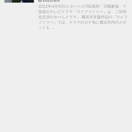
2022/6/6
2022年4月10日スタートのTBS系列「日曜劇場」で
放送のテレビドラマ『マイファミリー』は、二宮和
也主演のホームドラマ。 横浜市支援作品の『マイフ
ァミリー』では、ドラマのロケ地に横浜市内のスポ
ットも ...