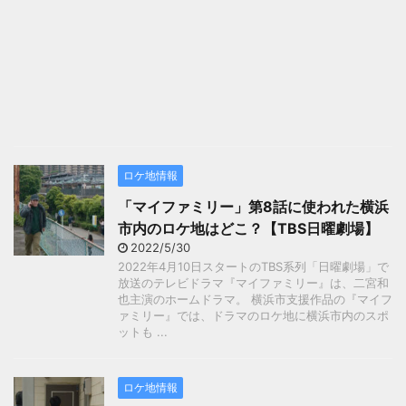
ロケ地情報
「マイファミリー」第8話に使われた横浜
市内のロケ地はどこ？【TBS日曜劇場】
2022/5/30
2022年4月10日スタートのTBS系列「日曜劇場」で
放送のテレビドラマ『マイファミリー』は、二宮和
也主演のホームドラマ。 横浜市支援作品の『マイフ
ァミリー』では、ドラマのロケ地に横浜市内のスポ
ットも ...
ロケ地情報