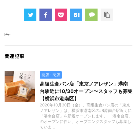
-
関連記事
開店・閉店
高級生食パン店「東京ノアレザン」港南
台駅近に10/30オープン〜スタッフも募集
【横浜市港南区】
2020年10月30日（金）、高級生食パン店の「東京
ノアレザン」は、横浜市港南区のJR港南台駅近くに
「港南台店」を新規オープンします。 「港南台店」
のオープンに伴い、オープニングスタッフも募集し
ていま ...