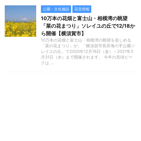
公園・文化施設
花見情報
10万本の花畑と富士山・相模湾の眺望
「菜の花まつり」ソレイユの丘で12/18か
ら開催【横須賀市】
10万本の花畑と富士山・相模湾の眺望を楽しめる
「菜の花まつり」が、「横須賀市長井海の手公園ソ
レイユの丘」で2020年12月18日（金）～2021年3
月31日（水）まで開催されます。 今年の見頃ピー
クは ...