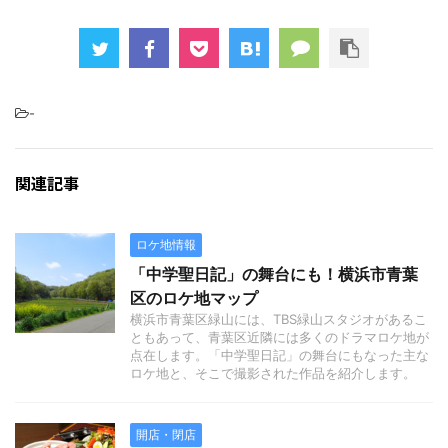
-
関連記事
ロケ地情報
「中学聖日記」の舞台にも！横浜市青葉
区のロケ地マップ
横浜市青葉区緑山には、TBS緑山スタジオがあるこ
ともあって、青葉区近隣には多くのドラマロケ地が
点在します。「中学聖日記」の舞台にもなった主な
ロケ地と、そこで撮影された作品を紹介します。
開店・閉店