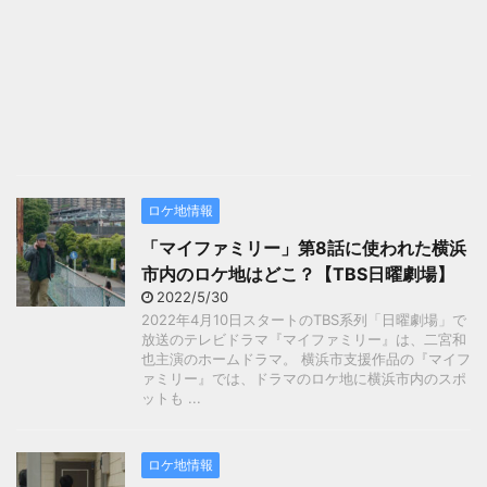
ロケ地情報
「マイファミリー」第8話に使われた横浜
市内のロケ地はどこ？【TBS日曜劇場】
2022/5/30
2022年4月10日スタートのTBS系列「日曜劇場」で
放送のテレビドラマ『マイファミリー』は、二宮和
也主演のホームドラマ。 横浜市支援作品の『マイフ
ァミリー』では、ドラマのロケ地に横浜市内のスポ
ットも ...
ロケ地情報