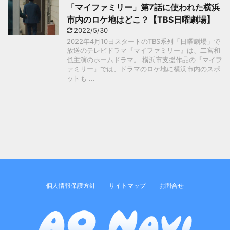
「マイファミリー」第7話に使われた横浜
市内のロケ地はどこ？【TBS日曜劇場】
2022/5/30
2022年4月10日スタートのTBS系列「日曜劇場」で
放送のテレビドラマ『マイファミリー』は、二宮和
也主演のホームドラマ。 横浜市支援作品の『マイフ
ァミリー』では、ドラマのロケ地に横浜市内のスポ
ットも ...
個人情報保護方針
サイトマップ
お問合せ