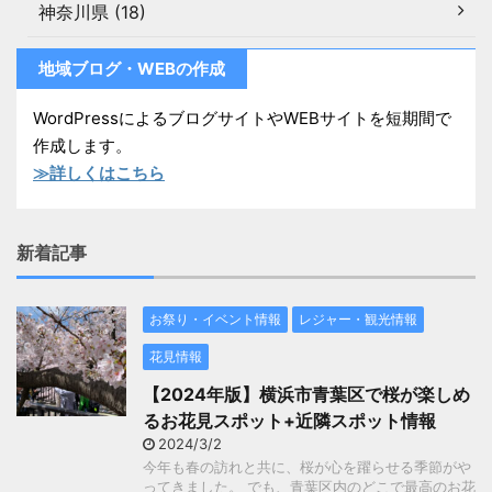
神奈川県 (18)
地域ブログ・WEBの作成
WordPressによるブログサイトやWEBサイトを短期間で
作成します。
≫詳しくはこちら
新着記事
お祭り・イベント情報
レジャー・観光情報
花見情報
【2024年版】横浜市青葉区で桜が楽しめ
るお花見スポット+近隣スポット情報
2024/3/2
今年も春の訪れと共に、桜が心を躍らせる季節がや
ってきました。 でも、青葉区内のどこで最高のお花