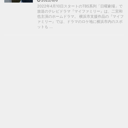
2022/6/6
2022年4月10日スタートのTBS系列「日曜劇場」で
放送のテレビドラマ『マイファミリー』は、二宮和
也主演のホームドラマ。 横浜市支援作品の『マイフ
ァミリー』では、ドラマのロケ地に横浜市内のスポ
ットも ...