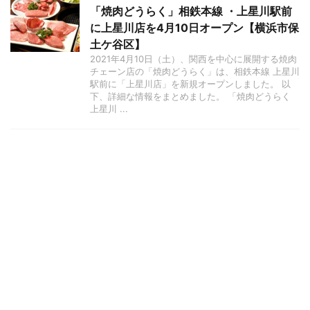
「焼肉どうらく」相鉄本線 ・上星川駅前
に上星川店を4月10日オープン【横浜市保
土ケ谷区】
2021年4月10日（土）、関西を中心に展開する焼肉
チェーン店の「焼肉どうらく」は、相鉄本線 上星川
駅前に「上星川店」を新規オープンしました。 以
下、詳細な情報をまとめました。 「焼肉どうらく
上星川 ...