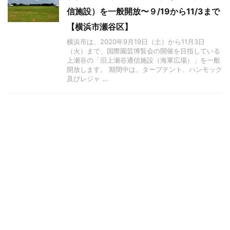
信施設）を一般開放〜９/19から11/3まで
【横浜市瀬谷区】
横浜市は、2020年9月19日（土）から11月3日
（火）まで、国際園芸博覧会の開催を目指している
上瀬谷の「旧上瀬谷通信施設（海軍広場）」を一般
開放します。 期間中は、タープテント、ハンモック
及びレジャ ...