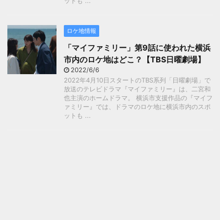
ットも ...
ロケ地情報
「マイファミリー」第9話に使われた横浜
市内のロケ地はどこ？【TBS日曜劇場】
2022/6/6
2022年4月10日スタートのTBS系列「日曜劇場」で
放送のテレビドラマ『マイファミリー』は、二宮和
也主演のホームドラマ。 横浜市支援作品の『マイフ
ァミリー』では、ドラマのロケ地に横浜市内のスポ
ットも ...