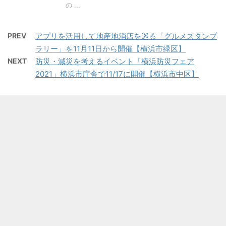
の ...
PREV
アプリを活用して地産地消店を巡る「グルメスタンプ
ラリー」を11月11日から開催【横浜市緑区】
NEXT
防災・減災を考えるイベント「横浜防災フェア
2021」横浜市庁舎で11/17に開催【横浜市中区】