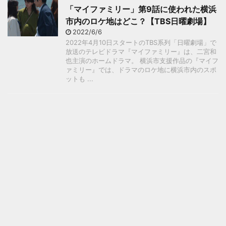
「マイファミリー」第9話に使われた横浜
市内のロケ地はどこ？【TBS日曜劇場】
2022/6/6
2022年4月10日スタートのTBS系列「日曜劇場」で
放送のテレビドラマ『マイファミリー』は、二宮和
也主演のホームドラマ。 横浜市支援作品の『マイフ
ァミリー』では、ドラマのロケ地に横浜市内のスポ
ットも ...