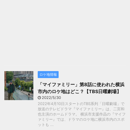
ロケ地情報
「マイファミリー」第8話に使われた横浜
市内のロケ地はどこ？【TBS日曜劇場】
2022/5/30
2022年4月10日スタートのTBS系列「日曜劇場」で
放送のテレビドラマ『マイファミリー』は、二宮和
也主演のホームドラマ。 横浜市支援作品の『マイフ
ァミリー』では、ドラマのロケ地に横浜市内のスポ
ットも ...