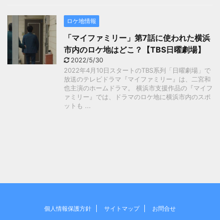
ロケ地情報
「マイファミリー」第7話に使われた横浜
市内のロケ地はどこ？【TBS日曜劇場】
2022/5/30
2022年4月10日スタートのTBS系列「日曜劇場」で
放送のテレビドラマ『マイファミリー』は、二宮和
也主演のホームドラマ。 横浜市支援作品の『マイフ
ァミリー』では、ドラマのロケ地に横浜市内のスポ
ットも ...
個人情報保護方針
サイトマップ
お問合せ