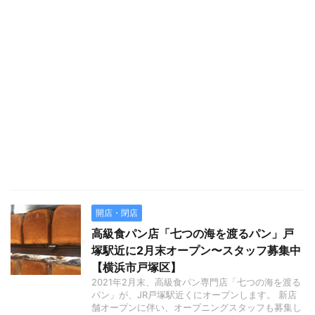
開店・閉店
高級食パン店「七つの海を渡るパン」戸
塚駅近に2月末オープン〜スタッフ募集中
【横浜市戸塚区】
2021年2月末、高級食パン専門店「七つの海を渡る
パン」が、JR戸塚駅近くにオープンします。 新店
舗オープンに伴い、オープニングスタッフも募集し