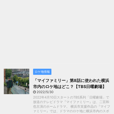
ロケ地情報
「マイファミリー」第8話に使われた横浜
市内のロケ地はどこ？【TBS日曜劇場】
2022/5/30
2022年4月10日スタートのTBS系列「日曜劇場」で
放送のテレビドラマ『マイファミリー』は、二宮和
也主演のホームドラマ。 横浜市支援作品の『マイフ
ァミリー』では、ドラマのロケ地に横浜市内のスポ