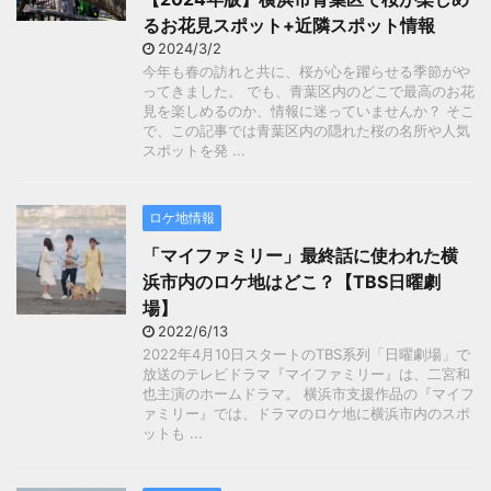
るお花見スポット+近隣スポット情報
2024/3/2
今年も春の訪れと共に、桜が心を躍らせる季節がや
ってきました。 でも、青葉区内のどこで最高のお花
見を楽しめるのか、情報に迷っていませんか？ そこ
で、この記事では青葉区内の隠れた桜の名所や人気
スポットを発 ...
ロケ地情報
「マイファミリー」最終話に使われた横
浜市内のロケ地はどこ？【TBS日曜劇
場】
2022/6/13
2022年4月10日スタートのTBS系列「日曜劇場」で
放送のテレビドラマ『マイファミリー』は、二宮和
也主演のホームドラマ。 横浜市支援作品の『マイフ
ァミリー』では、ドラマのロケ地に横浜市内のスポ
ットも ...