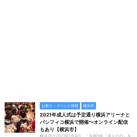
お祭り・イベント情報
横浜市
2021年成人式は予定通り横浜アリーナと
パシフィコ横浜で開催〜オンライン配信
もあり【横浜市】
横浜市は2021年1月4日、「令和3年『成人の日』を