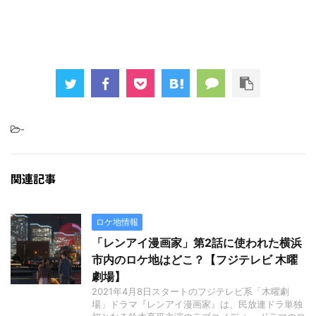
-
関連記事
ロケ地情報
「レンアイ漫画家」第2話に使われた横浜
市内のロケ地はどこ？【フジテレビ 木曜
劇場】
2021年4月8日スタートのフジテレビ系「木曜劇
場」ドラマ『レンアイ漫画家』は、民放連ドラ単独