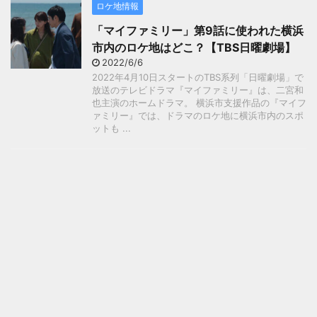
ロケ地情報
「マイファミリー」第9話に使われた横浜
市内のロケ地はどこ？【TBS日曜劇場】
2022/6/6
2022年4月10日スタートのTBS系列「日曜劇場」で
放送のテレビドラマ『マイファミリー』は、二宮和
也主演のホームドラマ。 横浜市支援作品の『マイフ
ァミリー』では、ドラマのロケ地に横浜市内のスポ
ットも ...