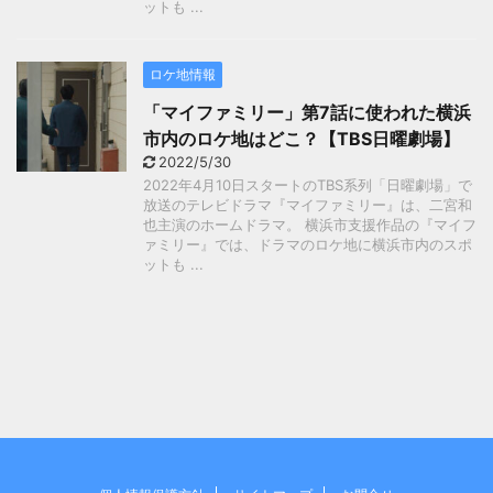
ットも ...
ロケ地情報
「マイファミリー」第7話に使われた横浜
市内のロケ地はどこ？【TBS日曜劇場】
2022/5/30
2022年4月10日スタートのTBS系列「日曜劇場」で
放送のテレビドラマ『マイファミリー』は、二宮和
也主演のホームドラマ。 横浜市支援作品の『マイフ
ァミリー』では、ドラマのロケ地に横浜市内のスポ
ットも ...