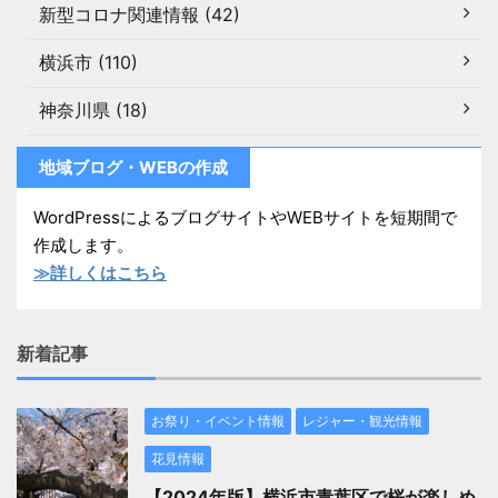
新型コロナ関連情報 (42)
横浜市 (110)
神奈川県 (18)
地域ブログ・WEBの作成
WordPressによるブログサイトやWEBサイトを短期間で
作成します。
≫詳しくはこちら
新着記事
お祭り・イベント情報
レジャー・観光情報
花見情報
【2024年版】横浜市青葉区で桜が楽しめ