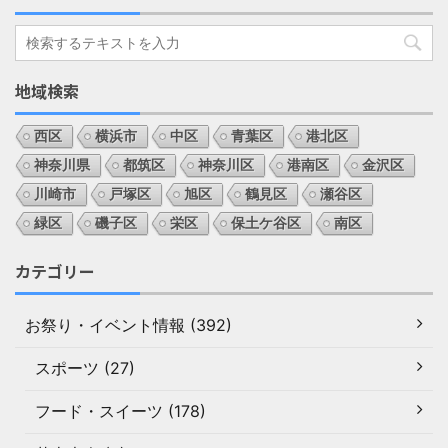
地域検索
西区
横浜市
中区
青葉区
港北区
神奈川県
都筑区
神奈川区
港南区
金沢区
川崎市
戸塚区
旭区
鶴見区
瀬谷区
緑区
磯子区
栄区
保土ケ谷区
南区
カテゴリー
お祭り・イベント情報 (392)
スポーツ (27)
フード・スイーツ (178)