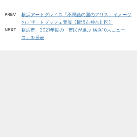
PREV
横浜アートグレイス「不思議の国のアリス」イメージ
のデザートブッフェ開催【横浜市神奈川区】
NEXT
横浜市、2021年度の「市民が選ぶ 横浜10大ニュー
ス」を発表