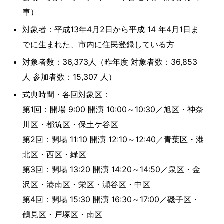
車）
対象者：平成13年4月2日から平成 14 年4月1日ま
でに生まれた、市内に住民登録している方
対象者数：36,373人（昨年度 対象者数：36,853
人 参加者数：15,307 人）
式典時間・各回対象区：
第1回：開場 9:00 開演 10:00～10:30／旭区・神奈
川区・都筑区・保土ケ谷区
第2回：開場 11:10 開演 12:10～12:40／青葉区・港
北区・西区・緑区
第3回：開場 13:20 開演 14:20～14:50／泉区・金
沢区・港南区・栄区・瀬谷区・中区
第4回：開場 15:30 開演 16:30～17:00／磯子区・
鶴見区・戸塚区・南区