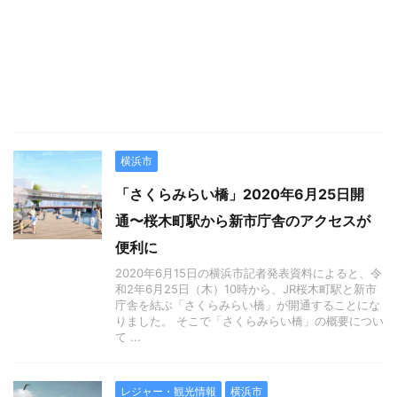
横浜市
「さくらみらい橋」2020年6月25日開
通〜桜木町駅から新市庁舎のアクセスが
便利に
2020年6月15日の横浜市記者発表資料によると、令
和2年6月25日（木）10時から、JR桜木町駅と新市
庁舎を結ぶ「さくらみらい橋」が開通することにな
りました。 そこで「さくらみらい橋」の概要につい
て ...
レジャー・観光情報
横浜市