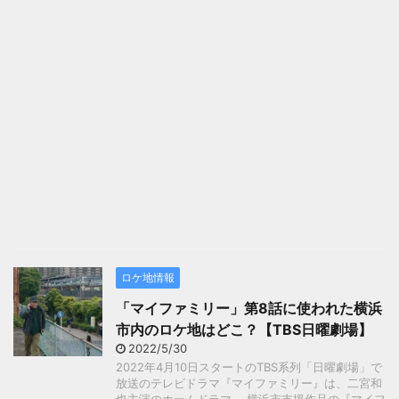
ロケ地情報
「マイファミリー」第8話に使われた横浜
市内のロケ地はどこ？【TBS日曜劇場】
2022/5/30
2022年4月10日スタートのTBS系列「日曜劇場」で
放送のテレビドラマ『マイファミリー』は、二宮和