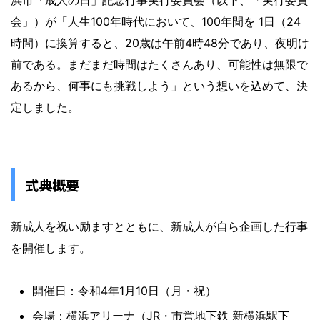
浜市「成人の日」記念行事実行委員会（以下、「実行委員
会」）が「人生100年時代において、100年間を 1日（24
時間）に換算すると、20歳は午前4時48分であり、夜明け
前である。まだまだ時間はたくさんあり、可能性は無限で
あるから、何事にも挑戦しよう」という想いを込めて、決
定しました。
式典概要
新成人を祝い励ますとともに、新成人が自ら企画した行事
を開催します。
開催日：令和4年1月10日（月・祝）
会場：横浜アリーナ（JR・市営地下鉄 新横浜駅下