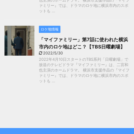
也主演のホームドラマ。 横浜市支援作品の『マイフ
ァミリー』では、ドラマのロケ地に横浜市内のスポ
ットも ...
ロケ地情報
「マイファミリー」第7話に使われた横浜
市内のロケ地はどこ？【TBS日曜劇場】
2022/5/30
2022年4月10日スタートのTBS系列「日曜劇場」で
放送のテレビドラマ『マイファミリー』は、二宮和
也主演のホームドラマ。 横浜市支援作品の『マイフ
ァミリー』では、ドラマのロケ地に横浜市内のスポ
ットも ...