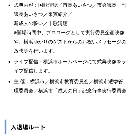
式典内容：国歌清聴／市長あいさつ／市会議長・副
議長あいさつ／来賓紹介／
新成人の誓い／市歌清聴
※開場時間中、プロローグとして実行委員企画映像
や、横浜ゆかりのゲストからのお祝いメッセージの
放映等を行います。
ライブ配信：横浜市ホームページにて式典映像をラ
イブ配信します。
主 催：横浜市／横浜市教育委員会／横浜市選挙管
理委員会／横浜市「成人の日」記念行事実行委員会
入退場ルート