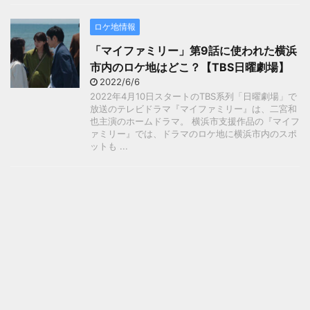
ロケ地情報
「マイファミリー」第9話に使われた横浜
市内のロケ地はどこ？【TBS日曜劇場】
2022/6/6
2022年4月10日スタートのTBS系列「日曜劇場」で
放送のテレビドラマ『マイファミリー』は、二宮和
也主演のホームドラマ。 横浜市支援作品の『マイフ
ァミリー』では、ドラマのロケ地に横浜市内のスポ
ットも ...