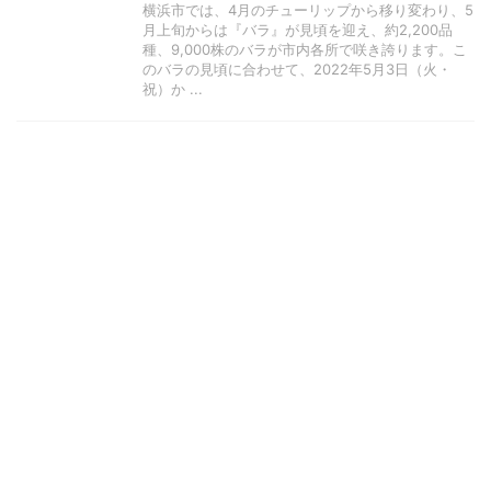
横浜市では、4月のチューリップから移り変わり、5
月上旬からは『バラ』が見頃を迎え、約2,200品
種、9,000株のバラが市内各所で咲き誇ります。こ
のバラの見頃に合わせて、2022年5月3日（火・
祝）か ...