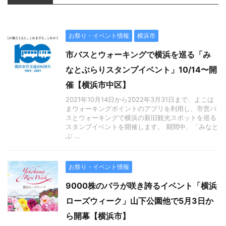
お祭り・イベント情報
横浜市
市バスとウォーキングで横浜を巡る「み
なとぶらりスタンプイベント」10/14〜開
催【横浜市中区】
2021年10月14日から2022年3月31日まで、よこは
まウォーキングポイントのアプリを利用し、市営バ
スとウォーキングで横浜の新旧観光スポットを巡る
スタンプイベントを開催します。 期間中、「みなと
ぶ ...
お祭り・イベント情報
9000株のバラが咲き誇るイベント「横浜
ローズウィーク」山下公園他で5月3日か
ら開幕【横浜市】