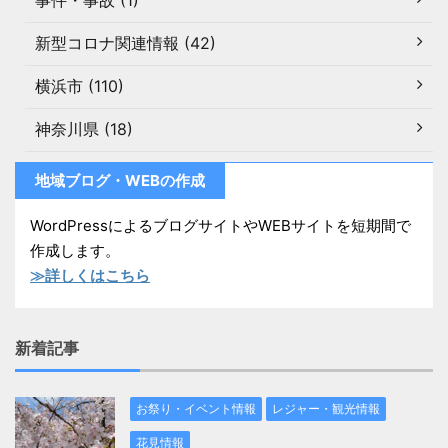
事件・事故 (1)
新型コロナ関連情報 (42)
横浜市 (110)
神奈川県 (18)
地域ブログ・WEBの作成
WordPressによるブログサイトやWEBサイトを短期間で
作成します。
≫詳しくはこちら
新着記事
お祭り・イベント情報
レジャー・観光情報
花見情報