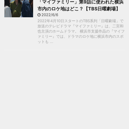
「マイファミリー」第9話に使われた横浜
市内のロケ地はどこ？【TBS日曜劇場】
2022/6/6
2022年4月10日スタートのTBS系列「日曜劇場」で
放送のテレビドラマ『マイファミリー』は、二宮和
也主演のホームドラマ。 横浜市支援作品の『マイフ
ァミリー』では、ドラマのロケ地に横浜市内のスポ
ットも ...