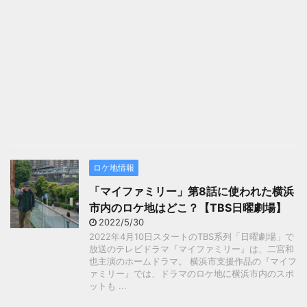
ロケ地情報
「マイファミリー」第8話に使われた横浜
市内のロケ地はどこ？【TBS日曜劇場】
2022/5/30
2022年4月10日スタートのTBS系列「日曜劇場」で
放送のテレビドラマ『マイファミリー』は、二宮和
也主演のホームドラマ。 横浜市支援作品の『マイフ
ァミリー』では、ドラマのロケ地に横浜市内のスポ
ットも ...