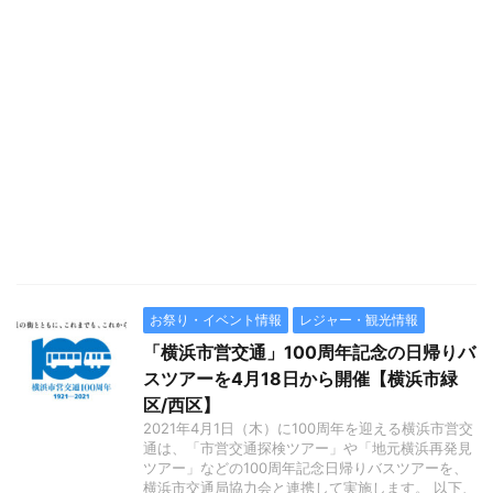
お祭り・イベント情報
レジャー・観光情報
「横浜市営交通」100周年記念の日帰りバ
スツアーを4月18日から開催【横浜市緑
区/西区】
2021年4月1日（木）に100周年を迎える横浜市営交
通は、「市営交通探検ツアー」や「地元横浜再発見
ツアー」などの100周年記念日帰りバスツアーを、
横浜市交通局協力会と連携して実施します。 以下、