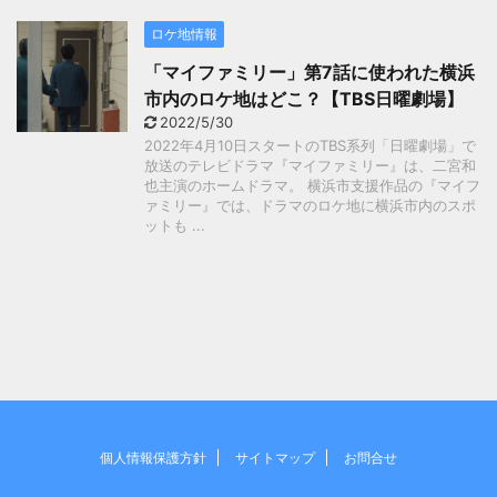
ロケ地情報
「マイファミリー」第7話に使われた横浜
市内のロケ地はどこ？【TBS日曜劇場】
2022/5/30
2022年4月10日スタートのTBS系列「日曜劇場」で
放送のテレビドラマ『マイファミリー』は、二宮和
也主演のホームドラマ。 横浜市支援作品の『マイフ
ァミリー』では、ドラマのロケ地に横浜市内のスポ
ットも ...
個人情報保護方針
サイトマップ
お問合せ