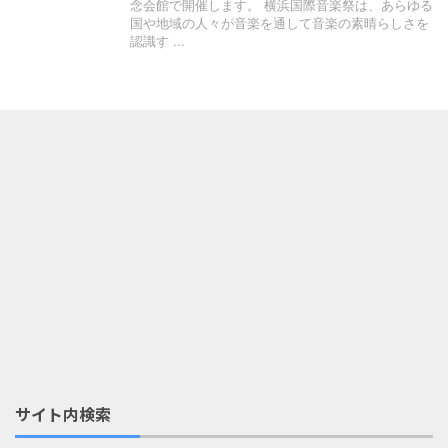
念会館で開催します。 横浜国際音楽祭は、あらゆる
国や地域の人々が音楽を通して音楽の素晴らしさを
認識す ...
サイト内検索