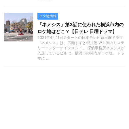
ロケ地情報
「ネメシス」第3話に使われた横浜市内の
ロケ地はどこ？【日テレ 日曜ドラマ】
2021年4月11日スタートの日本テレビ系日曜ドラマ
『ネメシス』は、広瀬すずと櫻井翔 W主演のミステ
リーエンターテインメント。 探偵事務所ネメシスが
入居しているビルは、横浜市の関内がロケ地。 ドラ
マに ...