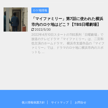
ロケ地情報
「マイファミリー」第7話に使われた横浜
市内のロケ地はどこ？【TBS日曜劇場】
2022/5/30
2022年4月10日スタートのTBS系列「日曜劇場」で
放送のテレビドラマ『マイファミリー』は、二宮和
也主演のホームドラマ。 横浜市支援作品の『マイフ
ァミリー』では、ドラマのロケ地に横浜市内のスポ
ットも ...
個人情報保護方針
サイトマップ
お問合せ