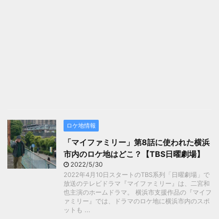
ロケ地情報
「マイファミリー」第8話に使われた横浜
市内のロケ地はどこ？【TBS日曜劇場】
2022/5/30
2022年4月10日スタートのTBS系列「日曜劇場」で
放送のテレビドラマ『マイファミリー』は、二宮和
也主演のホームドラマ。 横浜市支援作品の『マイフ
ァミリー』では、ドラマのロケ地に横浜市内のスポ
ットも ...