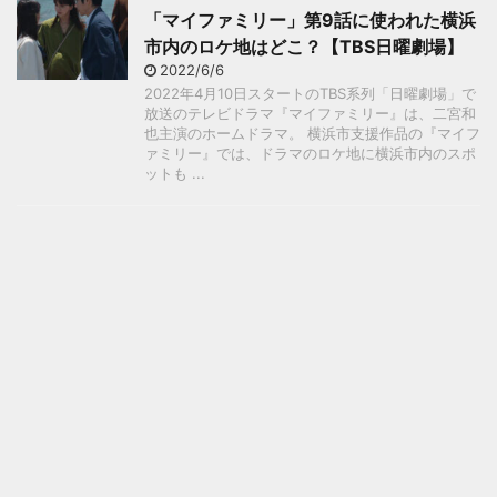
「マイファミリー」第9話に使われた横浜
市内のロケ地はどこ？【TBS日曜劇場】
2022/6/6
2022年4月10日スタートのTBS系列「日曜劇場」で
放送のテレビドラマ『マイファミリー』は、二宮和
也主演のホームドラマ。 横浜市支援作品の『マイフ
ァミリー』では、ドラマのロケ地に横浜市内のスポ
ットも ...