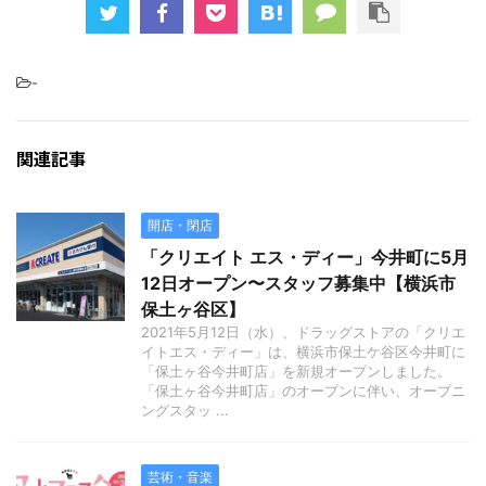
-
関連記事
開店・閉店
「クリエイト エス・ディー」今井町に5月
12日オープン〜スタッフ募集中【横浜市
保土ヶ谷区】
2021年5月12日（水）、ドラッグストアの「クリエ
イトエス・ディー」は、横浜市保土ケ谷区今井町に
「保土ヶ谷今井町店」を新規オープンしました。
「保土ヶ谷今井町店」のオープンに伴い、オープニ
ングスタッ ...
芸術・音楽