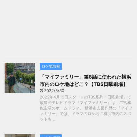
ロケ地情報
「マイファミリー」第8話に使われた横浜
市内のロケ地はどこ？【TBS日曜劇場】
2022/5/30
2022年4月10日スタートのTBS系列「日曜劇場」で
放送のテレビドラマ『マイファミリー』は、二宮和
也主演のホームドラマ。 横浜市支援作品の『マイフ
ァミリー』では、ドラマのロケ地に横浜市内のスポ
ットも ...