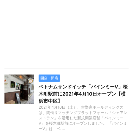
開店・閉店
ベトナムサンドイッチ「バインミーV」桜
木町駅前に2021年4月10日オープン【横
浜市中区】
2021年4月10日（土）、吉野家ホールディングス
は、間借りマッチングプラットフォーム「シェアレ
ストラン」を活用した新規開業店舗「バインミー
V」を桜木町駅前にオープンしました。 「バインミ
ーV」は、ベ ...