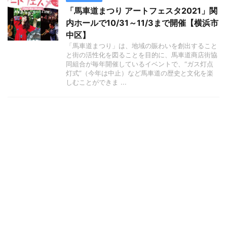
「馬車道まつり アートフェスタ2021」関
内ホールで10/31～11/3まで開催【横浜市
中区】
「馬車道まつり」は、地域の賑わいを創出すること
と街の活性化を図ることを目的に、馬車道商店街協
同組合が毎年開催しているイベントで、“ガス灯点
灯式”（今年は中止）など馬車道の歴史と文化を楽
しむことができま ...