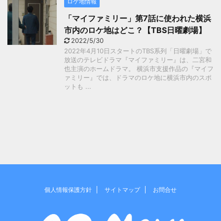
ロケ地情報
「マイファミリー」第7話に使われた横浜
市内のロケ地はどこ？【TBS日曜劇場】
2022/5/30
2022年4月10日スタートのTBS系列「日曜劇場」で
放送のテレビドラマ『マイファミリー』は、二宮和
也主演のホームドラマ。 横浜市支援作品の『マイフ
ァミリー』では、ドラマのロケ地に横浜市内のスポ
ットも ...
個人情報保護方針
サイトマップ
お問合せ