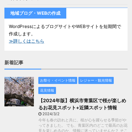
地域ブログ・WEBの作成
WordPressによるブログサイトやWEBサイトを短期間で
作成します。
≫詳しくはこちら
新着記事
お祭り・イベント情報
レジャー・観光情報
花見情報
【2024年版】横浜市青葉区で桜が楽しめ
るお花見スポット+近隣スポット情報
2024/3/2
今年も春の訪れと共に、桜が心を躍らせる季節がや
ってきました。 でも、青葉区内のどこで最高のお花
見を楽しめるのか、情報に迷っていませんか？ そこ