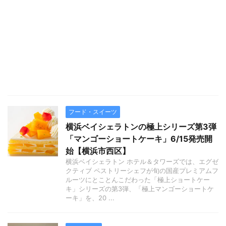
フード・スイーツ
横浜ベイシェラトンの極上シリーズ第3弾
「マンゴーショートケーキ」6/15発売開
始【横浜市西区】
横浜ベイシェラトン ホテル＆タワーズでは、エグゼ
クティブ ペストリーシェフが旬の国産プレミアムフ
ルーツにとことんこだわった「極上ショートケー
キ」シリーズの第3弾、「極上マンゴーショートケ
ーキ」を、20 ...