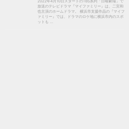
2022年4月10日スタートのTBS系列「日曜劇場」で
放送のテレビドラマ『マイファミリー』は、二宮和
也主演のホームドラマ。 横浜市支援作品の『マイフ
ァミリー』では、ドラマのロケ地に横浜市内のスポ
ットも ...