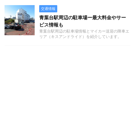
交通情報
青葉台駅周辺の駐車場ー最大料金やサー
ビス情報も
青葉台駅周辺の駐車場情報とマイカー送迎の降車エ
リア（キスアンドライド）を紹介しています。