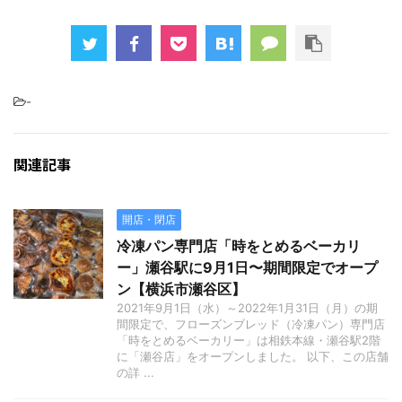
-
関連記事
開店・閉店
冷凍パン専門店「時をとめるベーカリ
ー」瀬谷駅に9月1日〜期間限定でオープ
ン【横浜市瀬谷区】
2021年9月1日（水）～2022年1月31日（月）の期
間限定で、フローズンブレッド（冷凍パン）専門店
「時をとめるベーカリー」は相鉄本線・瀬谷駅2階
に「瀬谷店」をオープンしました。 以下、この店舗
の詳 ...