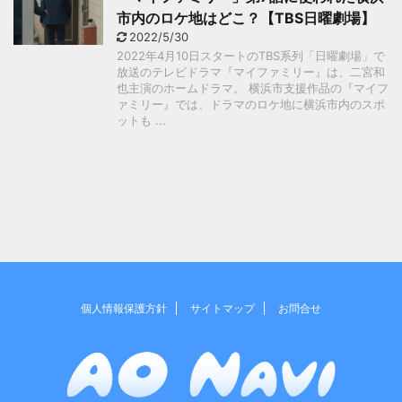
市内のロケ地はどこ？【TBS日曜劇場】
2022/5/30
2022年4月10日スタートのTBS系列「日曜劇場」で
放送のテレビドラマ『マイファミリー』は、二宮和
也主演のホームドラマ。 横浜市支援作品の『マイフ
ァミリー』では、ドラマのロケ地に横浜市内のスポ
ットも ...
個人情報保護方針
サイトマップ
お問合せ