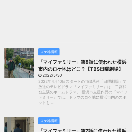
ロケ地情報
「マイファミリー」第8話に使われた横浜
市内のロケ地はどこ？【TBS日曜劇場】
2022/5/30
2022年4月10日スタートのTBS系列「日曜劇場」で
放送のテレビドラマ『マイファミリー』は、二宮和
也主演のホームドラマ。 横浜市支援作品の『マイフ
ァミリー』では、ドラマのロケ地に横浜市内のスポ
ットも ...
ロケ地情報
「マイファミリー」第7話に使われた横浜