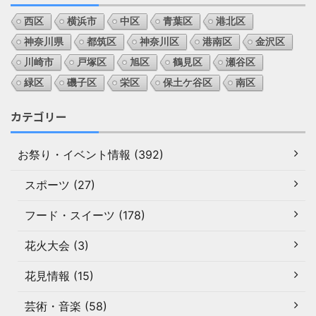
西区
横浜市
中区
青葉区
港北区
神奈川県
都筑区
神奈川区
港南区
金沢区
川崎市
戸塚区
旭区
鶴見区
瀬谷区
緑区
磯子区
栄区
保土ケ谷区
南区
カテゴリー
お祭り・イベント情報 (392)
スポーツ (27)
フード・スイーツ (178)
花火大会 (3)
花見情報 (15)
芸術・音楽 (58)