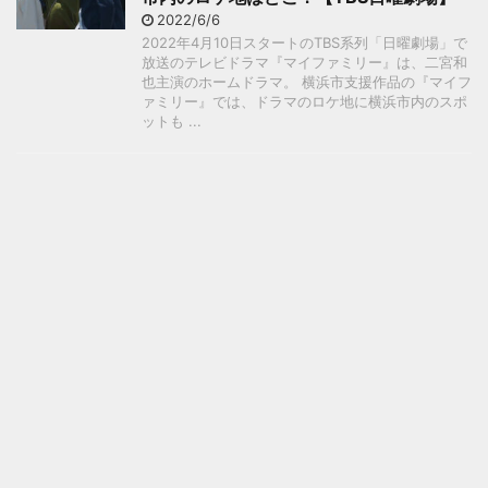
2022/6/6
2022年4月10日スタートのTBS系列「日曜劇場」で
放送のテレビドラマ『マイファミリー』は、二宮和
也主演のホームドラマ。 横浜市支援作品の『マイフ
ァミリー』では、ドラマのロケ地に横浜市内のスポ
ットも ...