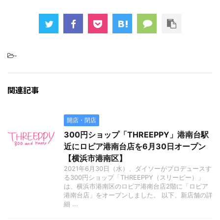
-
関連記事
開店・閉店
300円ショップ「THREEPPY」港南台駅
近にロピア港南台店を6月30日オープン
【横浜市港南区】
2021年6月30日（水）、ダイソーがプロデュースす
る300円ショップ「THREEPPY（スリーピー）」
は、横浜市港南区のロピア港南台店2階に「ロピア
港南台店」をオープンしました。 以下、新店舗の詳
細 ...