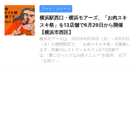
フード・スイーツ
横浜駅西口・横浜モアーズ、「お肉スキ
スキ祭」を13店舗で6月29日から開催
【横浜市西区】
横浜モアーズは、2021年6月29日（火）～8月31日
（火）の期間限定で、「お肉スキスキ祭」を開催し
ます。対象のレストラン＆カフェ計13店舗で
は、“夏にぴったりなお肉メニュー”を提供。 以下、
「お肉ス ...