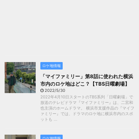
ロケ地情報
「マイファミリー」第8話に使われた横浜
市内のロケ地はどこ？【TBS日曜劇場】
2022/5/30
2022年4月10日スタートのTBS系列「日曜劇場」で
放送のテレビドラマ『マイファミリー』は、二宮和
也主演のホームドラマ。 横浜市支援作品の『マイフ
ァミリー』では、ドラマのロケ地に横浜市内のスポ
ットも ...
ロケ地情報