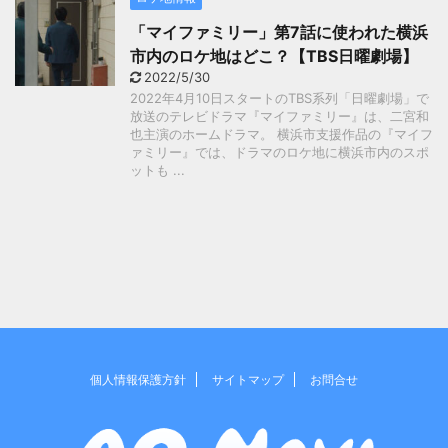
「マイファミリー」第7話に使われた横浜
市内のロケ地はどこ？【TBS日曜劇場】
2022/5/30
2022年4月10日スタートのTBS系列「日曜劇場」で
放送のテレビドラマ『マイファミリー』は、二宮和
也主演のホームドラマ。 横浜市支援作品の『マイフ
ァミリー』では、ドラマのロケ地に横浜市内のスポ
ットも ...
個人情報保護方針
サイトマップ
お問合せ