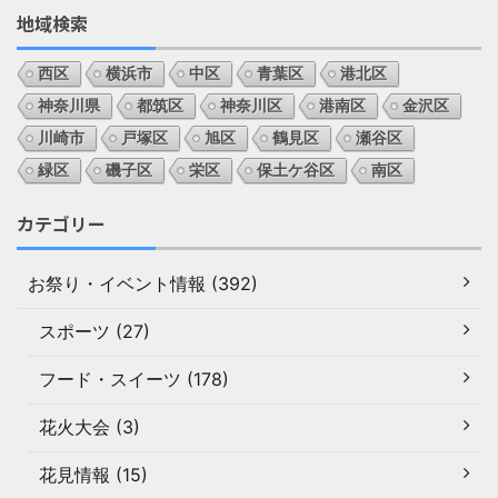
地域検索
西区
横浜市
中区
青葉区
港北区
神奈川県
都筑区
神奈川区
港南区
金沢区
川崎市
戸塚区
旭区
鶴見区
瀬谷区
緑区
磯子区
栄区
保土ケ谷区
南区
カテゴリー
お祭り・イベント情報 (392)
スポーツ (27)
フード・スイーツ (178)
花火大会 (3)
花見情報 (15)