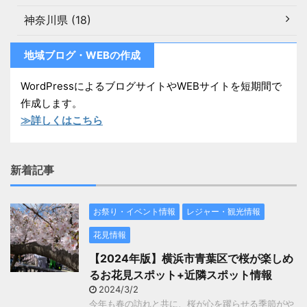
神奈川県 (18)
地域ブログ・WEBの作成
WordPressによるブログサイトやWEBサイトを短期間で
作成します。
≫詳しくはこちら
新着記事
お祭り・イベント情報
レジャー・観光情報
花見情報
【2024年版】横浜市青葉区で桜が楽しめ
るお花見スポット+近隣スポット情報
2024/3/2
今年も春の訪れと共に、桜が心を躍らせる季節がや