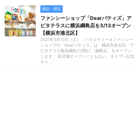
開店・閉店
ファンシーショップ「Dearパティズ」ア
ピタテラスに横浜綱島店を3/13オープン
【横浜市港北区】
2021年3月13日（土）、バラエティー＆ファンシー
ショップの「Dearパティズ」は、横浜市港北区・ア
ピタテラス横浜綱島の2階に「綱島店」をオープン
します。 新店舗オープンにともない、オープン記念
キャ ...