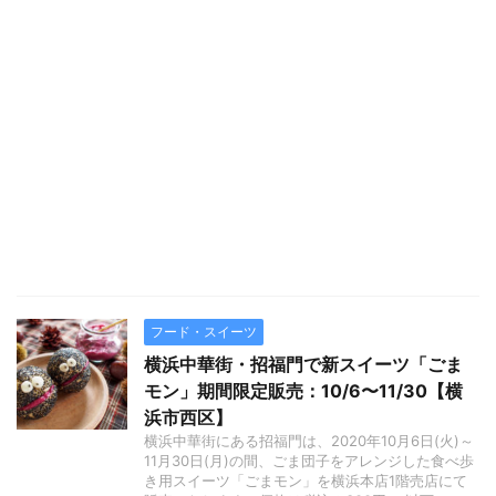
フード・スイーツ
横浜中華街・招福門で新スイーツ「ごま
モン」期間限定販売：10/6〜11/30【横
浜市西区】
横浜中華街にある招福門は、2020年10月6日(火)～
11月30日(月)の間、ごま団子をアレンジした食べ歩
き用スイーツ「ごまモン」を横浜本店1階売店にて