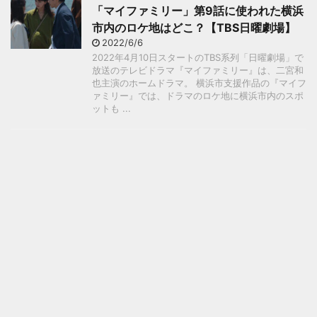
「マイファミリー」第9話に使われた横浜
市内のロケ地はどこ？【TBS日曜劇場】
2022/6/6
2022年4月10日スタートのTBS系列「日曜劇場」で
放送のテレビドラマ『マイファミリー』は、二宮和
也主演のホームドラマ。 横浜市支援作品の『マイフ
ァミリー』では、ドラマのロケ地に横浜市内のスポ
ットも ...