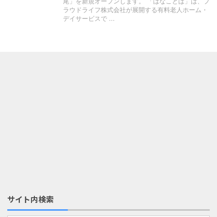
尾」を新規オープンします。 「はなことば」は、プ
ラウドライフ株式会社が展開する有料老人ホーム・
デイサービスで ...
サイト内検索