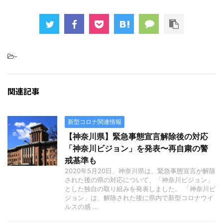
-
関連記事
新型コロナ関連情報
【神奈川県】緊急事態宣言解除後の対応
「神奈川ビジョン」を発表〜再自粛の警
戒基準も
2020年5月20日、神奈川県は、緊急事態宣言が解除
された後の県の対応について、「神奈川ビジョン」
とした独自の取り組みを発表しました。 「神奈川ビ
ジョン」は、解除された後に県内で新型コロナウイ
ルスの感 ...