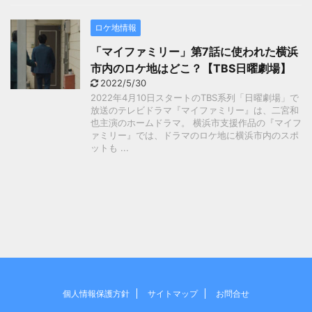
ロケ地情報
「マイファミリー」第7話に使われた横浜
市内のロケ地はどこ？【TBS日曜劇場】
2022/5/30
2022年4月10日スタートのTBS系列「日曜劇場」で
放送のテレビドラマ『マイファミリー』は、二宮和
也主演のホームドラマ。 横浜市支援作品の『マイフ
ァミリー』では、ドラマのロケ地に横浜市内のスポ
ットも ...
個人情報保護方針
サイトマップ
お問合せ