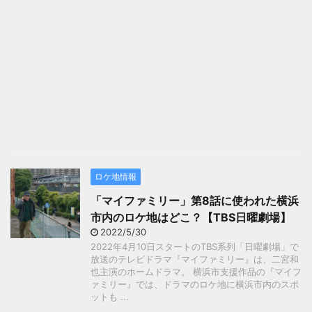
ロケ地情報
「マイファミリー」第8話に使われた横浜
市内のロケ地はどこ？【TBS日曜劇場】
2022/5/30
2022年4月10日スタートのTBS系列「日曜劇場」で
放送のテレビドラマ『マイファミリー』は、二宮和
也主演のホームドラマ。 横浜市支援作品の『マイフ
ァミリー』では、ドラマのロケ地に横浜市内のスポ
ットも ...